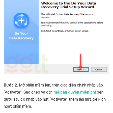
Bước 2.
Mở phần mềm lên, trên giao diện chính nhấp vào
“Activate”. Sao chép và dán
mã bản quyền miễn phí
bên
dưới, sau đó nhấp vào nút “Activate” thêm lần nữa để kích
hoạt phần mềm.