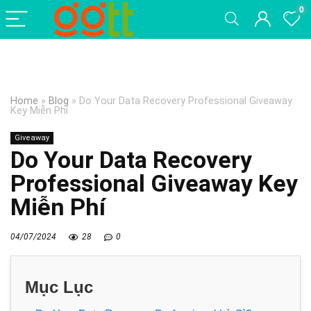
0
Home
»
Blog
»
Do Your Data Recovery Professional Giveaway
Key Miễn Phí
Giveaway
Do Your Data Recovery
Professional Giveaway Key
Miễn Phí
04/07/2024
28
0
Mục Lục