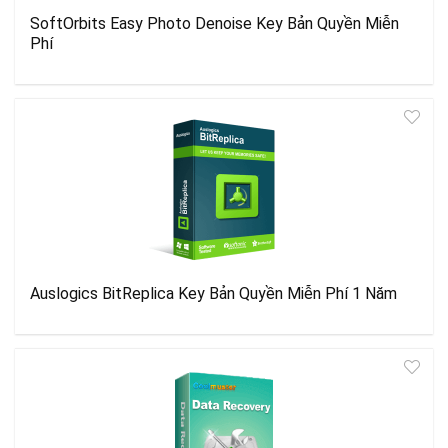
SoftOrbits Easy Photo Denoise Key Bản Quyền Miễn
Phí
Auslogics BitReplica Key Bản Quyền Miễn Phí 1 Năm