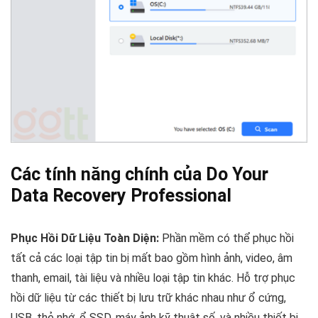
Các tính năng chính của Do Your
Data Recovery Professional
Phục Hồi Dữ Liệu Toàn Diện:
Phần mềm có thể phục hồi
tất cả các loại tập tin bị mất bao gồm hình ảnh, video, âm
thanh, email, tài liệu và nhiều loại tập tin khác. Hỗ trợ phục
hồi dữ liệu từ các thiết bị lưu trữ khác nhau như ổ cứng,
USB, thẻ nhớ, ổ SSD, máy ảnh kỹ thuật số, và nhiều thiết bị