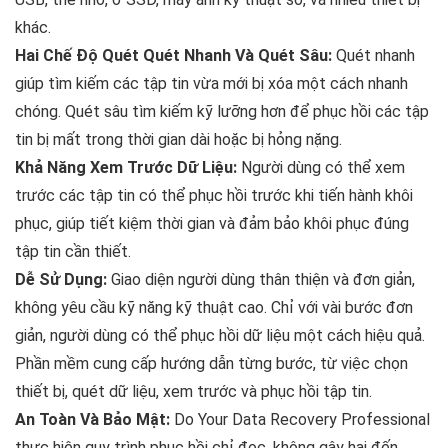
khác.
Hai Chế Độ Quét Quét Nhanh Và Quét Sâu:
Quét nhanh
giúp tìm kiếm các tập tin vừa mới bị xóa một cách nhanh
chóng. Quét sâu tìm kiếm kỹ lưỡng hơn để phục hồi các tập
tin bị mất trong thời gian dài hoặc bị hỏng nặng.
Khả Năng Xem Trước Dữ Liệu:
Người dùng có thể xem
trước các tập tin có thể phục hồi trước khi tiến hành khôi
phục, giúp tiết kiệm thời gian và đảm bảo khôi phục đúng
tập tin cần thiết.
Dễ Sử Dụng:
Giao diện người dùng thân thiện và đơn giản,
không yêu cầu kỹ năng kỹ thuật cao. Chỉ với vài bước đơn
giản, người dùng có thể phục hồi dữ liệu một cách hiệu quả.
Phần mềm cung cấp hướng dẫn từng bước, từ việc chọn
thiết bị, quét dữ liệu, xem trước và phục hồi tập tin.
An Toàn Và Bảo Mật:
Do Your Data Recovery Professional
thực hiện quy trình phục hồi chỉ đọc, không gây hại đến