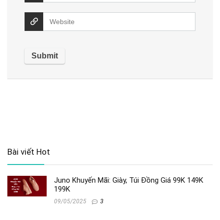
Bài viết Hot
Juno Khuyến Mãi: Giày, Túi Đồng Giá 99K 149K
199K
09/05/2025
3