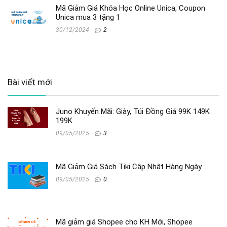
Mã Giảm Giá Khóa Học Online Unica, Coupon
Unica mua 3 tặng 1
30/12/2024
2
Bài viết mới
Juno Khuyến Mãi: Giày, Túi Đồng Giá 99K 149K
199K
09/05/2025
3
Mã Giảm Giá Sách Tiki Cập Nhật Hàng Ngày
09/05/2025
0
Mã giảm giá Shopee cho KH Mới, Shopee