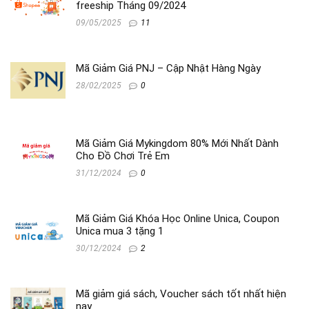
freeship Tháng 09/2024
09/05/2025
11
Mã Giảm Giá PNJ – Cập Nhật Hàng Ngày
28/02/2025
0
Mã Giảm Giá Mykingdom 80% Mới Nhất Dành
Cho Đồ Chơi Trẻ Em
31/12/2024
0
Mã Giảm Giá Khóa Học Online Unica, Coupon
Unica mua 3 tặng 1
30/12/2024
2
Mã giảm giá sách, Voucher sách tốt nhất hiện
nay