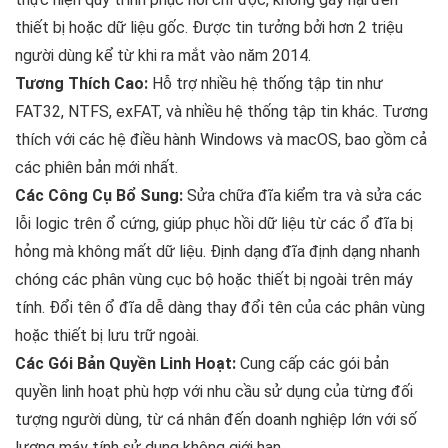
thiết bị hoặc dữ liệu gốc. Được tin tưởng bởi hơn 2 triệu
người dùng kể từ khi ra mắt vào năm 2014.
Tương Thích Cao:
Hỗ trợ nhiều hệ thống tập tin như
FAT32, NTFS, exFAT, và nhiều hệ thống tập tin khác. Tương
thích với các hệ điều hành Windows và macOS, bao gồm cả
các phiên bản mới nhất.
Các Công Cụ Bổ Sung:
Sửa chữa đĩa kiểm tra và sửa các
lỗi logic trên ổ cứng, giúp phục hồi dữ liệu từ các ổ đĩa bị
hỏng mà không mất dữ liệu. Định dạng đĩa định dạng nhanh
chóng các phân vùng cục bộ hoặc thiết bị ngoài trên máy
tính. Đổi tên ổ đĩa dễ dàng thay đổi tên của các phân vùng
hoặc thiết bị lưu trữ ngoài.
Các Gói Bản Quyền Linh Hoạt:
Cung cấp các gói bản
quyền linh hoạt phù hợp với nhu cầu sử dụng của từng đối
tượng người dùng, từ cá nhân đến doanh nghiệp lớn với số
lượng máy tính sử dụng không giới hạn.