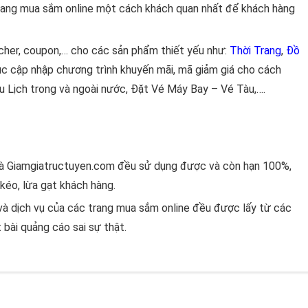
rang mua sắm online một cách khách quan nhất để khách hàng
cher, coupon,… cho các sản phẩm thiết yếu như:
Thời Trang
,
Đồ
ục cập nhập chương trình khuyến mãi, mã giảm giá cho cách
Du Lịch trong và ngoài nước, Đặt Vé Máy Bay – Vé Tàu,….
mà Giamgiatructuyen.com đều sử dụng được và còn hạn 100%,
kéo, lừa gạt khách hàng.
và dịch vụ của các trang mua sắm online đều được lấy từ các
 bài quảng cáo sai sự thật.