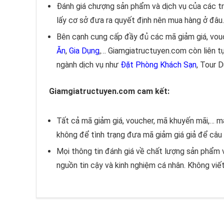
Đánh giá chượng sản phẩm và dịch vụ của các t
lấy cơ sở đưa ra quyết định nên mua hàng ở đâu.
Bên cạnh cung cấp đầy đủ các mã giảm giá, vou
Ăn
,
Gia Dụng
,… Giamgiatructuyen.com còn liên t
ngành dịch vụ như
Đặt Phòng Khách Sạn
, Tour 
Giamgiatructuyen.com cam kết:
Tất cả mã giảm giá, voucher, mã khuyến mãi,… 
không để tình trạng đưa mã giảm giá giả để câu 
Mọi thông tin đánh giá về chất lượng sản phẩm 
nguồn tin cậy và kinh nghiệm cá nhân. Không viết