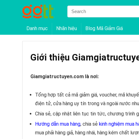
Danh mục
Nhãn hiệu
Blog Mã Giảm Giá
Giới thiệu Giamgiatructu
Giamgiatructuyen.com là nơi:
Tổng hợp tất cả mã giảm giá, voucher, mã khuyế
điện tử, cửa hàng uy tín trong và ngoài nước nh
Chia sẻ, cập nhật liên tục tin tức, chương trình
Hướng dẫn mua hàng
, chia sẻ
kinh nghiệm mua h
mua phải hàng giả, hàng nhái, hàng kém chất lượ