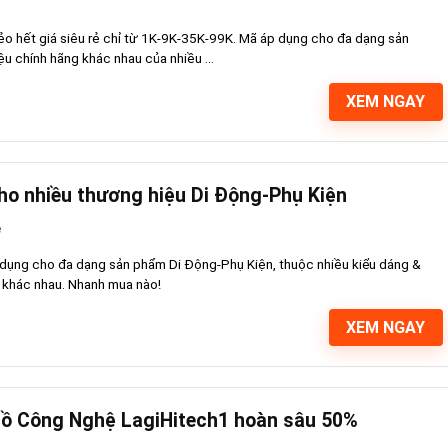
o hết giá siêu rẻ chỉ từ 1K-9K-35K-99K. Mã áp dụng cho đa dạng sản
u chính hãng khác nhau của nhiều ...
XEM NGAY
o nhiều thương hiệu Di Động-Phụ Kiện
e
dụng cho đa dạng sản phẩm Di Động-Phụ Kiện, thuộc nhiều kiểu dáng &
 khác nhau. Nhanh mua nào!
XEM NGAY
Đồ Công Nghệ LagiHitech1 hoàn sâu 50%