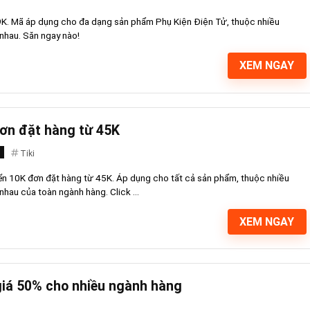
 99K. Mã áp dụng cho đa dạng sản phẩm Phụ Kiện Điện Tử, thuộc nhiều
nhau. Săn ngay nào!
XEM NGAY
đơn đặt hàng từ 45K
Tiki
yển 10K đơn đặt hàng từ 45K. Áp dụng cho tất cả sản phẩm, thuộc nhiều
hau của toàn ngành hàng. Click ...
XEM NGAY
giá 50% cho nhiều ngành hàng