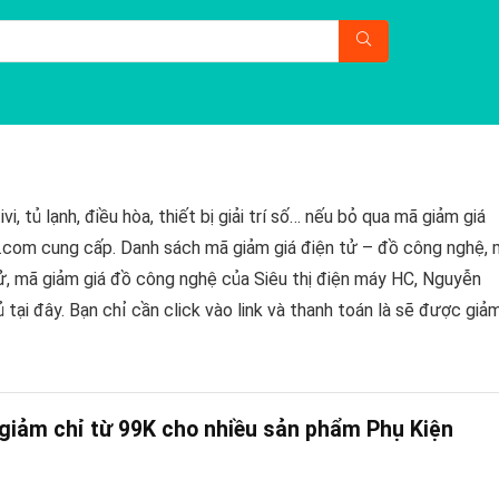
, tủ lạnh, điều hòa, thiết bị giải trí số… nếu bỏ qua mã giảm giá
.com cung cấp. Danh sách mã giảm giá điện tử – đồ công nghệ,
 tử, mã giảm giá đồ công nghệ của Siêu thị điện máy HC, Nguyễn
tại đây. Bạn chỉ cần click vào link và thanh toán là sẽ được giả
u giảm chỉ từ 99K cho nhiều sản phẩm Phụ Kiện