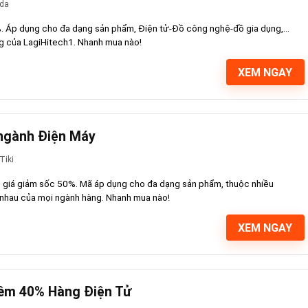
da
. Áp dụng cho đa dạng sản phẩm, Điện tử-Đồ công nghệ-đồ gia dụng,...
g của LagiHitech1. Nhanh mua nào!
XEM NGAY
 ngành Điện Máy
Tiki
p giá giảm sốc 50%. Mã áp dụng cho đa dạng sản phẩm, thuộc nhiều
 nhau của mọi ngành hàng. Nhanh mua nào!
XEM NGAY
đêm 40% Hàng Điện Tử