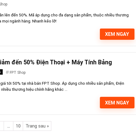
Shop
ần lên đến 50%. Mã áp dụng cho đa dạng sản phẩm, thuộc nhiều thương
a mọi ngành hàng. Nhanh kẻo lỡ!
XEM NGAY
iảm đến 50% Điện Thoại + Máy Tính Bảng
%
FPT Shop
giá tới 50% tại nhà bán FPT Shop. Áp dụng cho nhiều sản phẩm, Điện
nhiều thương hiệu chính hãng khác ...
XEM NGAY
3
…
10
Trang sau »