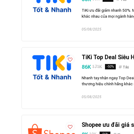
TiKi ưu đãi giảm nhanh 50%.
khác nhau của mọi ngành hàn
05/08/2025
TiKi Top Deal Siêu
86K
171K
-50%
Tiki
Nhanh tay nhận ngay Top Deal
thương hiệu chính hãng khác 
05/08/2025
Shopee ưu đãi giá s