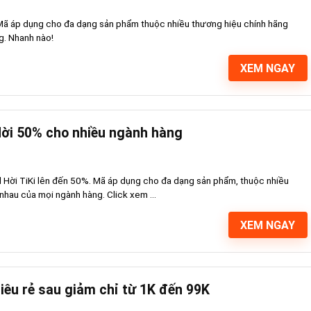
 Mã áp dụng cho đa dạng sản phẩm thuộc nhiều thương hiệu chính hãng
g. Nhanh nào!
XEM NGAY
 Hời 50% cho nhiều ngành hàng
 Hời TiKi lên đến 50%. Mã áp dụng cho đa dạng sản phẩm, thuộc nhiều
nhau của mọi ngành hàng. Click xem ...
XEM NGAY
iêu rẻ sau giảm chỉ từ 1K đến 99K