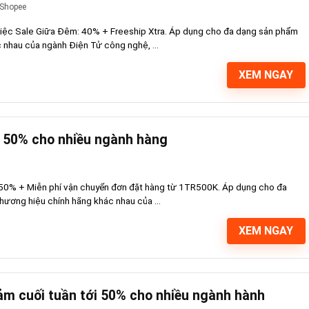
Shopee
iệc Sale Giữa Đêm: 40% + Freeship Xtra. Áp dụng cho đa dạng sản phẩm
 nhau của ngành Điện Tử công nghệ, ...
XEM NGAY
 50% cho nhiều ngành hàng
50% + Miễn phí vận chuyển đơn đặt hàng từ 1TR500K. Áp dụng cho đa
hương hiệu chính hãng khác nhau của ...
XEM NGAY
ảm cuối tuần tới 50% cho nhiều ngành hành