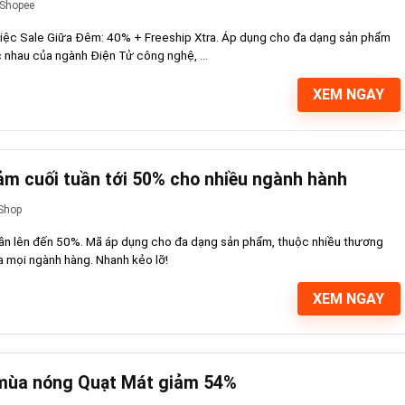
Shopee
iệc Sale Giữa Đêm: 40% + Freeship Xtra. Áp dụng cho đa dạng sản phẩm
 nhau của ngành Điện Tử công nghệ, ...
XEM NGAY
ảm cuối tuần tới 50% cho nhiều ngành hành
Shop
ần lên đến 50%. Mã áp dụng cho đa dạng sản phẩm, thuộc nhiều thương
a mọi ngành hàng. Nhanh kẻo lỡ!
XEM NGAY
 mùa nóng Quạt Mát giảm 54%