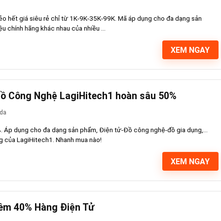
o hết giá siêu rẻ chỉ từ 1K-9K-35K-99K. Mã áp dụng cho đa dạng sản
u chính hãng khác nhau của nhiều ...
XEM NGAY
Đồ Công Nghệ LagiHitech1 hoàn sâu 50%
da
. Áp dụng cho đa dạng sản phẩm, Điện tử-Đồ công nghệ-đồ gia dụng,...
g của LagiHitech1. Nhanh mua nào!
XEM NGAY
đêm 40% Hàng Điện Tử