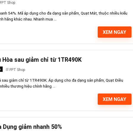
FPT Shop
anh 54%. Mã áp dụng cho đa dạng sản phẩm, Quạt Mát, thuộc nhiều kiểu
nh hãng khác nhau. Nhanh mua ...
XEM NGAY
u Hòa sau giảm chỉ từ 1TR490K
%
FPT Shop
iá sau giảm chỉ từ 1TR490K. Áp dụng cho đa dạng sản phẩm, Quạt Điều
nhiều thương hiệu chính hãng ...
XEM NGAY
a Dụng giảm nhanh 50%