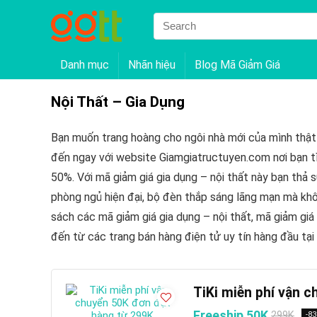
Danh mục
Nhãn hiệu
Blog Mã Giảm Giá
Nội Thất – Gia Dụng
Bạn muốn trang hoàng cho ngôi nhà mới của mình thật 
đến ngay với website Giamgiatructuyen.com nơi bạn 
50%. Với mã giảm giá gia dụng – nội thất này bạn th
phòng ngủ hiện đại, bộ đèn thắp sáng lãng mạn mà khô
sách các mã giảm giá gia dụng – nội thất, mã giảm giá
đến từ các trang bán hàng điện tử uy tín hàng đầu tại
TiKi miễn phí vận 
Freeship 50K
299K
-8