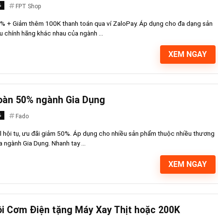
%
FPT Shop
% + Giảm thêm 100K thanh toán qua ví ZaloPay. Áp dụng cho đa dạng sản
 chính hãng khác nhau của ngành ...
XEM NGAY
oàn 50% ngành Gia Dụng
%
Fado
al hội tụ, ưu đãi giảm 50%. Áp dụng cho nhiều sản phẩm thuộc nhiều thương
 ngành Gia Dụng. Nhanh tay ...
XEM NGAY
i Cơm Điện tặng Máy Xay Thịt hoặc 200K