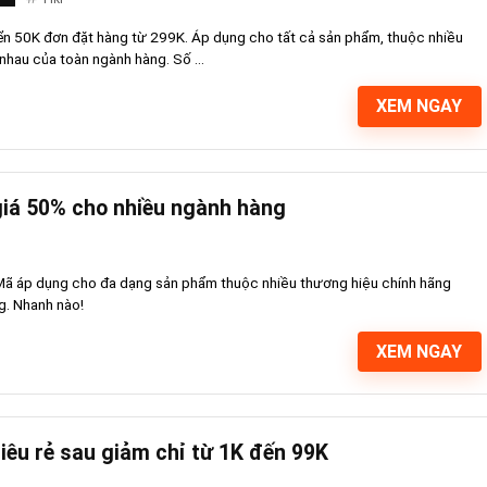
yển 50K đơn đặt hàng từ 299K. Áp dụng cho tất cả sản phẩm, thuộc nhiều
nhau của toàn ngành hàng. Số ...
XEM NGAY
giá 50% cho nhiều ngành hàng
 Mã áp dụng cho đa dạng sản phẩm thuộc nhiều thương hiệu chính hãng
g. Nhanh nào!
XEM NGAY
iêu rẻ sau giảm chỉ từ 1K đến 99K