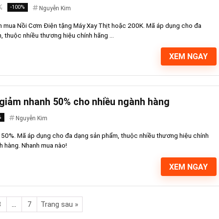
K
-100%
Nguyễn Kim
h mua Nồi Cơm Điện tặng Máy Xay Thịt hoặc 200K. Mã áp dụng cho đa
 thuộc nhiều thương hiệu chính hãng ...
XEM NGAY
 giảm nhanh 50% cho nhiều ngành hàng
%
Nguyễn Kim
 50%. Mã áp dụng cho đa dạng sản phẩm, thuộc nhiều thương hiệu chính
h hàng. Nhanh mua nào!
XEM NGAY
3
…
7
Trang sau »