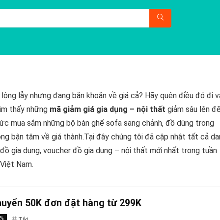
lộng lẫy nhưng đang băn khoăn về giá cả? Hãy quên điều đó đi v
tìm thấy những
mã giảm giá gia dụng – nội thất
giảm sâu lên đ
ả sức mua sắm những bộ bàn ghế sofa sang chảnh, đồ dùng trong
ng bận tâm về giá thành.Tại đây chúng tôi đã cập nhật tất cả da
 đồ gia dụng, voucher đồ gia dụng – nội thất mới nhất trong tuần
 Việt Nam.
chuyển 50K đơn đặt hàng từ 299K
3%
Tiki