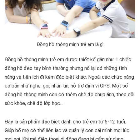
Đồng hồ thông minh trẻ em là gì
Đồng hồ thông minh trẻ em được thiết kế gần như 1 chiếc
đồng hồ đeo tay bình thường nhưng nó lại có những tính
năng và tiện ích đi kèm đặc biệt khác. Ngoài các chức năng
cơ bản như nghe, gọi, nhắn tin, hỗ trợ định vị GPS. Một số
đồng hồ thông minh còn có thêm chế độ chụp ảnh, theo dõi
sức khỏe, chế độ lớp học…
Đây là sản phẩm đặc biệt dành cho trẻ em từ 5-12 tuổi.
Giúp bố mẹ có thể liên lạc và quản lý con cái mình mọi lúc
mọi nơi. Khi mà điện thoại di động đang bị cấm sử dụng