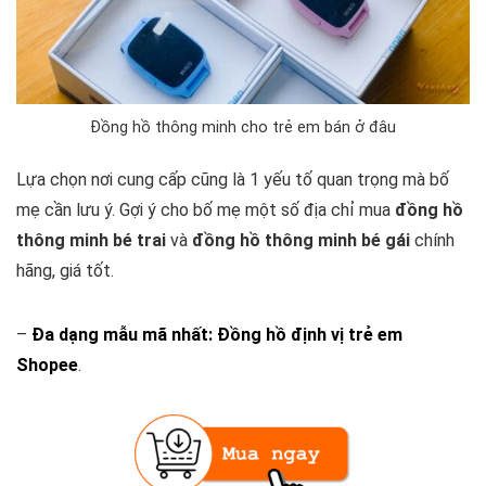
Đồng hồ thông minh cho trẻ em bán ở đâu
Lựa chọn nơi cung cấp cũng là 1 yếu tố quan trọng mà bố
mẹ cần lưu ý. Gợi ý cho bố mẹ một số địa chỉ mua
đồng hồ
thông minh bé trai
và
đồng hồ thông minh bé gái
chính
hãng, giá tốt.
–
Đa dạng mẫu mã nhất:
Đồng hồ định vị trẻ em
Shopee
.