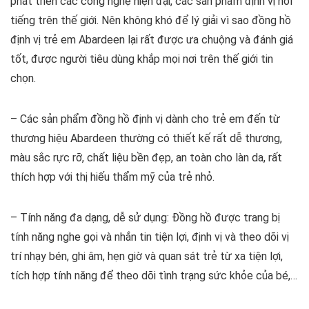
phát triển các công nghệ hiện đại, các sản phẩm định vị nổi
tiếng trên thế giới. Nên không khó để lý giải vì sao đồng hồ
định vị trẻ em Abardeen lại rất được ưa chuộng và đánh giá
tốt, được người tiêu dùng khắp mọi nơi trên thế giới tin
chọn.
– Các sản phẩm đồng hồ định vị dành cho trẻ em đến từ
thương hiệu Abardeen thường có thiết kế rất dễ thương,
màu sắc rực rỡ, chất liệu bền đẹp, an toàn cho làn da, rất
thích hợp với thị hiếu thẩm mỹ của trẻ nhỏ.
– Tính năng đa dạng, dễ sử dụng: Đồng hồ được trang bị
tính năng nghe gọi và nhắn tin tiện lợi, định vị và theo dõi vị
trí nhạy bén, ghi âm, hẹn giờ và quan sát trẻ từ xa tiện lợi,
tích hợp tính năng để theo dõi tình trạng sức khỏe của bé,…