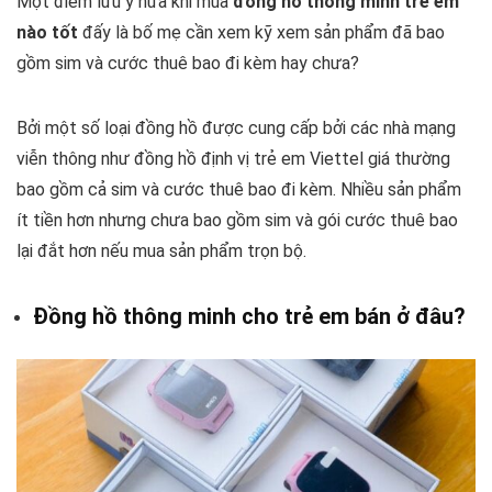
Một điểm lưu ý nữa khi mua
đồng hồ thông minh trẻ em
nào tốt
đấy là bố mẹ cần xem kỹ xem sản phẩm đã bao
gồm sim và cước thuê bao đi kèm hay chưa?
Bởi một số loại đồng hồ được cung cấp bởi các nhà mạng
viễn thông như
đồng hồ định vị trẻ em Viettel
giá thường
bao gồm cả sim và cước thuê bao đi kèm. Nhiều sản phẩm
ít tiền hơn nhưng chưa bao gồm sim và gói cước thuê bao
lại đắt hơn nếu mua sản phẩm trọn bộ.
Đồng hồ thông minh cho trẻ em bán ở đâu?