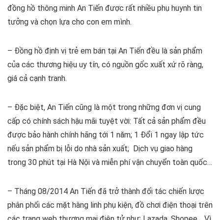
đồng hồ thông minh An Tiến được rất nhiều phụ huynh tin
tưởng và chọn lựa cho con em mình.
– Đồng hồ định vị trẻ em bán tại An Tiến đều là sản phẩm
của các thương hiệu uy tín, có nguồn gốc xuất xứ rõ ràng,
giá cả cạnh tranh.
– Đặc biệt, An Tiến cũng là một trong những đơn vị cung
cấp có chính sách hậu mãi tuyệt vời: Tất cả sản phẩm đều
được bảo hành chính hãng tới 1 năm; 1 Đổi 1 ngay lập tức
nếu sản phẩm bị lỗi do nhà sản xuất; Dịch vụ giao hàng
trong 30 phút tại Hà Nội và miễn phí vận chuyển toàn quốc…
– Tháng 08/2014 An Tiến đã trở thành đối tác chiến lược
phân phối các mặt hàng linh phụ kiện, đồ chơi điện thoại trên
các trang web thương mại điện tử như: Lazada, Shopee… Vì