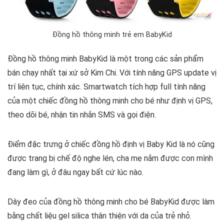
Đồng hồ thông minh trẻ em BabyKid
Đồng hồ thông minh BabyKid là một trong các sản phẩm
bán chạy nhất tại xứ sở Kim Chi. Với tính năng GPS update vị
trí liên tục, chính xác. Smartwatch tích hợp full tính năng
của một chiếc đồng hồ thông minh cho bé như định vị GPS,
theo dõi bé, nhận tin nhắn SMS và gọi điện.
Điểm đặc trưng ở chiếc đồng hồ định vị Baby Kid là nó cũng
được trang bị chế độ nghe lén, cha mẹ nắm được con mình
đang làm gì, ở đâu ngay bất cứ lúc nào.
Dây đeo của đồng hồ thông minh cho bé BabyKid được làm
bằng chất liệu gel silica thân thiện với da của trẻ nhỏ.