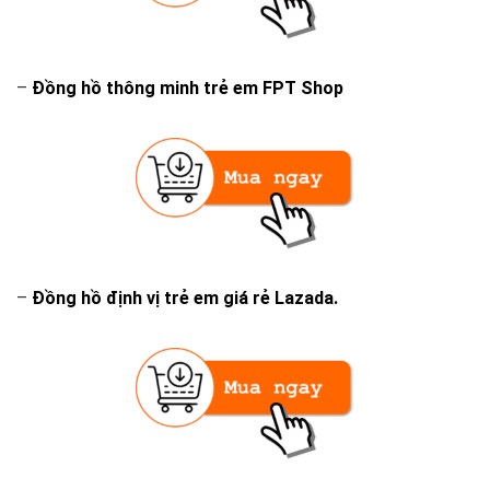
–
Đồng hồ thông minh trẻ em FPT Shop
–
Đồng hồ định vị trẻ em giá rẻ Lazada.