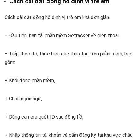
Cách cài đặt đồng hồ định vị trẻ em
Cách cài đặt đồng hồ định vị trẻ em khá đơn giản.
– Đầu tiên, bạn tải phần mềm Setracker về điện thoại.
– Tiếp theo đó, thực hiện các thao tác trên phần mềm, bao
gồm:
+ Khởi động phần mềm,
+ Chọn ngôn ngữ,
+ Dùng camera quét ID sau đồng hồ,
+ Nhập thông tin tài khoản và bấm đăng ký tại khu vực châu