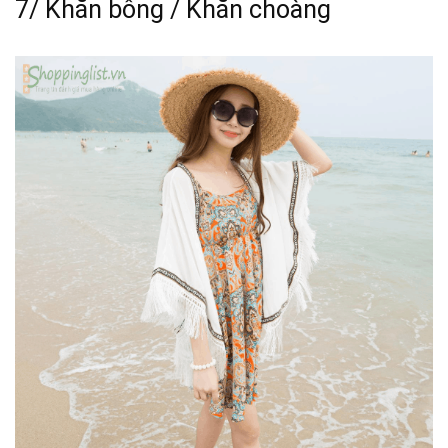
7/ Khăn bông / Khăn choàng