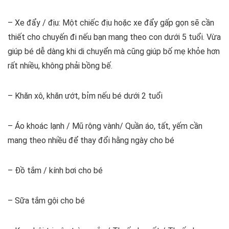
– Xe đẩy / địu: Một chiếc địu hoặc xe đẩy gấp gọn sẽ cần
thiết cho chuyến đi nếu bạn mang theo con dưới 5 tuổi. Vừa
giúp bé dễ dàng khi di chuyển mà cũng giúp bố mẹ khỏe hơn
rất nhiều, không phải bồng bế.
– Khăn xô, khăn ướt, bỉm nếu bé dưới 2 tuổi
– Áo khoác lạnh / Mũ rộng vành/ Quần áo, tất, yếm cần
mang theo nhiều để thay đổi hằng ngày cho bé
– Đồ tắm / kính bơi cho bé
– Sữa tắm gội cho bé