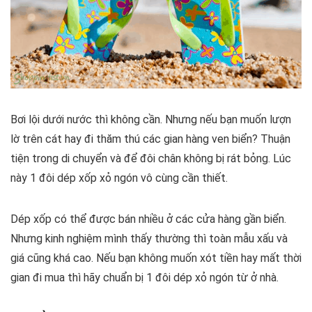
Bơi lội dưới nước thì không cần. Nhưng nếu bạn muốn lượn
lờ trên cát hay đi thăm thú các gian hàng ven biển? Thuận
tiện trong di chuyển và để đôi chân không bị rát bỏng. Lúc
này 1 đôi dép xốp xỏ ngón vô cùng cần thiết.
Dép xốp có thể được bán nhiều ở các cửa hàng gần biển.
Nhưng kinh nghiệm mình thấy thường thì toàn mẫu xấu và
giá cũng khá cao. Nếu bạn không muốn xót tiền hay mất thời
gian đi mua thì hãy chuẩn bị 1 đôi dép xỏ ngón từ ở nhà.