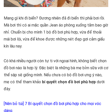
Mang gì khi đi biển? Đương nhiên đã đi biển thì phải bơi rồi.
Mà bơi thì có ai mặc quần Jean áo phông xuống tắm bao giờ
nhỉ. Chuẩn bị cho mình 1 bộ đồ bơi phù hợp, vừa để thoải
mái bơi lội, vừa để khoe được những nét đẹp gợi cảm giấu
kín lâu nay.
Có khá nhiều người còn tự ti với ngoại hình, không biết chọn
đồ bơi nào là hợp lý. Đặc biệt là những bà mẹ bỉm sữa với cơ
thể sập sệ giống mình. Nếu chưa có bộ đồ bơi ưng ý nào,
mẹ có thể tham khảo
bí quyết chọn đồ bơi phù hợp
dưới
đây.
[Nên bỏ túi] 7 Bí quyết chọn đồ bơi phù hợp cho mọi vóc
dáng
.