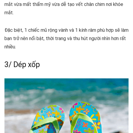
mắt vừa mất thẩm mỹ vừa dễ tạo vết chân chim nơi khóe
mắt.
Đặc biệt, 1 chiếc mũ rộng vành và 1 kính râm phù hợp sẽ làm
bạn trở nên nổi bật, thời trang và thu hút người nhìn hơn rất
nhiều.
3/ Dép xốp