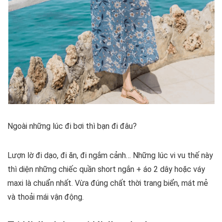
Ngoài những lúc đi bơi thì bạn đi đâu?
Lượn lờ đi dạo, đi ăn, đi ngắm cảnh… Những lúc vi vu thế này
thì diện những chiếc quần short ngắn + áo 2 dây hoặc váy
maxi là chuẩn nhất. Vừa đúng chất thời trang biển, mát mẻ
và thoải mái vận động.