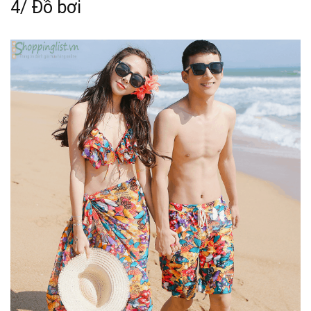
4/ Đồ bơi