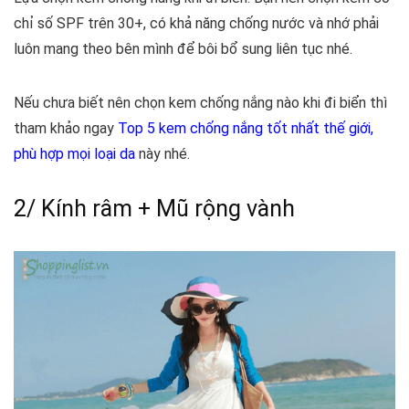
chỉ số SPF trên 30+, có khả năng chống nước và nhớ phải
luôn mang theo bên mình để bôi bổ sung liên tục nhé.
Nếu chưa biết nên
chọn kem chống nắng nào khi đi biể
n thì
tham khảo ngay
Top 5 kem chống nắng tốt nhất thế giới,
phù hợp mọi loại da
này nhé.
2/ Kính râm + Mũ rộng vành