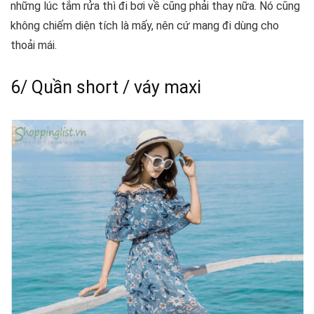
những lúc tắm rửa thì đi bơi về cũng phải thay nữa. Nó cũng
không chiếm diện tích là mấy, nên cứ mang đi dùng cho
thoải mái.
6/ Quần short / váy maxi