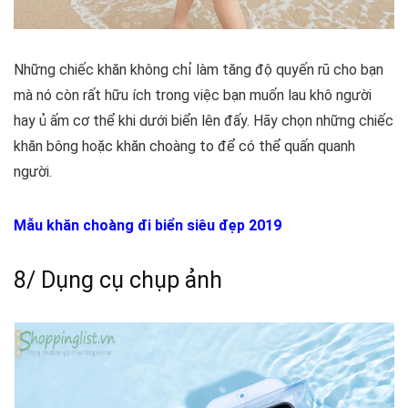
Những chiếc khăn không chỉ làm tăng độ quyến rũ cho bạn
mà nó còn rất hữu ích trong việc bạn muốn lau khô người
hay ủ ấm cơ thể khi dưới biển lên đấy. Hãy chọn những chiếc
khăn bông hoặc khăn choàng to để có thể quấn quanh
người.
Mẫu khăn choàng đi biển siêu đẹp 2019
8/ Dụng cụ chụp ảnh