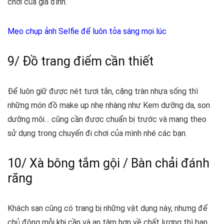
chơi của gia đình.
Mẹo chụp ảnh Selfie để luôn tỏa sáng mọi lúc
9/ Đồ trang điểm cần thiết
Để luôn giữ được nét tươi tắn, căng tràn nhựa sống thì
những món đồ make up nhẹ nhàng như Kem dưỡng da, son
dưỡng môi… cũng cần được chuẩn bị trước và mang theo
sử dụng trong chuyến đi chơi của mình nhé các bạn.
10/ Xà bông tắm gội / Bàn chải đánh
răng
Khách sạn cũng có trang bị những vật dụng này, nhưng để
chủ động mỗi khi cần và an tâm hơn về chất lượng thì bạn