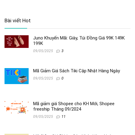
Bài viết Hot
Juno Khuyến Mãi: Giày, Túi Đồng Giá 99K 149K
199K
09/05/2025
3
Mã Giảm Giá Sách Tiki Cập Nhật Hàng Ngày
09/05/2025
0
Mã giảm giá Shopee cho KH Mới, Shopee
freeship Tháng 09/2024
09/05/2025
11