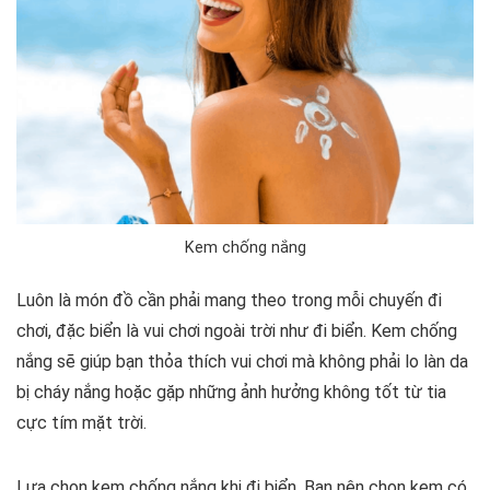
Kem chống nắng
Luôn là món đồ cần phải mang theo trong mỗi chuyến đi
chơi, đặc biển là vui chơi ngoài trời như đi biển. Kem chống
nắng sẽ giúp bạn thỏa thích vui chơi mà không phải lo làn da
bị cháy nắng hoặc gặp những ảnh hưởng không tốt từ tia
cực tím mặt trời.
Lựa chọn kem chống nắng khi đi biển. Bạn nên chọn kem có