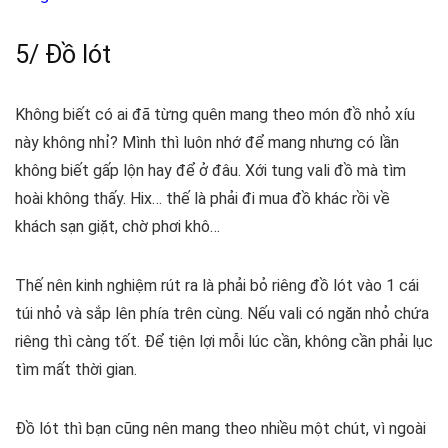
5/ Đồ lót
Không biết có ai đã từng quên mang theo món đồ nhỏ xíu
này không nhỉ? Mình thì luôn nhớ để mang nhưng có lần
không biết gấp lộn hay để ở đâu. Xới tung vali đồ mà tìm
hoài không thấy. Hix… thế là phải đi mua đồ khác rồi về
khách sạn giặt, chờ phơi khô…
Thế nên kinh nghiệm rút ra là phải bỏ riêng đồ lót vào 1 cái
túi nhỏ và sắp lên phía trên cùng. Nếu vali có ngăn nhỏ chứa
riêng thì càng tốt. Để tiện lợi mỗi lúc cần, không cần phải lục
tìm mất thời gian.
Đồ lót thì bạn cũng nên mang theo nhiều một chút, vì ngoài