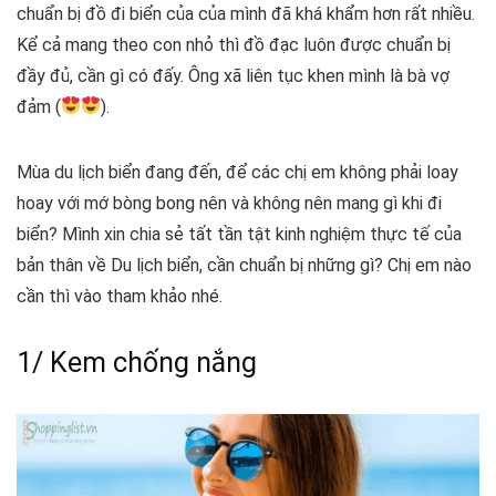
chuẩn bị đồ đi biển của của mình đã khá khẩm hơn rất nhiều.
Kể cả mang theo con nhỏ thì đồ đạc luôn được chuẩn bị
đầy đủ, cần gì có đấy. Ông xã liên tục khen mình là bà vợ
đảm (
).
Mùa du lịch biển đang đến, để các chị em không phải loay
hoay với mớ bòng bong
nên và không nên mang gì khi đi
biển?
Mình xin chia sẻ tất tần tật kinh nghiệm thực tế của
bản thân về
Du lịch biển, cần chuẩn bị những gì?
Chị em nào
cần thì vào tham khảo nhé.
1/ Kem chống nắng