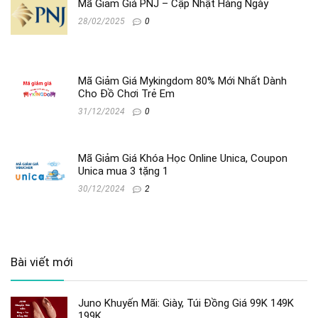
Mã Giảm Giá PNJ – Cập Nhật Hàng Ngày
28/02/2025
0
Mã Giảm Giá Mykingdom 80% Mới Nhất Dành
Cho Đồ Chơi Trẻ Em
31/12/2024
0
Mã Giảm Giá Khóa Học Online Unica, Coupon
Unica mua 3 tặng 1
30/12/2024
2
Bài viết mới
Juno Khuyến Mãi: Giày, Túi Đồng Giá 99K 149K
199K