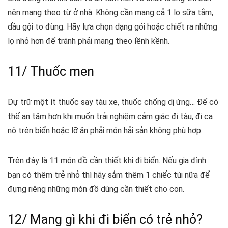
nên mang theo từ ở nhà. Không cần mang cả 1 lọ sữa tắm,
dầu gội to đùng. Hãy lựa chọn dạng gói hoặc chiết ra những
lọ nhỏ hơn để tránh phải mang theo lềnh kềnh.
11/ Thuốc men
Dự trữ một ít thuốc say tàu xe, thuốc chống dị ứng… Để có
thể an tâm hơn khi muốn trải nghiệm cảm giác đi tàu, đi ca
nô trên biển hoặc lỡ ăn phải món hải sản không phù hợp.
Trên đây là 11 món đồ cần thiết khi đi biển. Nếu gia đình
bạn có thêm trẻ nhỏ thì hãy sắm thêm 1 chiếc túi nữa để
đựng riêng những món đồ dùng cần thiết cho con.
12/ Mang gì khi đi biển có trẻ nhỏ?