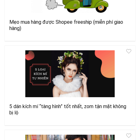
Mẹo mua hàng được Shopee freeship (miễn phí giao
hàng)
5 dán kích mí “tàng hình” tốt nhất, zom tận mặt không
bị lộ