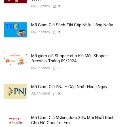
09/05/2025
3
Mã Giảm Giá Sách Tiki Cập Nhật Hàng Ngày
09/05/2025
0
Mã giảm giá Shopee cho KH Mới, Shopee
freeship Tháng 09/2024
09/05/2025
11
Mã Giảm Giá PNJ – Cập Nhật Hàng Ngày
28/02/2025
0
Mã Giảm Giá Mykingdom 80% Mới Nhất Dành
Cho Đồ Chơi Trẻ Em