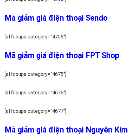
Mã giảm giá điện thoại Sendo
[affcoups category=”4706″]
Mã giảm giá điện thoại FPT Shop
[affcoups category=”4675″]
[affcoups category=”4676″]
[affcoups category=”4677″]
Mã giảm giá điện thoại Nguyễn Kim