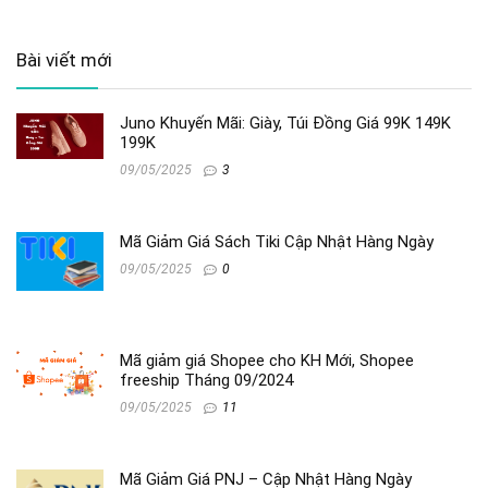
Bài viết mới
Juno Khuyến Mãi: Giày, Túi Đồng Giá 99K 149K
199K
09/05/2025
3
Mã Giảm Giá Sách Tiki Cập Nhật Hàng Ngày
09/05/2025
0
Mã giảm giá Shopee cho KH Mới, Shopee
freeship Tháng 09/2024
09/05/2025
11
Mã Giảm Giá PNJ – Cập Nhật Hàng Ngày