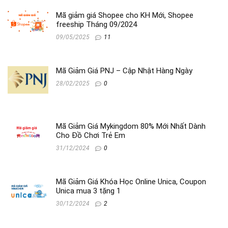
Mã giảm giá Shopee cho KH Mới, Shopee
freeship Tháng 09/2024
09/05/2025
11
Mã Giảm Giá PNJ – Cập Nhật Hàng Ngày
28/02/2025
0
Mã Giảm Giá Mykingdom 80% Mới Nhất Dành
Cho Đồ Chơi Trẻ Em
31/12/2024
0
Mã Giảm Giá Khóa Học Online Unica, Coupon
Unica mua 3 tặng 1
30/12/2024
2