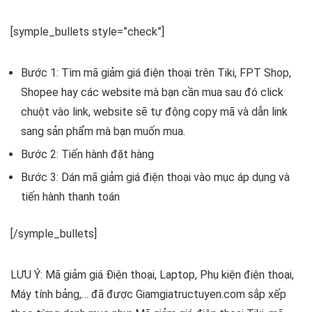
[symple_bullets style=”check”]
Bước 1: Tìm mã giảm giá điện thoại trên Tiki, FPT Shop,
Shopee hay các website mà bạn cần mua sau đó click
chuột vào link, website sẽ tự động copy mã và dẫn link
sang sản phẩm mà bạn muốn mua.
Bước 2: Tiến hành đặt hàng
Bước 3: Dán mã giảm giá điện thoại vào mục áp dụng và
tiến hành thanh toán
[/symple_bullets]
LƯU Ý: Mã giảm giá Điện thoại, Laptop, Phụ kiện điện thoại,
Máy tính bảng,… đã được Giamgiatructuyen.com sắp xếp