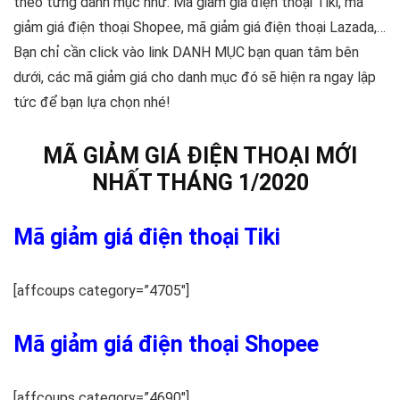
theo từng danh mục như: Mã giảm giá điện thoại Tiki, mã
giảm giá điện thoại Shopee, mã giảm giá điện thoại Lazada,…
Bạn chỉ cần click vào link DANH MỤC bạn quan tâm bên
dưới, các mã giảm giá cho danh mục đó sẽ hiện ra ngay lập
tức để bạn lựa chọn nhé!
MÃ GIẢM GIÁ ĐIỆN THOẠI MỚI
NHẤT THÁNG 1/2020
Mã giảm giá điện thoại Tiki
[affcoups category=”4705″]
Mã giảm giá điện thoại Shopee
[affcoups category=”4690″]