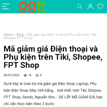
Home
»
Blog
»
Mã giảm giá Điện thoại và Phụ kiện trên Tiki,
Shopee, FPT Shop
Mã giảm giá Điện thoại và
Phụ kiện trên Tiki, Shopee,
FPT Shop
30/07/2020
16
0
Dưới đây là toàn bộ mã giảm giá Điện thoại, Laptop, Phụ
kiện điện thoại, Máy tính bảng,… mới nhất trên Tiki, Shopee,
FPT Shop, Sendo, Nguyễn Kim,…
Để LẤY MÃ GIẢM GIÁ, bạn
chỉ cần thực hiện theo 3 bước: