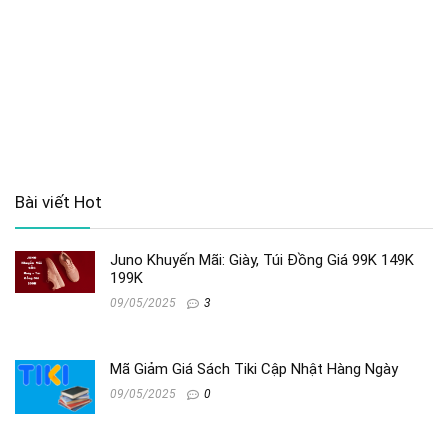
Bài viết Hot
Juno Khuyến Mãi: Giày, Túi Đồng Giá 99K 149K
199K
09/05/2025
3
Mã Giảm Giá Sách Tiki Cập Nhật Hàng Ngày
09/05/2025
0