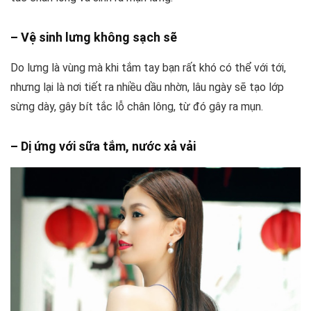
– Vệ sinh lưng không sạch sẽ
Do lưng là vùng mà khi tắm tay bạn rất khó có thể với tới,
nhưng lại là nơi tiết ra nhiều dầu nhờn, lâu ngày sẽ tạo lớp
sừng dày, gây bít tắc lỗ chân lông, từ đó gây ra mụn.
– Dị ứng với sữa tắm, nước xả vải