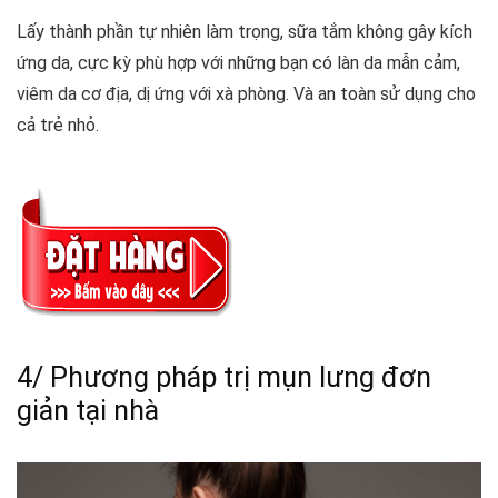
Lấy thành phần tự nhiên làm trọng, sữa tắm không gây kích
ứng da, cực kỳ phù hợp với những bạn có làn da mẫn cảm,
viêm da cơ địa, dị ứng với xà phòng. Và an toàn sử dụng cho
cả trẻ nhỏ.
4/ Phương pháp trị mụn lưng đơn
giản tại nhà