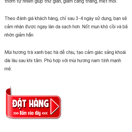
thơm tự nhiên giúp thư giãn, giảm căng thẳng, mệt mỏi.
Theo đánh giá khách hàng, chỉ sau 3-4 ngày sử dụng, bạn sẽ
cảm nhận được ngay làn da sạch hơn. Nốt mụn khô cồi và bã
nhờn giảm hẳn.
Mùi hương trà xanh bạc hà dễ chịu, tạo cảm giác sảng khoái
dài lâu sau khi tắm. Phù hợp với mùi hương nam tính mạnh
mẽ.