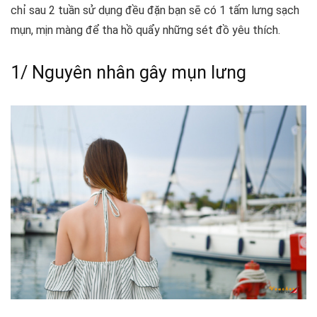
chỉ sau 2 tuần sử dụng đều đặn bạn sẽ có 1 tấm lưng sạch
mụn, mịn màng để tha hồ quẩy những sét đồ yêu thích.
1/ Nguyên nhân gây mụn lưng