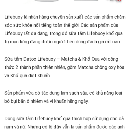
Lifebuoy là nhãn hàng chuyên sản xuất các sản phẩm chăm
sóc sức khỏe nổi tiếng toàn thế giới. Các sản phẩm của
Lifebuoy rất đa dạng, trong đó sữa tắm Lifebuoy khổ qua
trị mụn lưng đang được người tiêu dùng đánh giá rất cao.
Sữa tắm Detox Lifebuoy – Matcha & Khổ Qua với công
thức 2 thành phần thiên nhiên, gồm Matcha chống oxy hóa
và Khổ qua diệt khuẩn.
Sản phẩm vừa có tác dụng làm sạch sâu, có khả năng loại
bỏ bụi bẩn ô nhiễm và vi khuẩn hằng ngày.
Dòng sữa tắm Lifebuoy khổ qua thích hợp sử dụng cho cả
nam và nữ. Nhưng có lẽ đây vẫn là sản phẩm được các anh