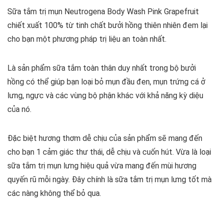
Sữa tắm trị mụn Neutrogena Body Wash Pink Grapefruit
chiết xuất 100% từ tinh chất bưởi hồng thiên nhiên đem lại
cho bạn một phương pháp trị liệu an toàn nhất.
Là sản phẩm sữa tắm toàn thân duy nhất trong bộ bưởi
hồng có thể giúp bạn loại bỏ mụn đầu đen, mụn trứng cá ở
lưng, ngực và các vùng bộ phận khác với khả năng kỳ diệu
của nó.
Đặc biệt hương thơm dễ chịu của sản phẩm sẽ mang đến
cho bạn 1 cảm giác thư thái, dễ chịu và cuốn hút. Vừa là loại
sữa tắm trị mụn lưng hiệu quả vừa mang đến mùi hương
quyến rũ mỗi ngày. Đây chính là sữa tắm trị mụn lưng tốt mà
các nàng không thể bỏ qua.