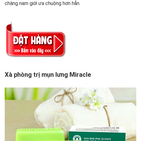
chàng nam giới ưa chuộng hơn hẳn.
Xà phòng trị mụn lưng Miracle