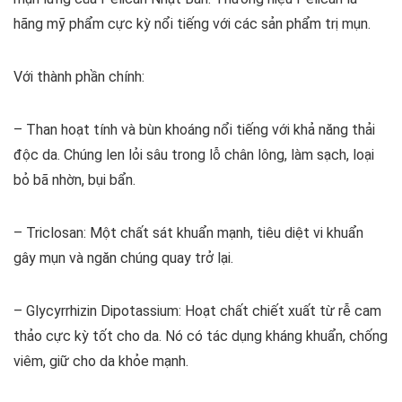
hãng mỹ phẩm cực kỳ nổi tiếng với các sản phẩm trị mụn.
Với thành phần chính:
– Than hoạt tính và bùn khoáng nổi tiếng với khả năng thải
độc da. Chúng len lỏi sâu trong lỗ chân lông, làm sạch, loại
bỏ bã nhờn, bụi bẩn.
– Triclosan: Một chất sát khuẩn mạnh, tiêu diệt vi khuẩn
gây mụn và ngăn chúng quay trở lại.
– Glycyrrhizin Dipotassium: Hoạt chất chiết xuất từ rễ cam
thảo cực kỳ tốt cho da. Nó có tác dụng kháng khuẩn, chống
viêm, giữ cho da khỏe mạnh.