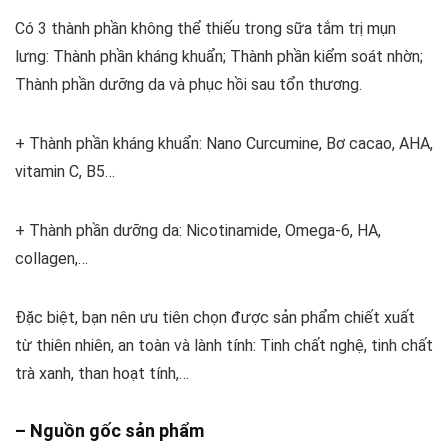
Có 3 thành phần không thể thiếu trong sữa tắm trị mụn
lưng: Thành phần kháng khuẩn; Thành phần kiểm soát nhờn;
Thành phần dưỡng da và phục hồi sau tổn thương.
+ Thành phần kháng khuẩn: Nano Curcumine, Bơ cacao, AHA,
vitamin C, B5…
+ Thành phần dưỡng da: Nicotinamide, Omega-6, HA,
collagen,…
Đặc biệt, bạn nên ưu tiên chọn được sản phẩm chiết xuất
từ thiên nhiên, an toàn và lành tính: Tinh chất nghệ, tinh chất
trà xanh, than hoạt tính,…
– Nguồn gốc sản phẩm