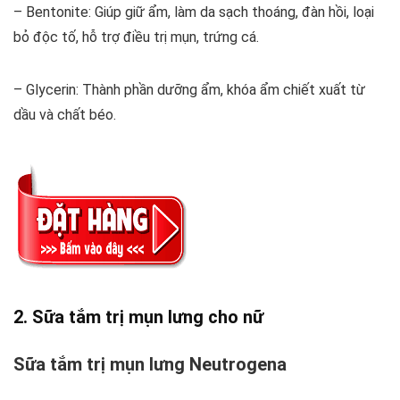
– Bentonite: Giúp giữ ẩm, làm da sạch thoáng, đàn hồi, loại
bỏ độc tố, hỗ trợ điều trị mụn, trứng cá.
– Glycerin: Thành phần dưỡng ẩm, khóa ẩm chiết xuất từ
dầu và chất béo.
2. Sữa tắm trị mụn lưng cho nữ
Sữa tắm trị mụn lưng Neutrogena