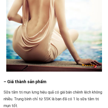
– Giá thành sản phẩm
Sữa tắm trị mụn lưng hiệu quả có giá bán chênh lệch không
nhiều. Trung bình chỉ từ 55K là bạn đã có 1 lọ sữa tắm trị
mụn tốt.