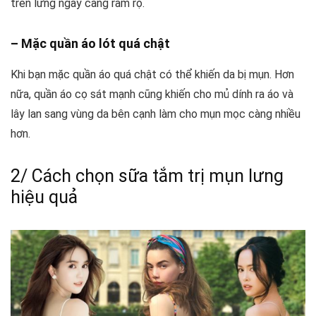
trên lưng ngày càng rầm rộ.
– Mặc quần áo lót quá chật
Khi bạn mặc quần áo quá chật có thể khiến da bị mụn. Hơn
nữa, quần áo cọ sát mạnh cũng khiến cho mủ dính ra áo và
lây lan sang vùng da bên cạnh làm cho mụn mọc càng nhiều
hơn.
2/ Cách chọn sữa tắm trị mụn lưng
hiệu quả