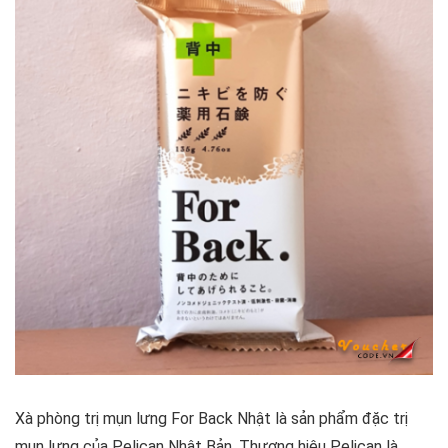
Xà phòng trị mụn lưng For Back Nhật là sản phẩm đặc trị
mụn lưng của Pelican Nhật Bản. Thương hiệu Pelican là