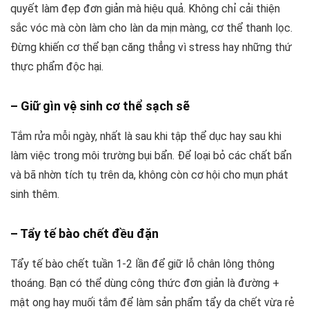
quyết làm đẹp đơn giản mà hiệu quả. Không chỉ cải thiện
sắc vóc mà còn làm cho làn da mịn màng, cơ thể thanh lọc.
Đừng khiến cơ thể bạn căng thẳng vì stress hay những thứ
thực phẩm độc hại.
– Giữ gìn vệ sinh cơ thể sạch sẽ
Tắm rửa mỗi ngày, nhất là sau khi tập thể dục hay sau khi
làm việc trong môi trường bụi bẩn. Để loại bỏ các chất bẩn
và bã nhờn tích tụ trên da, không còn cơ hội cho mụn phát
sinh thêm.
– Tẩy tế bào chết đều đặn
Tẩy tế bào chết tuần 1-2 lần để giữ lỗ chân lông thông
thoáng. Bạn có thể dùng công thức đơn giản là đường +
mật ong hay muối tắm để làm sản phẩm tẩy da chết vừa rẻ