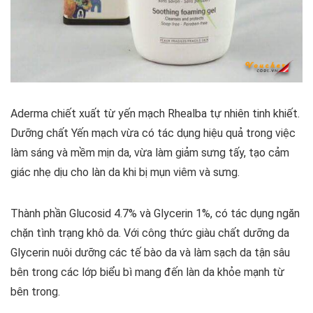
Aderma chiết xuất từ yến mạch Rhealba tự nhiên tinh khiết.
Dưỡng chất Yến mạch vừa có tác dụng hiệu quả trong việc
làm sáng và mềm mịn da, vừa làm giảm sưng tấy, tạo cảm
giác nhẹ dịu cho làn da khi bị mụn viêm và sưng.
Thành phần Glucosid 4.7% và Glycerin 1%, có tác dụng ngăn
chặn tình trạng khô da. Với công thức giàu chất dưỡng da
Glycerin nuôi dưỡng các tế bào da và làm sạch da tận sâu
bên trong các lớp biểu bì mang đến làn da khỏe mạnh từ
bên trong.