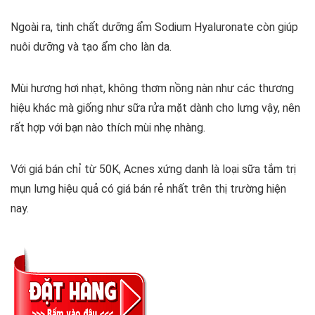
Ngoài ra, tinh chất dưỡng ẩm Sodium Hyaluronate còn giúp
nuôi dưỡng và tạo ẩm cho làn da.
Mùi hương hơi nhạt, không thơm nồng nàn như các thương
hiệu khác mà giống như sữa rửa mặt dành cho lưng vậy, nên
rất hợp với bạn nào thích mùi nhẹ nhàng.
Với giá bán chỉ từ 50K, Acnes xứng danh là loại sữa tắm trị
mụn lưng hiệu quả có giá bán rẻ nhất trên thị trường hiện
nay.