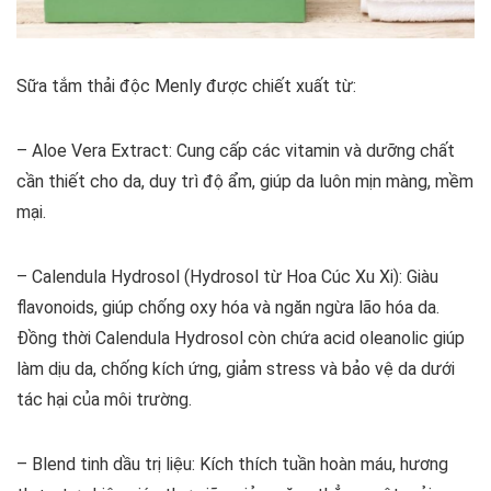
Sữa tắm thải độc Menly được chiết xuất từ:
– Aloe Vera Extract: Cung cấp các vitamin và dưỡng chất
cần thiết cho da, duy trì độ ẩm, giúp da luôn mịn màng, mềm
mại.
– Calendula Hydrosol (Hydrosol từ Hoa Cúc Xu Xi): Giàu
flavonoids, giúp chống oxy hóa và ngăn ngừa lão hóa da.
Đồng thời Calendula Hydrosol còn chứa acid oleanolic giúp
làm dịu da, chống kích ứng, giảm stress và bảo vệ da dưới
tác hại của môi trường.
– Blend tinh dầu trị liệu: Kích thích tuần hoàn máu, hương