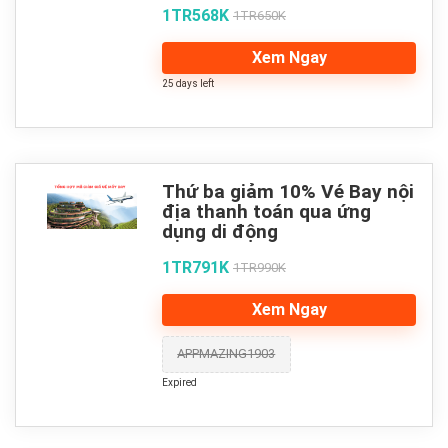
1TR568K
1TR650K
Xem Ngay
25 days left
Thứ ba giảm 10% Vé Bay nội
địa thanh toán qua ứng
dụng di động
1TR791K
1TR990K
Xem Ngay
APPMAZING1903
Expired