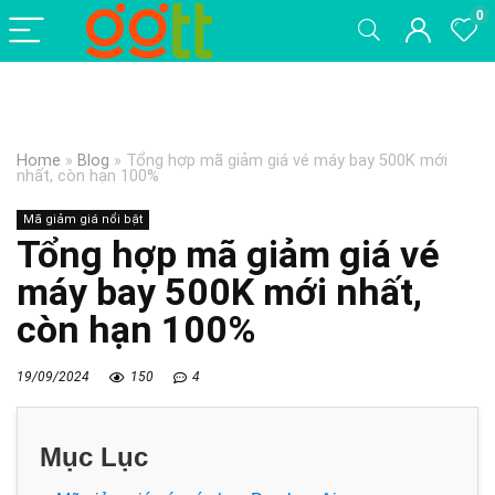
0
Home
»
Blog
»
Tổng hợp mã giảm giá vé máy bay 500K mới
nhất, còn hạn 100%
Mã giảm giá nổi bật
Tổng hợp mã giảm giá vé
máy bay 500K mới nhất,
còn hạn 100%
19/09/2024
150
4
Mục Lục