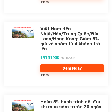
Expired
Việt Nam đến
Nhật/Hàn/Trung Quốc/Đài
Loan/Hong Kong: Giảm 5%
giá vé nhóm từ 4 khách trở
lên
19TR190K
20TR200K
Xem Ngay
Expired
Hoàn 5% hành trình nội địa
khi mua sớm trước 30 ngày