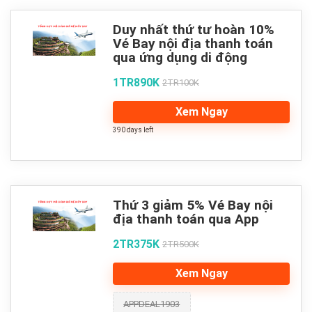
Duy nhất thứ tư hoàn 10%
Vé Bay nội địa thanh toán
qua ứng dụng di động
1TR890K
2TR100K
Xem Ngay
390 days left
Thứ 3 giảm 5% Vé Bay nội
địa thanh toán qua App
2TR375K
2TR500K
Xem Ngay
APPDEAL1903