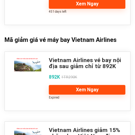
Xem Ngay
451 days left
Mã giảm giá vé máy bay Vietnam Airlines
Vietnam Airlines vé bay nội
địa sau giảm chỉ từ 892K
892K
1TR290K
Xem Ngay
Expired
Vietnam Airlines giảm 15%