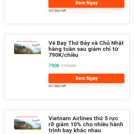
Xem Ngay
267 days left
Vé Bay Thứ Bảy và Chủ Nhật
hàng tuần sau giảm chỉ từ
790K/chiều
790K
1TR500K
Xem Ngay
451 days left
Vietnam Airlines thứ 5 rực
rỡ giảm 10% cho nhiều hành
trình bay khác nhau