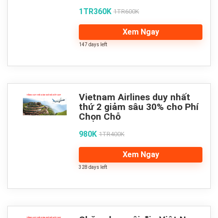
1TR360K
1TR600K
Xem Ngay
147 days left
Vietnam Airlines duy nhất
thứ 2 giảm sâu 30% cho Phí
Chọn Chỗ
980K
1TR400K
Xem Ngay
328 days left