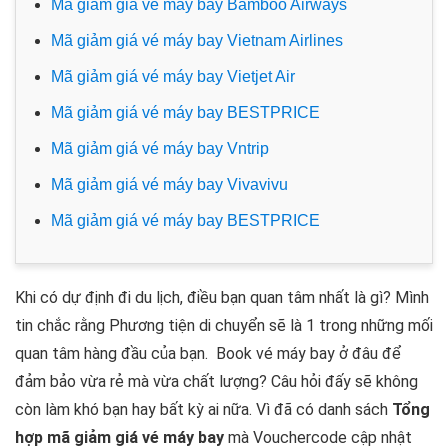
Mã giảm giá vé máy bay Bamboo Airways
Mã giảm giá vé máy bay Vietnam Airlines
Mã giảm giá vé máy bay Vietjet Air
Mã giảm giá vé máy bay BESTPRICE
Mã giảm giá vé máy bay Vntrip
Mã giảm giá vé máy bay Vivavivu
Mã giảm giá vé máy bay BESTPRICE
Khi có dự định đi du lịch, điều bạn quan tâm nhất là gì? Mình
tin chắc rằng Phương tiện di chuyển sẽ là 1 trong những mối
quan tâm hàng đầu của bạn. Book vé máy bay ở đâu để
đảm bảo vừa rẻ mà vừa chất lượng? Câu hỏi đấy sẽ không
còn làm khó bạn hay bất kỳ ai nữa. Vì đã có danh sách
Tổng
hợp mã giảm giá vé máy bay
mà Vouchercode cập nhật