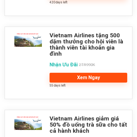
420 days left
Vietnam Airlines tặng 500
dặm thưởng cho hội viên là
thành viên tài khoản gia
đình
Nhận Ưu Đãi
2TR990K
Xem Ngay
55 days left
Vietnam Airlines giảm giá
50% đồ uống trà sữa cho tất
cả hành khách