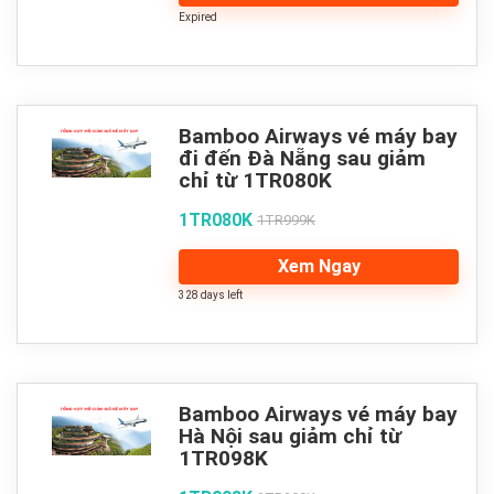
Expired
Bamboo Airways vé máy bay
đi đến Đà Nẵng sau giảm
chỉ từ 1TR080K
1TR080K
1TR999K
Xem Ngay
328 days left
Bamboo Airways vé máy bay
Hà Nội sau giảm chỉ từ
1TR098K