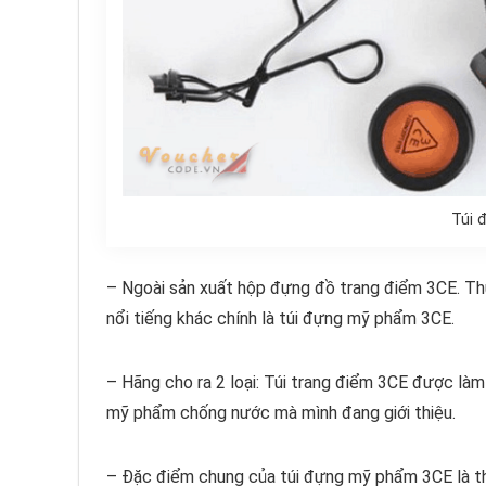
Túi 
– Ngoài sản xuất
hộp đựng đồ trang điểm 3CE.
Thư
nổi tiếng khác chính là
túi đựng mỹ phẩm 3CE
.
– Hãng cho ra 2 loại: Túi trang điểm 3CE được làm từ
mỹ phẩm chống nước
mà mình đang giới thiệu.
– Đặc điểm chung của túi đựng mỹ phẩm 3CE là th