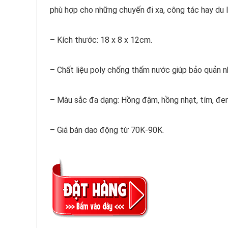
phù hợp cho những chuyến đi xa, công tác hay du l
– Kích thước: 18 x 8 x 12cm.
– Chất liệu poly chống thấm nước giúp bảo quản 
– Màu sắc đa dạng: Hồng đậm, hồng nhạt, tím, đen.
– Giá bán dao động từ 70K-90K.