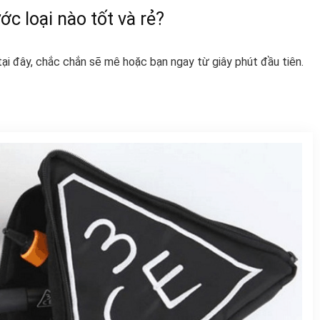
 loại nào tốt và rẻ?
ại đây, chắc chắn sẽ mê hoặc bạn ngay từ giây phút đầu tiên.