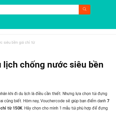
 siêu bền giá chỉ từ
 lịch chống nước siêu bền
n khi đi du lịch là điều cần thiết. Nhưng lựa chọn túi đựng
i ai cũng biết. Hôm nay, Vouchercode sẽ giúp bạn điểm danh
7
 chỉ từ 150K
. Hãy chọn cho mình 1 mẫu túi phù hợp để đựng