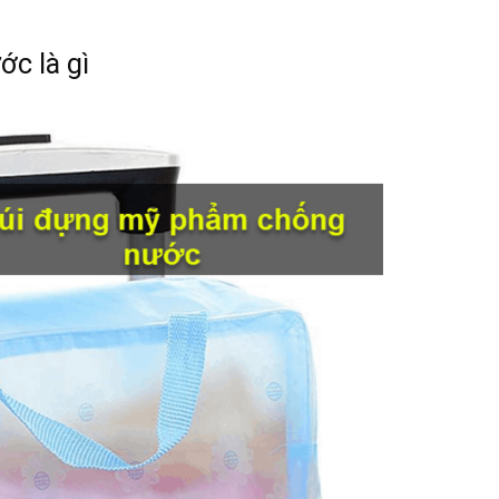
c là gì