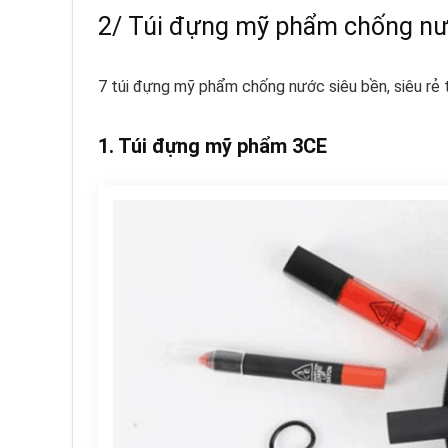
2/ Túi đựng mỹ phẩm chống nước
7 túi đựng mỹ phẩm chống nước siêu bền, siêu rẻ t
1. Túi đựng mỹ phẩm 3CE