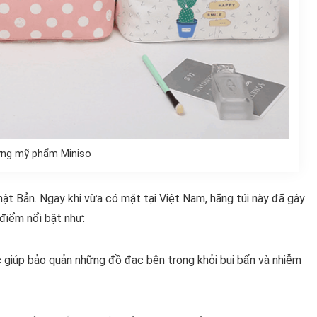
ựng mỹ phẩm Miniso
ật Bản. Ngay khi vừa có mặt tại Việt Nam, hãng túi này đã gây
điểm nổi bật như:
c giúp bảo quản những đồ đạc bên trong khỏi bụi bẩn và nhiễm