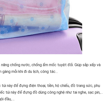
 khả năng chống nước, chống ẩm mốc tuyệt đối. Giúp sắp xếp và
gàng mỗi khi đi du lịch, công tác…
úi này để đựng điện thoại, tiền, hộ chiếu, đồ trang sức, phụ
iếc túi này để đựng đồ dùng công nghệ như tai nghe, sạc pin,…
ội đầu,….