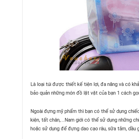
Là loại túi được thiết kế tiện lợi, đa năng và có
bảo quản những món đồ lặt vặt của bạn 1 cách gọn 
Ngoài đựng mỹ phẩm thì bạn có thể sử dụng chiếc t
kiện, tất chân,….Nam giới có thể sử dụng những ch
hoặc sử dụng để đựng dao cạo râu, sữa tắm, dầu g