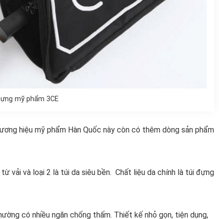
đựng mỹ phẩm 3CE
ơng hiệu mỹ phẩm Hàn Quốc này còn có thêm dòng sản phẩm
 vải và loại 2 là túi da siêu bền. Chất liệu da chính là
túi đựng
ường có nhiều ngăn chống thấm. Thiết kế nhỏ gọn, tiện dụng,