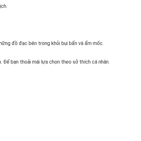
ịch.
những đồ đạc bên trong khỏi bụi bẩn và ẩm mốc.
 Để bạn thoải mái lựa chọn theo sở thích cá nhân.