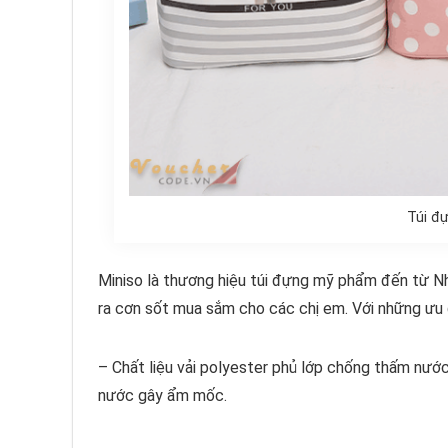
Túi đ
Miniso là thương hiệu túi đựng mỹ phẩm đến từ Nh
ra cơn sốt mua sắm cho các chị em. Với những ưu 
– Chất liệu vải polyester phủ lớp chống thấm nướ
nước gây ẩm mốc.