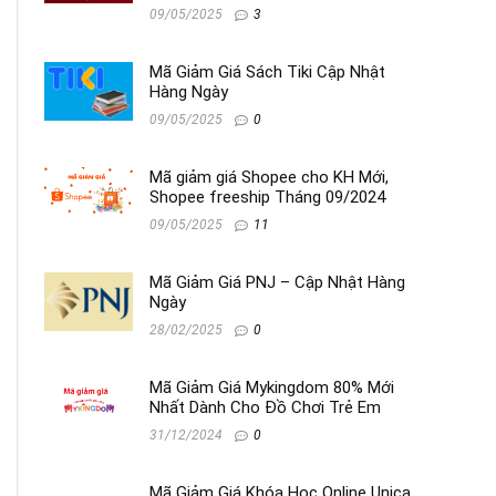
09/05/2025
3
Mã Giảm Giá Sách Tiki Cập Nhật
Hàng Ngày
09/05/2025
0
Mã giảm giá Shopee cho KH Mới,
Shopee freeship Tháng 09/2024
09/05/2025
11
Mã Giảm Giá PNJ – Cập Nhật Hàng
Ngày
28/02/2025
0
Mã Giảm Giá Mykingdom 80% Mới
Nhất Dành Cho Đồ Chơi Trẻ Em
31/12/2024
0
Mã Giảm Giá Khóa Học Online Unica,