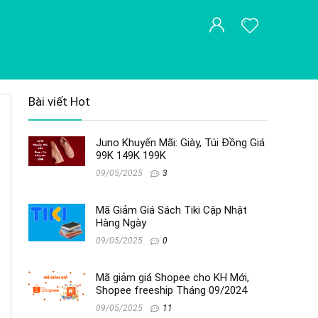
Bài viết Hot
Juno Khuyến Mãi: Giày, Túi Đồng Giá
99K 149K 199K
09/05/2025
3
Mã Giảm Giá Sách Tiki Cập Nhật
Hàng Ngày
09/05/2025
0
Mã giảm giá Shopee cho KH Mới,
Shopee freeship Tháng 09/2024
09/05/2025
11