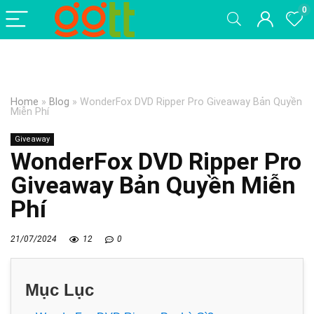
0
Home
»
Blog
»
WonderFox DVD Ripper Pro Giveaway Bản Quyền
Miễn Phí
Giveaway
WonderFox DVD Ripper Pro
Giveaway Bản Quyền Miễn
Phí
21/07/2024
12
0
Mục Lục