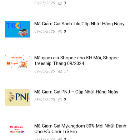
09/05/2025
3
Mã Giảm Giá Sách Tiki Cập Nhật Hàng Ngày
09/05/2025
0
Mã giảm giá Shopee cho KH Mới, Shopee
freeship Tháng 09/2024
09/05/2025
11
Mã Giảm Giá PNJ – Cập Nhật Hàng Ngày
28/02/2025
0
Mã Giảm Giá Mykingdom 80% Mới Nhất Dành
Cho Đồ Chơi Trẻ Em
31/12/2024
0