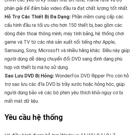
phân giải để đảm bảo video đầu ra đạt chất lượng tốt nhất​.
Hỗ Trợ Các Thiết Bị Đa Dạng:
Phần mềm cung cấp các
cấu hình đầu ra tối ưu cho hơn 150 thiết bị, bao gồm các
dòng điện thoại thông minh, máy tính bảng, hệ thống chơi
game và TV từ các nhà sản xuất nổi tiếng như Apple,
Samsung, Sony, Microsoft và nhiều hãng khác. Điều này giúp
người dùng dễ dàng chuyển đổi DVD sang định dạng phù
hợp với thiết bị mà họ sử dụng​.
Sao Lưu DVD Bị Hỏng:
WonderFox DVD Ripper Pro còn hỗ
trợ sao lưu các đĩa DVD bị trầy xước hoặc hỏng hóc, giúp
người dùng bảo vệ các bộ phim yêu thích khỏi nguy cơ bị
mất mát dữ liệu​​.
Yêu cầu hệ thống