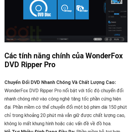
Các tính năng chính của WonderFox
DVD Ripper Pro
Chuyển Đổi DVD Nhanh Chóng Và Chất Lượng Cao:
WonderFox DVD Ripper Pro nổi bật với tốc độ chuyển đổi
nhanh chóng nhờ vào công nghệ tăng tốc phần cứng hiện
đại. Phần mềm có thể chuyển đổi một bộ phim dài 150 phút
chỉ trong khoảng 20 phút mà vẫn giữ được chất lượng cao,
không lo mất khung hình hoặc các vấn đề về đồ họa.
Hỗ Trợ Nhiều Định Dạng Đầu Ra:
Phần mềm hỗ trợ hơn