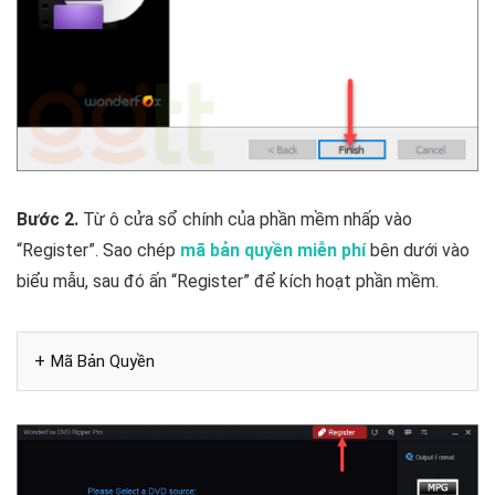
Bước 2.
Từ ô cửa sổ chính của phần mềm nhấp vào
“Register”. Sao chép
mã bản quyền miễn phí
bên dưới vào
biểu mẫu, sau đó ấn “Register” để kích hoạt phần mềm.
Mã Bản Quyền