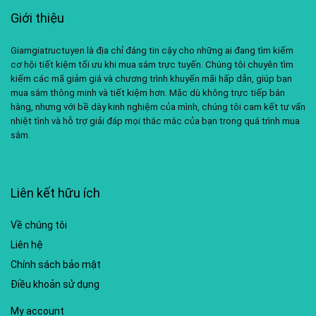
Giới thiệu
Giamgiatructuyen là địa chỉ đáng tin cậy cho những ai đang tìm kiếm
cơ hội tiết kiệm tối ưu khi mua sắm trực tuyến. Chúng tôi chuyên tìm
kiếm các mã giảm giá và chương trình khuyến mãi hấp dẫn, giúp bạn
mua sắm thông minh và tiết kiệm hơn. Mặc dù không trực tiếp bán
hàng, nhưng với bề dày kinh nghiệm của mình, chúng tôi cam kết tư vấn
nhiệt tình và hỗ trợ giải đáp mọi thắc mắc của bạn trong quá trình mua
sắm.
Liên kết hữu ích
Về chúng tôi
Liên hệ
Chính sách bảo mật
Điều khoản sử dụng
My account