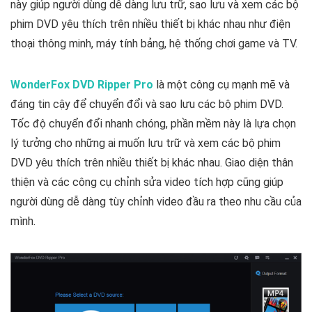
này giúp người dùng dễ dàng lưu trữ, sao lưu và xem các bộ
phim DVD yêu thích trên nhiều thiết bị khác nhau như điện
thoại thông minh, máy tính bảng, hệ thống chơi game và TV.
WonderFox DVD Ripper Pro
là một công cụ mạnh mẽ và
đáng tin cậy để chuyển đổi và sao lưu các bộ phim DVD.
Tốc độ chuyển đổi nhanh chóng, phần mềm này là lựa chọn
lý tưởng cho những ai muốn lưu trữ và xem các bộ phim
DVD yêu thích trên nhiều thiết bị khác nhau. Giao diện thân
thiện và các công cụ chỉnh sửa video tích hợp cũng giúp
người dùng dễ dàng tùy chỉnh video đầu ra theo nhu cầu của
mình.