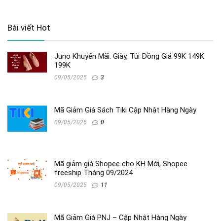
Bài viết Hot
Juno Khuyến Mãi: Giày, Túi Đồng Giá 99K 149K
199K
09/05/2025
3
Mã Giảm Giá Sách Tiki Cập Nhật Hàng Ngày
09/05/2025
0
Mã giảm giá Shopee cho KH Mới, Shopee
freeship Tháng 09/2024
09/05/2025
11
Mã Giảm Giá PNJ – Cập Nhật Hàng Ngày