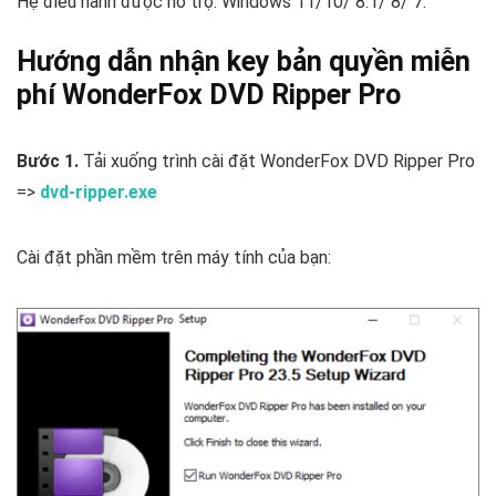
Hệ điều hành được hỗ trợ: Windows 11/10/ 8.1/ 8/ 7.
Hướng dẫn nhận key bản quyền miễn
phí WonderFox DVD Ripper Pro
Bước 1.
Tải xuống trình cài đặt WonderFox DVD Ripper Pro
=>
dvd-ripper.exe
Cài đặt phần mềm trên máy tính của bạn: