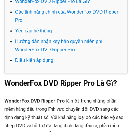
WonderFox DVD Ripper Pro Là Gì?
Các tính năng chính của WonderFox DVD Ripper
Pro
Yêu cầu hệ thống
Hướng dẫn nhận key bản quyền miễn phí
WonderFox DVD Ripper Pro
Điều kiện áp dụng
WonderFox DVD Ripper Pro Là Gì?
WonderFox DVD Ripper Pro
là một trong những phần
mềm hàng đầu trong lĩnh vực chuyển đổi DVD sang các
định dạng kỹ thuật số. Với khả năng loại bỏ các bảo vệ sao
chép DVD và hỗ trợ đa dạng định dạng đầu ra, phần mềm