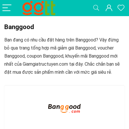
Banggood
Bạn đang có nhu cầu đặt hàng trên Banggood? Vậy đừng
bỏ qua trang tổng hợp
mã giảm giá Banggood, voucher
Banggood, coupon Banggood, khuyến mãi Banggood
mới
nhất của Giamgiatructuyen.com tại đây. Chắc chắn bạn sẽ
đặt mua được sản phẩm mình cần với mức giá siêu rẻ.