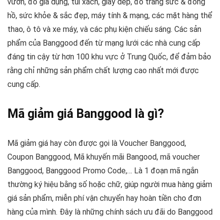
vườn, đồ gia dụng, túi xách, giày dép, đồ trang sức & đồng
hồ, sức khỏe & sắc đẹp, máy tính & mạng, các mặt hàng thể
thao, ô tô và xe máy, và các phụ kiện chiếu sáng. Các sản
phẩm của Banggood đến từ mạng lưới các nhà cung cấp
đáng tin cậy từ hơn 100 khu vực ở Trung Quốc, để đảm bảo
rằng chỉ những sản phẩm chất lượng cao nhất mới được
cung cấp.
Mã giảm giá Banggood là gì?
Mã giảm giá hay còn được gọi là Voucher Banggood,
Coupon Banggood, Mã khuyến mãi Bangood, mã voucher
Banggood, Banggood Promo Code,… Là 1 đoạn mã ngắn
thường ký hiệu bằng số hoặc chữ, giúp người mua hàng giảm
giá sản phẩm, miễn phí vận chuyển hay hoàn tiền cho đơn
hàng của mình. Đây là những chính sách ưu đãi do Banggood