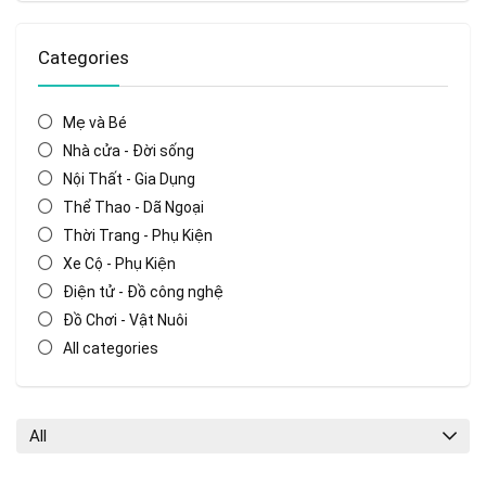
Categories
Mẹ và Bé
Nhà cửa - Đời sống
Nội Thất - Gia Dụng
Thể Thao - Dã Ngoại
Thời Trang - Phụ Kiện
Xe Cộ - Phụ Kiện
Điện tử - Đồ công nghệ
Đồ Chơi - Vật Nuôi
All categories
All