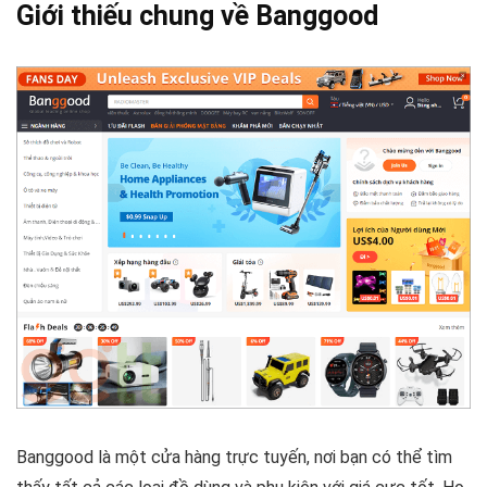
Giới thiếu chung về Banggood
Banggood là một cửa hàng trực tuyến, nơi bạn có thể tìm