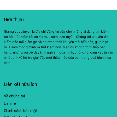
Giới thiệu
Giamgiatructuyen là địa chỉ đáng tin cậy cho những ai đang tìm kiếm
cơ hội tiết kiệm tối ưu khi mua sắm trực tuyến. Chúng tôi chuyên tìm
kiếm các mã giảm giá và chương trình khuyến mãi hấp dẫn, giúp bạn
mua sắm thông minh và tiết kiệm hơn. Mặc dù không trực tiếp bán
hàng, nhưng với bề dày kinh nghiệm của mình, chúng tôi cam kết tư vấn
nhiệt tình và hỗ trợ giải đáp mọi thắc mắc của bạn trong quá trình mua
sắm.
Liên kết hữu ích
Về chúng tôi
Liên hệ
Chính sách bảo mật