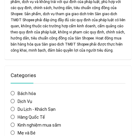
phẩm, dịch vụ và không trái với qui định của pháp luật, phù hợp với
các quy định, chính sách, hướng dẫn, tiêu chuẩn cộng đồng của
Shopee. Sản phẩm, dịch vụ tham gia giao dịch trên Sàn giao dịch
TMĐT Shopee phải đáp ứng đầy đủ các quy định của pháp luật có liên
quan, không thuộc các trường hợp cấm kinh doanh, cấm quảng cáo
theo quy định của pháp luật, không vi phạm các quy định, chính sách,
hướng dẫn, tiêu chuẩn cộng đồng của Sàn Shopee. Hoạt động mua
bán hàng hóa qua Sàn giao dịch TMĐT Shopee phải được thực hiện
công khai, minh bạch, đảm bảo quyền lợi của người tiêu dùng.
Categories
Bách hóa
Dịch Vụ
Du Lịch - Khách Sạn
Hàng Quốc Tế
Kinh nghiệm mua sắm
Mẹ và Bé