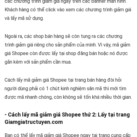
các chương trình giảm giá ngay trên các banner màn hình.
Khách hàng có thể click vào xem các chương trình giảm giá
và lấy mã sử dụng.
Ngoài ra, các shop bán hàng sẽ còn tung ra các chương
trình giảm giá riêng cho sản phẩm của mình. Vì vậy, mã giảm
giá Shopee còn được lấy tại shop đăng bán hoặc nó được
gắn kèm với sản phẩm cần mua.
Cách lấy mã giảm giá Shopee tại trang bán hàng đòi hỏi
người dùng phải có 1 chút kinh nghiệm săn mã thì mới tìm
được mã nhanh chóng, còn không sẽ tốn khá nhiều thời gian.
- Cách lấy mã giảm giá Shopee thứ 2: Lấy tại trang
Giamgiatructuyen.com
Bạn có thể lấy mã giảm giá Shopee ngay tại trang cung cấp