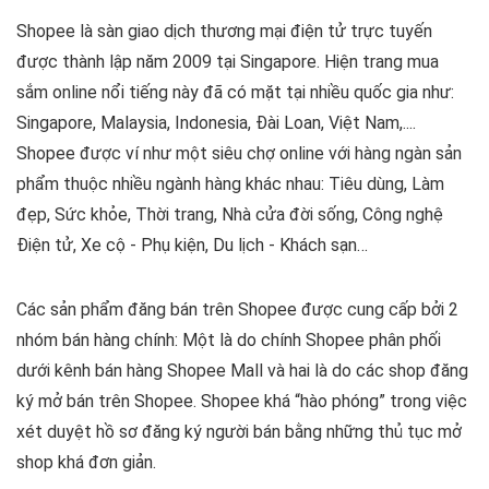
Shopee là sàn giao dịch thương mại điện tử trực tuyến
được thành lập năm 2009 tại Singapore. Hiện trang mua
sắm online nổi tiếng này đã có mặt tại nhiều quốc gia như:
Singapore, Malaysia, Indonesia, Đài Loan, Việt Nam,....
Shopee được ví như một siêu chợ online với hàng ngàn sản
phẩm thuộc nhiều ngành hàng khác nhau: Tiêu dùng, Làm
đẹp, Sức khỏe, Thời trang, Nhà cửa đời sống, Công nghệ
Điện tử, Xe cộ - Phụ kiện, Du lịch - Khách sạn…
Các sản phẩm đăng bán trên Shopee được cung cấp bởi 2
nhóm bán hàng chính: Một là do chính Shopee phân phối
dưới kênh bán hàng Shopee Mall và hai là do các shop đăng
ký mở bán trên Shopee.
Shopee khá “hào phóng” trong việc
xét duyệt hồ sơ đăng ký người bán bằng những thủ tục mở
shop khá đơn giản.