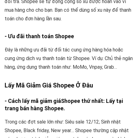
đổi trả. Shopee sẽ tự động cộng số xu được hoàn vào ví
mua hàng cho cho bạn. Bạn có thể dùng số xu này để thanh
toán cho đơn hàng lần sau.
- Ưu đãi thanh toán Shopee
Đây là những ưu đãi từ đối tác cung ứng hàng hóa hoặc
cung ứng dịch vụ thanh toán từ Shopee. Ví dụ: Chủ thẻ ngân
hàng, ứng dụng thanh toán như: MoMo, Vnpay, Grab…
Lấy Mã Giảm Giá Shopee Ở Đâu
- Cách lấy mã giảm giáShopee thứ nhất: Lấy tại
trang bán hàng Shopee.
Trong các đợt sale lớn như: Siêu sale 12/12; Sinh nhật
Shopee, Black friday, New year… Shopee thường cập nhật