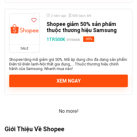
2 năm ago
568 days left
Shopee giảm 50% sản phẩm
thuộc thương hiệu Samsung
1TR500K
-50%
3TR000K
SALE
Shopee tặng mã giảm giá 50%. Mã áp dụng cho đa dạng sản phẩm:
Điện tử-Điện lạnh-Nội thất gia dụng,... Thuộc thương hiệu chính
hãnh của Samsung. Nhanh mua nào!
XEM NGAY
No more!
Giới Thiệu Về Shopee