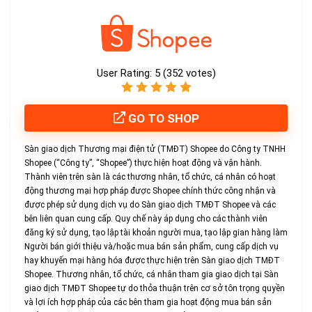
User Rating:
5
(
352
votes)
GO TO SHOP
Sàn giao dịch Thương mại điện tử (TMĐT) Shopee do Công ty TNHH
Shopee (“Công ty”, “Shopee”) thực hiện hoạt động và vận hành.
Thành viên trên sàn là các thương nhân, tổ chức, cá nhân có hoạt
động thương mại hợp pháp được Shopee chính thức công nhận và
được phép sử dụng dịch vụ do Sàn giao dịch TMĐT Shopee và các
bên liên quan cung cấp. Quy chế này áp dụng cho các thành viên
đăng ký sử dụng, tạo lập tài khoản người mua, tạo lập gian hàng làm
Người bán giới thiệu và/hoặc mua bán sản phẩm, cung cấp dịch vụ
hay khuyến mại hàng hóa được thực hiện trên Sàn giao dịch TMĐT
Shopee. Thương nhân, tổ chức, cá nhân tham gia giao dịch tại Sàn
giao dịch TMĐT Shopee tự do thỏa thuận trên cơ sở tôn trọng quyền
và lợi ích hợp pháp của các bên tham gia hoạt động mua bán sản