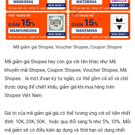
Mã giảm giá Shopee, Voucher Shopee, Coupon Shopee
Mã giảm giá Shopee hay còn gọi với tên khác như Mã
khuyến mãi Shopee, Coupon Shopee, Voucher Shopee, Mã
Shopee… là một đoạn ký tự ngắn, có thể gồm cả số và chữ
được dùng để chiết khấu, giảm giá khi mua hàng trên
Shopee Việt Nam.
Giá trị của mã giảm giá giá có thể tương ứng với số tiền nhất
định: 10K, 20K, 50K… hoặc quy đổi sang % như 5%, 10%...Mỗi
mã giảm sẽ có điều kiện áp dụng và thời hạn sử dụng nhất