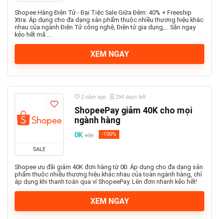
Shopee Hàng Điện Tử - Đại Tiệc Sale Giữa Đêm: 40% + Freeship
Xtra. Áp dụng cho đa dạng sản phẩm thuộc nhiều thương hiệu khác
nhau của ngành Điện Tử công nghệ, Điện tử gia dụng,... Săn ngay
kẻo hết mã ...
XEM NGAY
2 năm ago
294 days left
ShopeePay giảm 40K cho mọi
ngành hàng
0K
-100%
40K
SALE
Shopee ưu đãi giảm 40K đơn hàng từ 0Đ. Áp dụng cho đa dạng sản
phẩm thuộc nhiều thương hiệu khác nhau của toàn ngành hàng, chỉ
áp dụng khi thanh toán qua ví ShopeePay. Lên đơn nhanh kẻo hết!
XEM NGAY