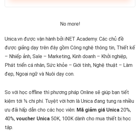
No more!
Unica.vn được vận hành bởi iNET Academy. Các chủ đề
được giảng dạy trên đây gồm Công nghệ thông tin, Thiết kế
– Nhiếp ảnh, Sale – Marketing, Kinh doanh – Khởi nghiệp,
Phát triển cá nhân, Sức khỏe – Giới tính, Nghệ thuật – Làm
đẹp, Ngoại ngữ và Nuôi dạy con.
So với học offline thì phương pháp Online sẽ giúp bạn tiết
kiệm tới ⅕ chi phí. Tuyệt vời hơn là Unica đang tung ra nhiều
ưu đãi hấp dẫn cho các học viên:
Mã giảm giá Unica
20%,
40%,
voucher Unica
50K, 100K dành cho mua thiết bị học
tập.