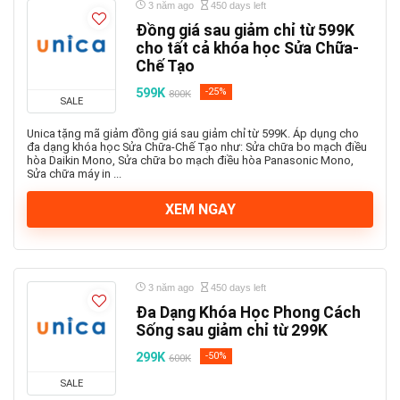
3 năm ago
450 days left
Đồng giá sau giảm chỉ từ 599K
cho tất cả khóa học Sửa Chữa-
Chế Tạo
599K
-25%
800K
SALE
Unica tặng mã giảm đồng giá sau giảm chỉ từ 599K. Áp dụng cho
đa dạng khóa học Sửa Chữa-Chế Tạo như: Sửa chữa bo mạch điều
hòa Daikin Mono, Sửa chữa bo mạch điều hòa Panasonic Mono,
Sửa chữa máy in ...
XEM NGAY
3 năm ago
450 days left
Đa Dạng Khóa Học Phong Cách
Sống sau giảm chỉ từ 299K
299K
-50%
600K
SALE