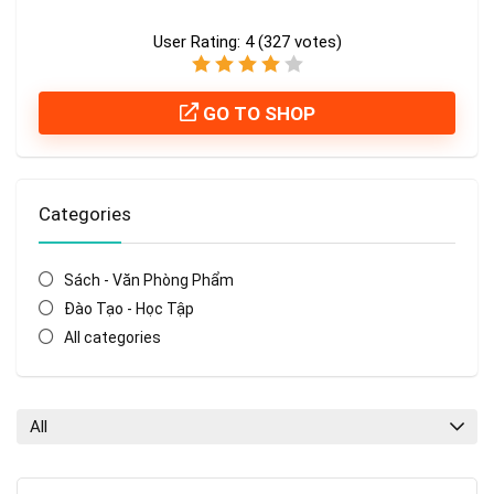
User Rating:
4
(
327
votes)
GO TO SHOP
Categories
Sách - Văn Phòng Phẩm
Đào Tạo - Học Tập
All categories
All