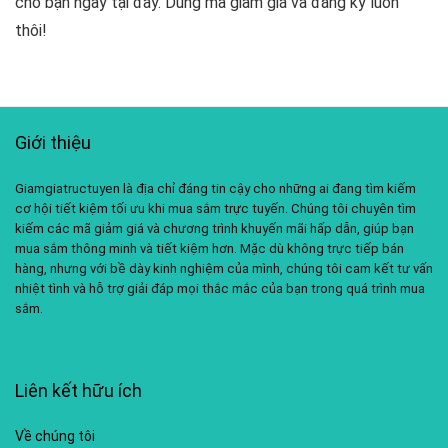
cho bạn ngay tại đây. Dùng mã giảm giá và đăng ký luôn
thôi!
Giới thiệu
Giamgiatructuyen là địa chỉ đáng tin cậy cho những ai đang tìm kiếm
cơ hội tiết kiệm tối ưu khi mua sắm trực tuyến. Chúng tôi chuyên tìm
kiếm các mã giảm giá và chương trình khuyến mãi hấp dẫn, giúp bạn
mua sắm thông minh và tiết kiệm hơn. Mặc dù không trực tiếp bán
hàng, nhưng với bề dày kinh nghiệm của mình, chúng tôi cam kết tư vấn
nhiệt tình và hỗ trợ giải đáp mọi thắc mắc của bạn trong quá trình mua
sắm.
Liên kết hữu ích
Về chúng tôi