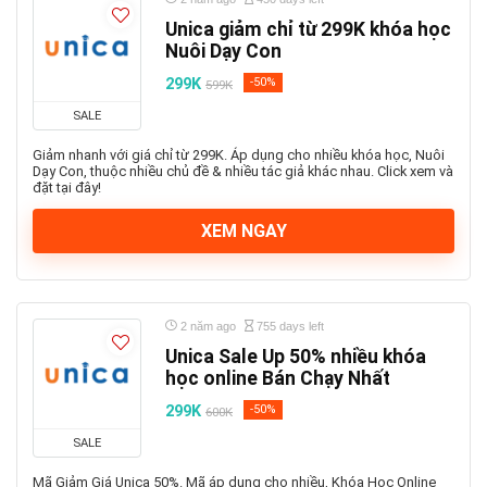
Unica giảm chỉ từ 299K khóa học
Nuôi Dạy Con
299K
-50%
599K
SALE
Giảm nhanh với giá chỉ từ 299K. Áp dụng cho nhiều khóa học, Nuôi
Dạy Con, thuộc nhiều chủ đề & nhiều tác giả khác nhau. Click xem và
đặt tại đây!
XEM NGAY
2 năm ago
755 days left
Unica Sale Up 50% nhiều khóa
học online Bán Chạy Nhất
299K
-50%
600K
SALE
Mã Giảm Giá Unica 50%. Mã áp dụng cho nhiều, Khóa Học Online