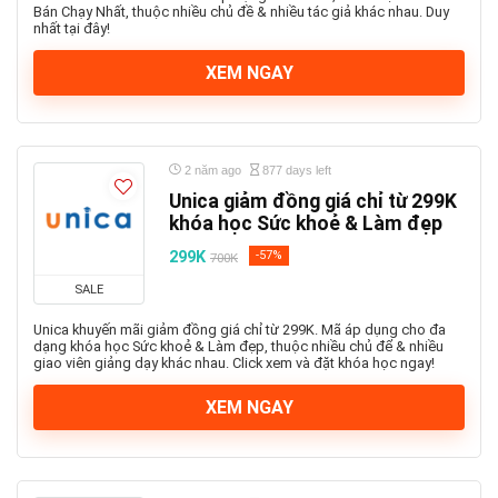
Bán Chạy Nhất, thuộc nhiều chủ đề & nhiều tác giả khác nhau. Duy
nhất tại đây!
XEM NGAY
2 năm ago
877 days left
Unica giảm đồng giá chỉ từ 299K
khóa học Sức khoẻ & Làm đẹp
299K
-57%
700K
SALE
Unica khuyến mãi giảm đồng giá chỉ từ 299K. Mã áp dụng cho đa
dạng khóa học Sức khoẻ & Làm đẹp, thuộc nhiều chủ để & nhiều
giao viên giảng dạy khác nhau. Click xem và đặt khóa học ngay!
XEM NGAY