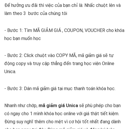
Để hưởng ưu đãi thì việc của bạn chỉ là: Nhấc chuột lên và
làm theo 3 bước của chúng tôi
- Bước 1: Tìm MÃ GIẢM GIÁ , COUPON, VOUCHER cho khóa
học bạn muốn học
- Bước 2: Click chuột vào COPY MÃ, mã giảm giá sẽ tự
động copy và truy cập thẳng đến trang học viện Online
Unica.
- Bước 3: Dán mã giảm giá tại mục thanh toán khóa học.
Nhanh như chớp,
mã giảm giá Unica
sẽ phù phép cho bạn
có ngay cho 1 mình khóa học online với giá thật tiết kiệm.
Đừng suy nghĩ thêm cho mệt vì cơ hội tốt nhất đang dành