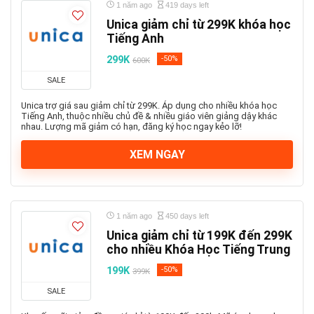
1 năm ago
419 days left
Unica giảm chỉ từ 299K khóa học
Tiếng Anh
299K
-50%
600K
SALE
Unica trợ giá sau giảm chỉ từ 299K. Áp dụng cho nhiều khóa học
Tiếng Anh, thuộc nhiều chủ đề & nhiều giáo viên giảng dậy khác
nhau. Lượng mã giảm có hạn, đăng ký học ngay kẻo lỡ!
XEM NGAY
1 năm ago
450 days left
Unica giảm chỉ từ 199K đến 299K
cho nhiều Khóa Học Tiếng Trung
199K
-50%
399K
SALE