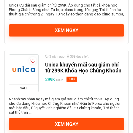
Unica ưu đãi sau giảm chỉ từ 299K. Áp dụng cho tất cả khóa học
Phong Chách Sống như: Tự học piano trong 10 ngày, Trở thành ảo
thuật gia chỉ trong 21 ngày, 10 Ngày eo thon dáng đẹp cùng zumba,
...
XEM NGAY
3 năm ago
389 days left
Unica khuyến mãi sau giảm chỉ
từ 299K Khóa Học Chứng Khoán
299K
-50%
600K
SALE
Nhanh tay nhận ngay mã giảm giá sau giảm chỉ từ 299K. Áp dụng
cho đa dạng khóa học Chứng Khoán như: Đầu tư Forex cho người
mới bắt đầu, Bí quyết kinh nghiệm đầu tư chứng khoán, Trở thành
sát thủ trên ...
XEM NGAY