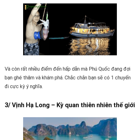
Và còn rất nhiều điểm đến hấp dẫn mà Phú Quốc đang đợi
bạn ghé thăm và khám phá. Chắc chắn bạn sẽ có 1 chuyến
đi cực kỳ ý nghĩa.
3/ Vịnh Hạ Long – Kỳ quan thiên nhiên thế giới