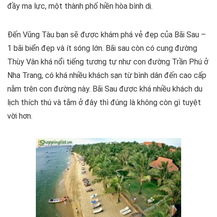
đầy ma lực, một thành phố hiền hòa bình dị.
Đến Vũng Tàu bạn sẽ được khám phá vẻ đẹp của Bãi Sau –
1 bãi biển đẹp và ít sóng lớn. Bãi sau còn có cung đường
Thùy Vân khá nổi tiếng tương tự như con đường Trần Phú ở
Nha Trang, có khá nhiều khách sạn từ bình dân đến cao cấp
nằm trên con đường này. Bãi Sau được khá nhiều khách du
lịch thích thú và tắm ở đây thì đúng là không còn gì tuyệt
vời hơn.