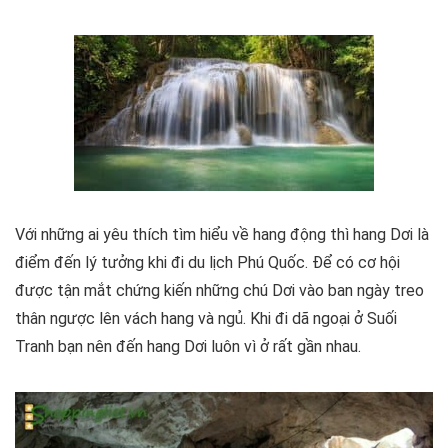
Với những ai yêu thích tìm hiểu về hang động thì hang Dơi là
điểm đến lý tưởng khi đi du lịch Phú Quốc. Để có cơ hội
được tận mắt chứng kiến những chú Dơi vào ban ngày treo
thân ngược lên vách hang và ngủ. Khi đi dã ngoại ở Suối
Tranh bạn nên đến hang Dơi luôn vì ở rất gần nhau.