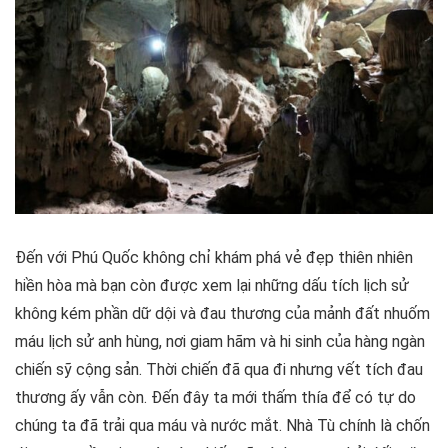
Đến với Phú Quốc không chỉ khám phá vẻ đẹp thiên nhiên
hiền hòa mà bạn còn được xem lại những dấu tích lịch sử
không kém phần dữ dội và đau thương của mảnh đất nhuốm
máu lịch sử anh hùng, nơi giam hãm và hi sinh của hàng ngàn
chiến sỹ cộng sản. Thời chiến đã qua đi nhưng vết tích đau
thương ấy vẫn còn. Đến đây ta mới thấm thía để có tự do
chúng ta đã trải qua máu và nước mắt. Nhà Tù chính là chốn