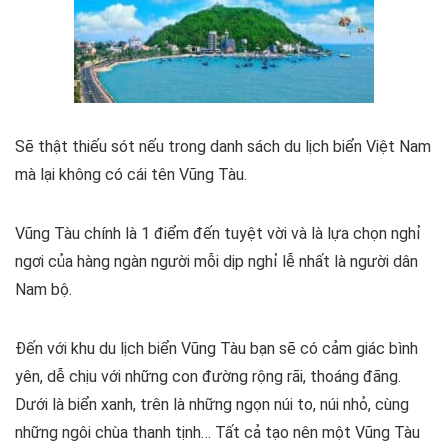
Sẽ thật thiếu sót nếu trong danh sách du lịch biển Việt Nam
mà lại không có cái tên Vũng Tàu.
Vũng Tàu chính là 1 điểm đến tuyệt vời và là lựa chọn nghỉ
ngơi của hàng ngàn người mỗi dịp nghỉ lễ nhất là người dân
Nam bộ.
Đến với khu du lịch biển Vũng Tàu bạn sẽ có cảm giác bình
yên, dễ chịu với những con đường rộng rãi, thoáng đãng.
Dưới là biển xanh, trên là những ngọn núi to, núi nhỏ, cùng
những ngôi chùa thanh tịnh… Tất cả tạo nên một Vũng Tàu