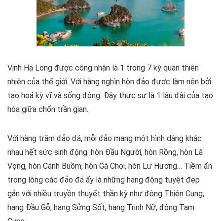
Vịnh Hạ Long được công nhận là 1 trong 7 kỳ quan thiên
nhiên của thế giới. Với hàng nghìn hòn đảo được làm nên bởi
tạo hoá kỳ vĩ và sống động. Đây thực sự là 1 lâu đài của tạo
hóa giữa chốn trần gian.
Với hàng trăm đảo đá, mỗi đảo mang một hình dáng khác
nhau hết sức sinh động: hòn Đầu Người, hòn Rồng, hòn Lã
Vọng, hòn Cánh Buồm, hòn Gà Chọi, hòn Lư Hương… Tiềm ẩn
trong lòng các đảo đá ấy là những hang động tuyệt đẹp
gắn với nhiều truyền thuyết thần kỳ như động Thiên Cung,
hang Đầu Gỗ, hang Sửng Sốt, hang Trinh Nữ, động Tam