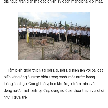
địa ngục trần gian mà các chiến sỹ cách mạng phải đối mặt.
– Tắm biển thỏa thích tại bãi Dài. Bãi Dài hiện lên với bãi cát
biển vàng óng ả, nước biển trong xanh, mặt nước loang
loáng ánh bạc. Còn gì thú vị hơn khi được trầm mình vào
dòng nước mát lạnh tại đây, cùng nô đùa, thỏa thích vui chơi
như 1 đứa trẻ.