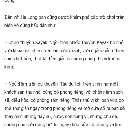
Cung…
Đến với Hạ Long bạn cũng được khám phá các trò chơi trên
biển vô cùng hấp dẫn như:
– Chèo thuyền Kayak: Ngồi trên chiếc thuyền Kayak bé nhỏ
vừa khua mái chèo trên làn nước xanh, vừa ngắm cảnh thiên
nhiên hút hồn, thật là điều giản dị nhưng cũng thú vị không
kém.
– Ngủ đêm trên du thuyền: Tàu du lịch trên vịnh như một
khách sạn thu nhỏ, cũng có phòng riêng, với chăn nệm sạch
sẽ, điều hòa, có phòng tắm riêng. Thật thú vị khi bạn vừa có
thể thư giãn ngay trong phòng riêng và mở cửa sổ ra bạn sẽ
thấy nhìn những dãy núi, nước non hùng vĩ, những chú cá,
những chú sứa đang bơi lội ngay dưới cửa sổ phòng và khi