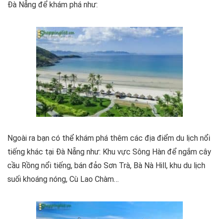
Đà Nẵng để khám phá như:
Ngoài ra bạn có thể khám phá thêm các địa điểm du lịch nổi
tiếng khác tại Đà Nẵng như: Khu vực Sông Hàn để ngắm cây
cầu Rồng nổi tiếng, bán đảo Sơn Trà, Bà Nà Hill, khu du lịch
suối khoáng nóng, Cù Lao Chàm…