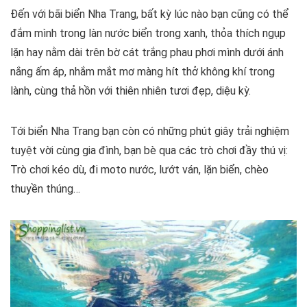
Đến với bãi biển Nha Trang, bất kỳ lúc nào bạn cũng có thể
đắm mình trong làn nước biển trong xanh, thỏa thích ngụp
lặn hay nằm dài trên bờ cát trắng phau phơi mình dưới ánh
nắng ấm áp, nhắm mắt mơ màng hít thở không khí trong
lành, cùng thả hồn với thiên nhiên tươi đẹp, diệu kỳ.
Tới biển Nha Trang bạn còn có những phút giây trải nghiệm
tuyệt vời cùng gia đình, bạn bè qua các trò chơi đầy thú vị:
Trò chơi kéo dù, đi moto nước, lướt ván, lặn biển, chèo
thuyền thúng…