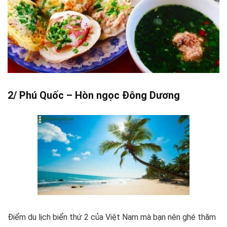
2/ Phú Quốc – Hòn ngọc Đông Dương
Điểm du lịch biển thứ 2 của Việt Nam mà bạn nên ghé thăm