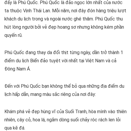
đấy là Phú Quốc. Phú Quốc là đảo ngọc lớn nhất của nước
ta thuộc Vịnh Thái Lan. Mỗi năm, nơi đây đón hàng triệu lượt
khách du lịch trong và ngoài nước ghé thăm. Phú Quốc thu
hút lòng người bởi vẻ đẹp hoang sơ nhưng không kém phần
quyến rũ.
Phú Quốc đang thay da đổi thịt từng ngày, dần trở thành 1
điểm du lịch Biển đảo tuyệt vời nhất tại Việt Nam và cả
Đông Nam Á.
Đến với Phú Quốc bạn không thể bỏ qua những địa điểm du
lịch hấp dẫn, mang màu sắc riêng của nơi đây:
Khám phá vẻ đẹp hùng vĩ của Suối Tranh, hòa mình vào thiên
nhiên, cây cỏ, hoa lá, ngắm dòng suối chảy róc rách len lỏi
qua kẽ đá.