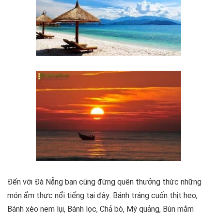
Đến với Đà Nẵng bạn cũng đừng quên thưởng thức những
món ẩm thực nổi tiếng tại đây: Bánh tráng cuốn thịt heo,
Bánh xèo nem lụi, Bánh lọc, Chả bò, Mỳ quảng, Bún mắm