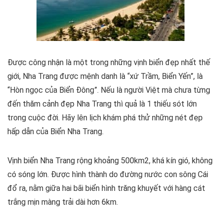
Được công nhận là một trong những vịnh biển đẹp nhất thế
giới, Nha Trang được mệnh danh là “xứ Trầm, Biển Yến”, là
“Hòn ngọc của Biển Đông”. Nếu là người Việt mà chưa từng
đến thăm cảnh đẹp Nha Trang thì quả là 1 thiếu sót lớn
trong cuộc đời. Hãy lên lịch khám phá thử những nét đẹp
hấp dẫn của Biển Nha Trang.
Vịnh biển Nha Trang rộng khoảng 500km2, khá kín gió, không
có sóng lớn. Được hình thành do đường nước con sông Cái
đổ ra, nằm giữa hai bãi biển hình trăng khuyết với hàng cát
trắng mịn màng trải dài hơn 6km.