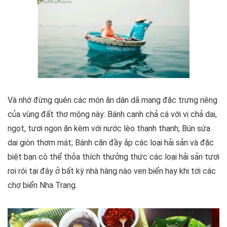
Và nhớ đừng quên các món ăn dân dã mang đặc trưng riêng
của vùng đất thơ mộng này: Bánh canh chả cá với vị chả dai,
ngọt, tươi ngon ăn kèm với nước lèo thanh thanh; Bún sứa
dai giòn thơm mát; Bánh căn đầy ắp các loại hải sản và đặc
biệt bạn có thể thỏa thích thưởng thức các loại hải sản tươi
roi rói tại đây ở bất kỳ nhà hàng nào ven biển hay khi tới các
chợ biển Nha Trang.