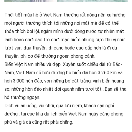
Thời tiết mùa hè ở Việt Nam thường rất nóng nên xu hướng
mọi người thường thích tới những nơi mát mẻ để có thể
thỏa thích bơi lội, ngâm mình dưới dòng nước tự nhiên mát
lành hoặc chơi các trò chơi mạo hiểm nhưng cực thú vị như
lướt ván, đua thuyền, đi cano hoặc cao cấp hơn là đi du
thuyền, phi cơ để thưởng ngoạn phong cảnh.
Biển Việt Nam nhiều và đẹp. Xuyên suốt chiều dài từ Bắc-
Nam, Việt Nam sở hữu đường bờ biển dài hơn 3.260 km và
hơn 3.000 hòn đảo, với những bờ cát trắng, vịnh biển hoang
sơ, những hòn đảo nhiệt đới quanh năm tươi tốt…Bạn sẽ tha
hồ thưởng ngoạn.
Dịch vụ ăn uống, vui chơi, quà lưu niệm, khách sạn nghỉ
dưỡng…tại các khu du lịch biển Việt Nam ngày càng phong
phú và giá cả cũng rất phải chăng.