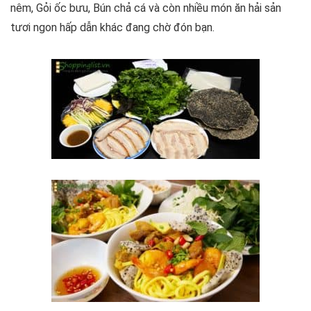
nêm, Gỏi ốc bưu, Bún chả cá và còn nhiều món ăn hải sản
tươi ngon hấp dẫn khác đang chờ đón bạn.