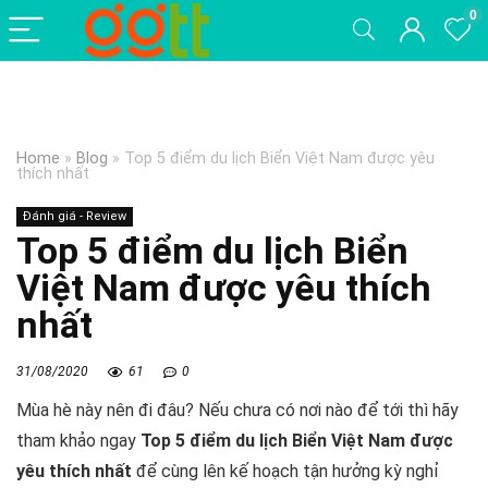
0
Home
»
Blog
»
Top 5 điểm du lịch Biển Việt Nam được yêu
thích nhất
Đánh giá - Review
Top 5 điểm du lịch Biển
Việt Nam được yêu thích
nhất
31/08/2020
61
0
Mùa hè này nên đi đâu? Nếu chưa có nơi nào để tới thì hãy
tham khảo ngay
Top 5 điểm du lịch Biển Việt Nam được
yêu thích nhất
để cùng lên kế hoạch tận hưởng kỳ nghỉ