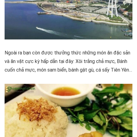
Ngoài ra bạn còn được thưởng thức những món ăn đặc sản
và ăn vặt cực kỳ hấp dẫn tại đây: Xôi trắng chả mực, Bánh
cuốn chả mực, món sam biển, bánh gật gù, cá sấy Tiên Yên…