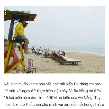
Nếu bạn muốn khám phá hết các bãi biển Đà Nẵng thì bạn
sẽ mất vài ngày để thực hiện việc này. Vì Đà Nẵng có đến
15 bãi biển nằm dọc trên 60KM bờ biển của Đà Nẵng. Tuy
nhiên bạn có thể chọn cho mình vài bãi biển nổi tiếng nhất ở