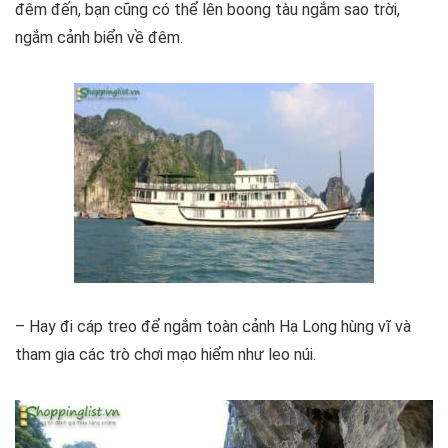
đêm đến, bạn cũng có thể lên boong tàu ngắm sao trời,
ngắm cảnh biển về đêm.
– Hay đi cáp treo để ngắm toàn cảnh Hạ Long hùng vĩ và
tham gia các trò chơi mạo hiểm như leo núi.