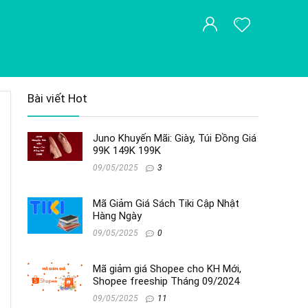
Bài viết Hot
Juno Khuyến Mãi: Giày, Túi Đồng Giá
99K 149K 199K
09/05/2025
3
Mã Giảm Giá Sách Tiki Cập Nhật
Hàng Ngày
09/05/2025
0
Mã giảm giá Shopee cho KH Mới,
Shopee freeship Tháng 09/2024
09/05/2025
11