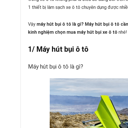
1 thiết bị làm sạch xe ô tô chuyên dụng được nhiề
Vậy
máy hút bụi ô tô là gì? Máy hút bụi ô tô cầ
kinh nghiệm chọn mua máy hút bụi xe ô tô
nhé!
1/ Máy hút bụi ô tô
Máy hút bụi ô tô là gì?