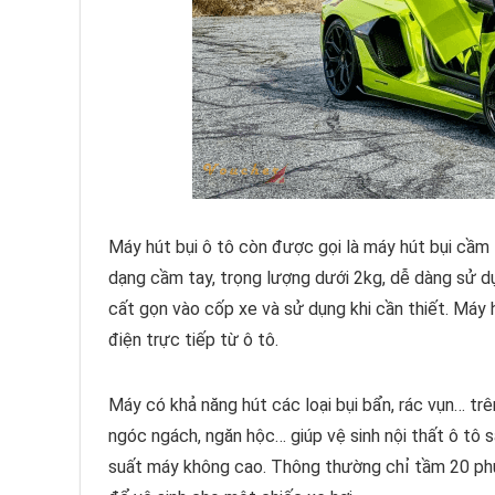
Máy hút bụi ô tô còn được gọi là máy hút bụi cầm 
dạng cầm tay, trọng lượng dưới 2kg, dễ dàng sử d
cất gọn vào cốp xe và sử dụng khi cần thiết. Máy 
điện trực tiếp từ ô tô.
Máy có khả năng hút các loại bụi bẩn, rác vụn… trê
ngóc ngách, ngăn hộc… giúp vệ sinh nội thất ô tô 
suất máy không cao. Thông thường chỉ tầm 20 phú