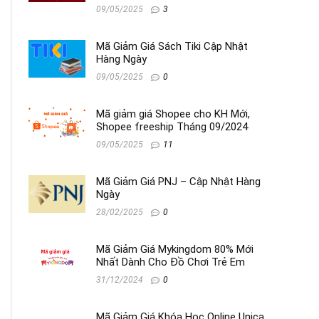
09/05/2025
3
Mã Giảm Giá Sách Tiki Cập Nhật
Hàng Ngày
09/05/2025
0
Mã giảm giá Shopee cho KH Mới,
Shopee freeship Tháng 09/2024
09/05/2025
11
Mã Giảm Giá PNJ – Cập Nhật Hàng
Ngày
28/02/2025
0
Mã Giảm Giá Mykingdom 80% Mới
Nhất Dành Cho Đồ Chơi Trẻ Em
31/12/2024
0
Mã Giảm Giá Khóa Học Online Unica,