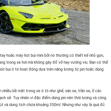
tay hoặc máy hút bụi mini bởi nó thường có thiết kế nhỏ gọn,
ụng trong xe hơi mà không gây đổ vỡ hay vướng víu. Bạn có thể
hút bụi ô tô hoạt động dựa trên năng lượng từ pin hoặc dùng
n nhiều bề mặt trong xe ô tô như ghế, sàn xe, trần xe, ở các
sạch sẽ. Tuy nhiên vì đặc điểm dùng pin nên thời lượng và công
t và dung tích chứa khoảng 350ml. Nhưng như vậy là quá đủ