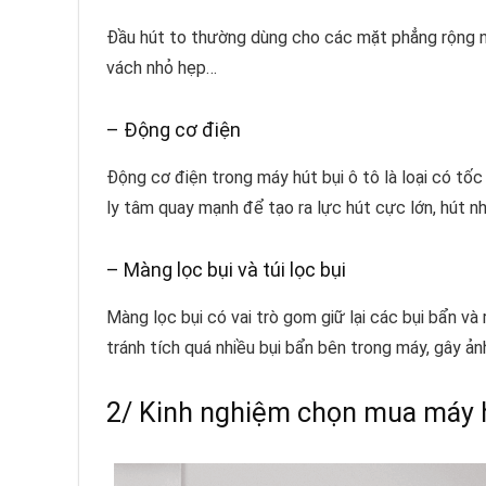
Đầu hút to thường dùng cho các mặt phẳng rộng n
vách nhỏ hẹp…
– Động cơ điện
Động cơ điện trong máy hút bụi ô tô là loại có tố
ly tâm quay mạnh để tạo ra lực hút cực lớn, hút nh
– Màng lọc bụi và túi lọc bụi
Màng lọc bụi có vai trò gom giữ lại các bụi bẩn và 
tránh tích quá nhiều bụi bẩn bên trong máy, gây ả
2/ Kinh nghiệm chọn mua máy h