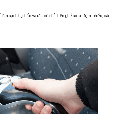
ể làm sạch bụi bẩn và rác cỡ nhỏ trên ghế sofa, đệm, chiếu, các