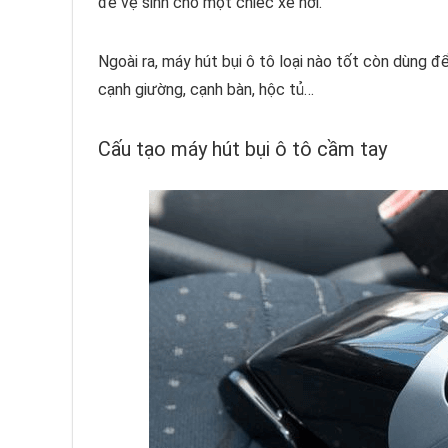
để vệ sinh cho một chiếc xe hơi.
Ngoài ra, máy hút bụi ô tô loại nào tốt còn dùng đ
cạnh giường, cạnh bàn, hộc tủ…
Cấu tạo máy hút bụi ô tô cầm tay