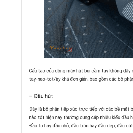
Cấu tạo của dòng máy hút bụi cầm tay không dây
tay-nao-tot/ày khá đơn giản, bao gồm các bộ phận
– Đầu hút
Đây là bộ phận tiếp xúc trực tiếp với các bề mặt 
nào tốt hiện nay thường cung cấp nhiều kiểu đầu hú
Đầu to hay đầu nhỏ, đầu tròn hay đầu dẹp, đầu 