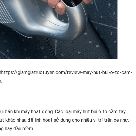
 nhttps://giamgiatructuyen.com/review-may-hut-bui-o-to-cam-
:
bụi bẩn khi máy hoạt động. Các loại máy hút bụi ô tô cầm tay
t khác nhau để linh hoạt sử dụng cho nhiều vị trí trên xe như:
cứng hay đầu mềm…