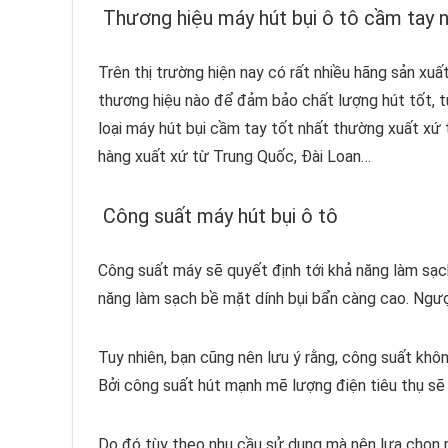
Thương hiệu máy hút bụi ô tô cầm tay 
Trên thị trường hiện nay có rất nhiều hãng sản xu
thương hiệu nào để đảm bảo chất lượng hút tốt, 
loại máy hút bụi cầm tay tốt nhất thường xuất xứ 
hàng xuất xứ từ Trung Quốc, Đài Loan…
Công suất máy hút bụi ô tô
Công suất máy sẽ quyết định tới khả năng làm sạch
năng làm sạch bề mặt dính bụi bẩn càng cao. Ngược
Tuy nhiên, bạn cũng nên lưu ý rằng, công suất khôn
Bởi công suất hút mạnh mẽ lượng điện tiêu thụ sẽ
Do đó tùy theo nhu cầu sử dụng mà nên lựa chọn