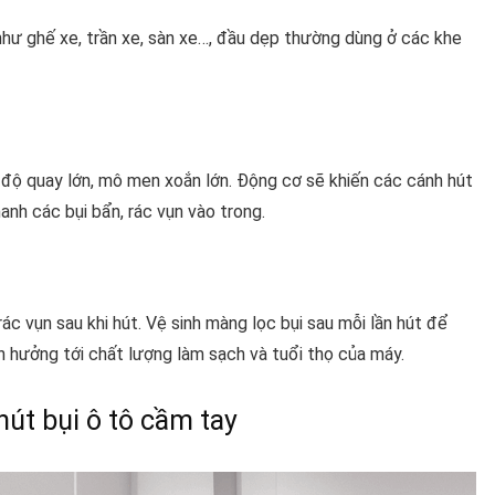
hư ghế xe, trần xe, sàn xe…, đầu dẹp thường dùng ở các khe
c độ quay lớn, mô men xoắn lớn. Động cơ sẽ khiến các cánh hút
anh các bụi bẩn, rác vụn vào trong.
rác vụn sau khi hút. Vệ sinh màng lọc bụi sau mỗi lần hút để
nh hưởng tới chất lượng làm sạch và tuổi thọ của máy.
út bụi ô tô cầm tay