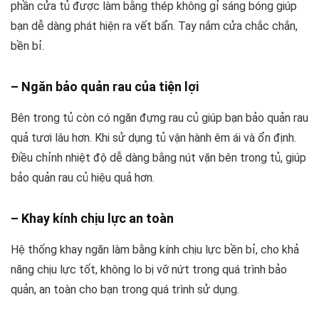
phần cửa tủ được làm bằng thép không gỉ sáng bóng giúp
bạn dễ dàng phát hiện ra vết bẩn. Tay nắm cửa chắc chắn,
bền bỉ.
– Ngăn bảo quản rau của tiện lợi
Bên trong tủ còn có ngăn đựng rau củ giúp bạn bảo quản rau
quả tươi lâu hơn. Khi sử dụng tủ vận hành êm ái và ổn định.
Điều chỉnh nhiệt độ dễ dàng bằng nút vặn bên trong tủ, giúp
bảo quản rau củ hiệu quả hơn.
– Khay kính chịu lực an toàn
Hệ thống khay ngăn làm bằng kính chịu lực bền bỉ, cho khả
năng chịu lực tốt, không lo bị vỡ nứt trong quá trình bảo
quản, an toàn cho bạn trong quá trình sử dụng.