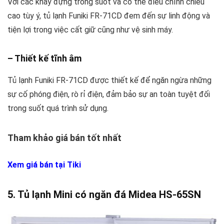
Với các khay đựng trong suốt và có thể điều chỉnh chiều
cao tùy ý, tủ lạnh Funiki FR-71CD đem đến sự linh động và
tiện lợi trong việc cất giữ cũng như vệ sinh máy.
– Thiết kế tĩnh âm
Tủ lạnh Funiki FR-71CD được thiết kế để ngăn ngừa những
sự cố phóng điện, rò rỉ điện, đảm bảo sự an toàn tuyệt đối
trong suốt quá trình sử dụng.
Tham khảo giá bán tốt nhất
Xem giá bán tại Tiki
5. Tủ lạnh Mini có ngăn đá Midea HS-65SN