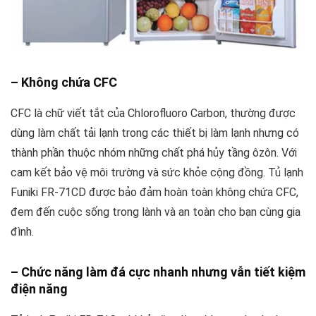
– Không chứa CFC
CFC là chữ viết tắt của Chlorofluoro Carbon, thường được
dùng làm chất tải lạnh trong các thiết bị làm lạnh nhưng có
thành phần thuộc nhóm những chất phá hủy tầng ôzôn. Với
cam kết bảo vệ môi trường và sức khỏe cộng đồng. Tủ lạnh
Funiki FR-71CD được bảo đảm hoàn toàn không chứa CFC,
đem đến cuộc sống trong lành và an toàn cho bạn cùng gia
đình.
– Chức năng làm đá cực nhanh nhưng vẫn tiết kiệm
điện năng