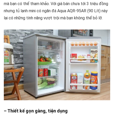
mà bạn có thể tham khảo. Với giá bán chưa tới 3 triệu đồng
nhưng tủ lạnh mini có ngăn đá Aqua AQR-95AR (90 Lít) này
lại có những tính năng vượt trội mà bạn không thể bỏ lỡ.
– Thiết kế gọn gàng, tiện dụng