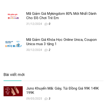
Mã Giảm Giá Mykingdom 80% Mới Nhất Dành
Cho Đồ Chơi Trẻ Em
31/12/2024
0
Mã Giảm Giá Khóa Học Online Unica, Coupon
Unica mua 3 tặng 1
30/12/2024
2
Bài viết mới
Juno Khuyến Mãi: Giày, Túi Đồng Giá 99K 149K
199K
09/05/2025
3