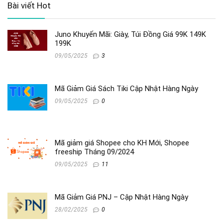
Bài viết Hot
Juno Khuyến Mãi: Giày, Túi Đồng Giá 99K 149K
199K
09/05/2025
3
Mã Giảm Giá Sách Tiki Cập Nhật Hàng Ngày
09/05/2025
0
Mã giảm giá Shopee cho KH Mới, Shopee
freeship Tháng 09/2024
09/05/2025
11
Mã Giảm Giá PNJ – Cập Nhật Hàng Ngày
28/02/2025
0