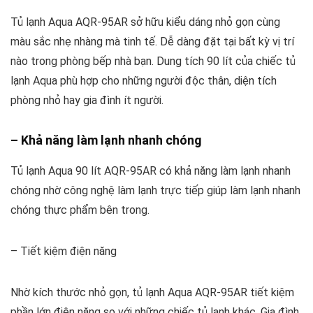
Tủ lạnh Aqua AQR-95AR sở hữu kiểu dáng nhỏ gọn cùng
màu sắc nhẹ nhàng mà tinh tế. Dễ dàng đặt tại bất kỳ vị trí
nào trong phòng bếp nhà bạn. Dung tích 90 lít của chiếc tủ
lạnh Aqua phù hợp cho những người độc thân, diện tích
phòng nhỏ hay gia đình ít người.
– Khả năng làm lạnh nhanh chóng
Tủ lạnh Aqua 90 lít AQR-95AR có khả năng làm lạnh nhanh
chóng nhờ công nghệ làm lạnh trực tiếp giúp làm lạnh nhanh
chóng thực phẩm bên trong.
– Tiết kiệm điện năng
Nhờ kích thước nhỏ gọn, tủ lạnh Aqua AQR-95AR tiết kiệm
phần lớn điện năng so với những chiếc tủ lạnh khác. Gia đình