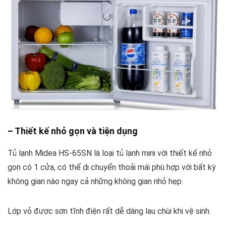
– Thiết kế nhỏ gọn và tiện dụng
Tủ lạnh Midea HS-65SN là loại tủ lạnh mini với thiết kế nhỏ
gọn có 1 cửa, có thể di chuyển thoải mái phù hợp với bất kỳ
không gian nào ngay cả những không gian nhỏ hẹp.
Lớp vỏ được sơn tĩnh điện rất dễ dàng lau chùi khi vệ sinh.