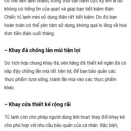
có thể làm lạnh nhanh, đồng thời vận hành cực kỳ êm ái do
không có tiếng ồn của quạt và giúp bạn tiết kiệm điện.
Chiếc tủ lạnh mini sử dụng điện rất tiết kiệm. Do đó bạn
hoàn toàn có thể yên tâm sử dụng, không quá lo lắng về hóa
đơn tiền điện cuối tháng.
– Khay đá chống lẫn mùi tiện lợi
Do tích hợp chung khay đá, nên hãng đã thiết kế ngăn đá có
nắp đậy chống lẫn mùi rất tiện lợi, để bạn bảo quản các
thực phẩm tươi sống, tránh lẫn mùi vào các thực phẩm
khác.
– Khay cửa thiết kế rộng rãi
Tủ lạnh còn cho phép người dùng linh hoạt thay đổi khay kệ
cho phù hợp với nhu cầu bảo quản của cá nhân. Đặc biệt,