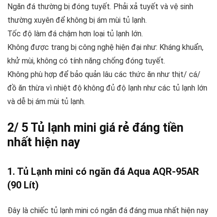
Ngăn đá thường bị đóng tuyết. Phải xả tuyết và vệ sinh
thường xuyên để không bị ám mùi tủ lạnh.
Tốc độ làm đá chậm hơn loại tủ lạnh lớn.
Không được trang bị công nghệ hiện đại như: Kháng khuẩn,
khử mùi, không có tính năng chống đóng tuyết.
Không phù hợp để bảo quản lâu các thức ăn như thịt/ cá/
đồ ăn thừa vì nhiệt độ không đủ độ lạnh như các tủ lạnh lớn
và dễ bị ám mùi tủ lạnh.
2/ 5 Tủ lạnh mini giá rẻ đáng tiền
nhất hiện nay
1. Tủ Lạnh mini có ngăn đá Aqua AQR-95AR
(90 Lít)
Đây là chiếc tủ lạnh mini có ngăn đá đáng mua nhất hiện nay