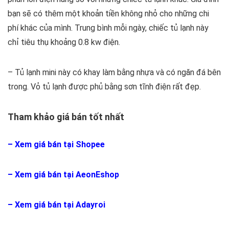
bạn sẽ có thêm một khoản tiền không nhỏ cho những chi
phí khác của mình. Trung bình mỗi ngày, chiếc tủ lạnh này
chỉ tiêu thụ khoảng 0.8 kw điện.
– Tủ lạnh mini này có khay làm bằng nhựa và có ngăn đá bên
trong. Vỏ tủ lạnh được phủ bằng sơn tĩnh điện rất đẹp.
Tham khảo giá bán tốt nhất
–
Xem giá bán tại Shopee
–
Xem giá bán tại AeonEshop
– Xem giá bán tại Adayroi