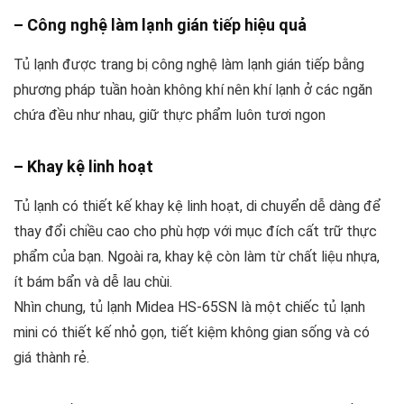
– Công nghệ làm lạnh gián tiếp hiệu quả
Tủ lạnh được trang bị công nghệ làm lạnh gián tiếp bằng
phương pháp tuần hoàn không khí nên khí lạnh ở các ngăn
chứa đều như nhau, giữ thực phẩm luôn tươi ngon
– Khay kệ linh hoạt
Tủ lạnh có thiết kế khay kệ linh hoạt, di chuyển dễ dàng để
thay đổi chiều cao cho phù hợp với mục đích cất trữ thực
phẩm của bạn. Ngoài ra, khay kệ còn làm từ chất liệu nhựa,
ít bám bẩn và dễ lau chùi.
Nhìn chung, tủ lạnh Midea HS-65SN là một chiếc tủ lạnh
mini có thiết kế nhỏ gọn, tiết kiệm không gian sống và có
giá thành rẻ.