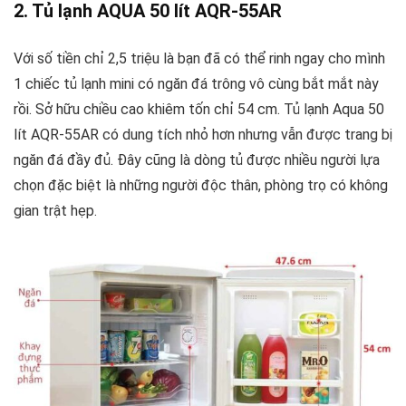
2. Tủ lạnh AQUA 50 lít AQR-55AR
Với số tiền chỉ 2,5 triệu là bạn đã có thể rinh ngay cho mình
1 chiếc tủ lạnh mini có ngăn đá trông vô cùng bắt mắt này
rồi. Sở hữu chiều cao khiêm tốn chỉ 54 cm. Tủ lạnh Aqua 50
lít AQR-55AR có dung tích nhỏ hơn nhưng vẫn được trang bị
ngăn đá đầy đủ. Đây cũng là dòng tủ được nhiều người lựa
chọn đặc biệt là những người độc thân, phòng trọ có không
gian trật hẹp.