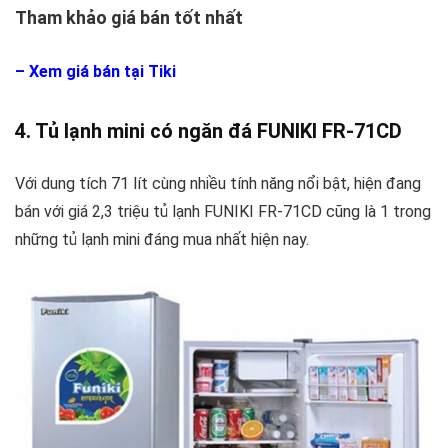
Tham khảo giá bán tốt nhất
–
Xem giá bán tại Tiki
4. Tủ lạnh mini có ngăn đá FUNIKI FR-71CD
Với dung tích 71 lít cùng nhiều tính năng nổi bật, hiện đang
bán với giá 2,3 triệu tủ lạnh FUNIKI FR-71CD cũng là 1 trong
những tủ lạnh mini đáng mua nhất hiện nay.