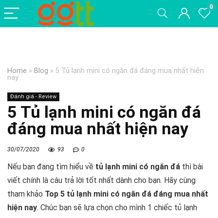
0
Home
»
Blog
»
5 Tủ lạnh mini có ngăn đá đáng mua nhất hiện
nay
Đánh giá - Review
5 Tủ lạnh mini có ngăn đá
đáng mua nhất hiện nay
30/07/2020
93
0
Nếu bạn đang tìm hiểu về
tủ lạnh mini có ngăn đá
thì bài
viết chính là câu trả lời tốt nhất dành cho bạn. Hãy cùng
tham khảo
Top 5 tủ lạnh mini có ngăn đá đáng mua nhất
hiện nay
. Chúc bạn sẽ lựa chọn cho mình 1 chiếc tủ lạnh