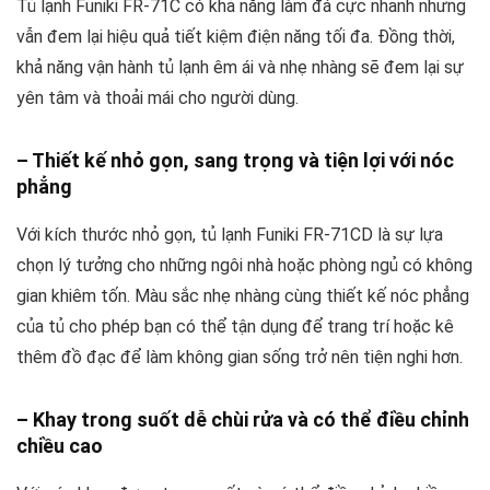
Tủ lạnh Funiki FR-71C có khả năng làm đá cực nhanh nhưng
vẫn đem lại hiệu quả tiết kiệm điện năng tối đa. Đồng thời,
khả năng vận hành tủ lạnh êm ái và nhẹ nhàng sẽ đem lại sự
yên tâm và thoải mái cho người dùng.
– Thiết kế nhỏ gọn, sang trọng và tiện lợi với nóc
phẳng
Với kích thước nhỏ gọn, tủ lạnh Funiki FR-71CD là sự lựa
chọn lý tưởng cho những ngôi nhà hoặc phòng ngủ có không
gian khiêm tốn. Màu sắc nhẹ nhàng cùng thiết kế nóc phẳng
của tủ cho phép bạn có thể tận dụng để trang trí hoặc kê
thêm đồ đạc để làm không gian sống trở nên tiện nghi hơn.
– Khay trong suốt dễ chùi rửa và có thể điều chỉnh
chiều cao