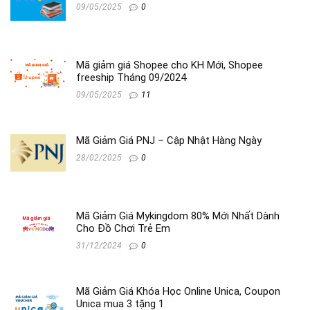
09/05/2025
0
Mã giảm giá Shopee cho KH Mới, Shopee
freeship Tháng 09/2024
09/05/2025
11
Mã Giảm Giá PNJ – Cập Nhật Hàng Ngày
28/02/2025
0
Mã Giảm Giá Mykingdom 80% Mới Nhất Dành
Cho Đồ Chơi Trẻ Em
31/12/2024
0
Mã Giảm Giá Khóa Học Online Unica, Coupon
Unica mua 3 tặng 1