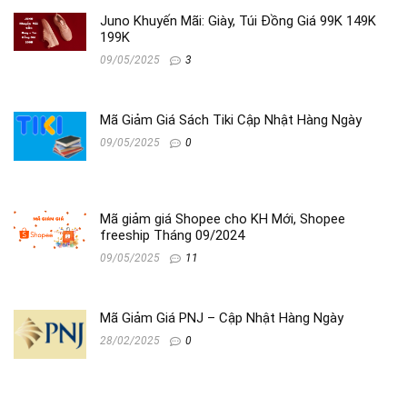
Juno Khuyến Mãi: Giày, Túi Đồng Giá 99K 149K
199K
09/05/2025
3
Mã Giảm Giá Sách Tiki Cập Nhật Hàng Ngày
09/05/2025
0
Mã giảm giá Shopee cho KH Mới, Shopee
freeship Tháng 09/2024
09/05/2025
11
Mã Giảm Giá PNJ – Cập Nhật Hàng Ngày
28/02/2025
0