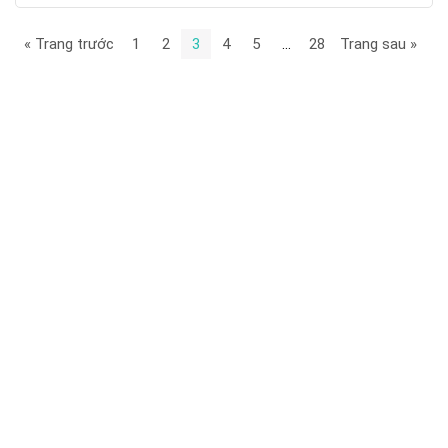
« Trang trước
1
2
3
4
5
…
28
Trang sau »