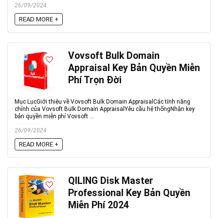
26/09/2024
READ MORE +
Vovsoft Bulk Domain
Appraisal Key Bản Quyền Miễn
Phí Trọn Đời
Mục LụcGiới thiệu về Vovsoft Bulk Domain AppraisalCác tính năng
chính của Vovsoft Bulk Domain AppraisalYêu cầu hệ thốngNhận key
bản quyền miễn phí Vovsoft ...
26/09/2024
READ MORE +
QILING Disk Master
Professional Key Bản Quyền
Miễn Phí 2024