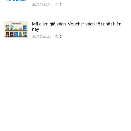
30/12/2024
2
Mã giảm giá sách, Voucher sách tốt nhất hiện
nay
30/12/2024
0
Mã Giảm Giá Fado Mới Nhất
28/12/2024
0
Giới thiệu
Giamgiatructuyen là địa chỉ đáng tin cậy cho những ai đang tìm kiếm