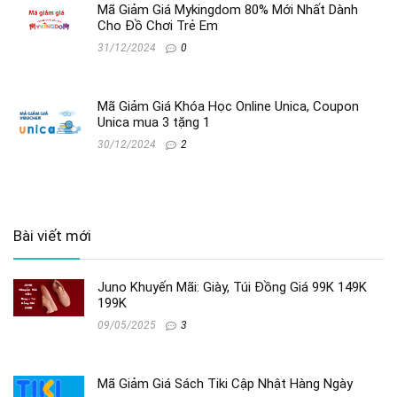
Mã Giảm Giá Mykingdom 80% Mới Nhất Dành
Cho Đồ Chơi Trẻ Em
31/12/2024
0
Mã Giảm Giá Khóa Học Online Unica, Coupon
Unica mua 3 tặng 1
30/12/2024
2
Bài viết mới
Juno Khuyến Mãi: Giày, Túi Đồng Giá 99K 149K
199K
09/05/2025
3
Mã Giảm Giá Sách Tiki Cập Nhật Hàng Ngày