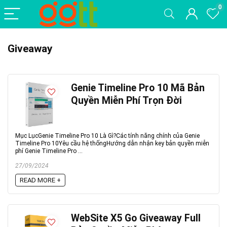
0
Giveaway
Genie Timeline Pro 10 Mã Bản
Quyền Miễn Phí Trọn Đời
Mục LụcGenie Timeline Pro 10 Là Gì?Các tính năng chính của Genie
Timeline Pro 10Yêu cầu hệ thốngHướng dẫn nhận key bản quyền miễn
phí Genie Timeline Pro ...
27/09/2024
READ MORE +
WebSite X5 Go Giveaway Full