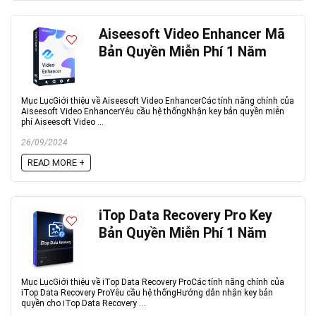
Aiseesoft Video Enhancer Mã
Bản Quyền Miễn Phí 1 Năm
Mục LụcGiới thiệu về Aiseesoft Video EnhancerCác tính năng chính của
Aiseesoft Video EnhancerYêu cầu hệ thốngNhận key bản quyền miễn
phí Aiseesoft Video ...
26/09/2024
READ MORE +
iTop Data Recovery Pro Key
Bản Quyền Miễn Phí 1 Năm
Mục LụcGiới thiệu về iTop Data Recovery ProCác tính năng chính của
iTop Data Recovery ProYêu cầu hệ thốngHướng dẫn nhận key bản
quyền cho iTop Data Recovery ...