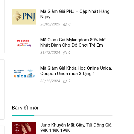
Mã Giảm Giá PNJ – Cập Nhật Hàng
Ngày
28/02/2025
0
Mã Giảm Giá Mykingdom 80% Mới
Nhất Dành Cho Đồ Chơi Trẻ Em
31/12/2024
0
Mã Giảm Giá Khóa Học Online Unica,
Coupon Unica mua 3 tặng 1
30/12/2024
2
Bài viết mới
Juno Khuyến Mãi: Giày, Túi Đồng Giá
99K 149K 199K