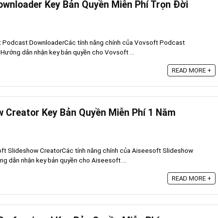
wnloader Key Bản Quyền Miễn Phí Trọn Đời
t Podcast DownloaderCác tính năng chính của Vovsoft Podcast
ướng dẫn nhận key bản quyền cho Vovsoft ...
READ MORE +
w Creator Key Bản Quyền Miễn Phí 1 Năm
oft Slideshow CreatorCác tính năng chính của Aiseesoft Slideshow
g dẫn nhận key bản quyền cho Aiseesoft ...
READ MORE +