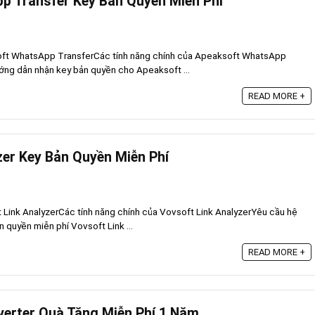
 Transfer Key Bản Quyền Miễn Phí
oft WhatsApp TransferCác tính năng chính của Apeaksoft WhatsApp
ng dẫn nhận key bản quyền cho Apeaksoft ...
READ MORE +
zer Key Bản Quyền Miễn Phí
 Link AnalyzerCác tính năng chính của Vovsoft Link AnalyzerYêu cầu hệ
quyền miễn phí Vovsoft Link ...
READ MORE +
verter Quà Tặng Miễn Phí 1 Năm