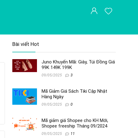
Bài viết Hot
Juno Khuyến Mãi: Giày, Túi Đồng Giá
99K 149K 199K
09/05/2025
3
Mã Giảm Giá Sách Tiki Cập Nhật
Hàng Ngày
09/05/2025
0
Mã giảm giá Shopee cho KH Mới,
Shopee freeship Tháng 09/2024
09/05/2025
11