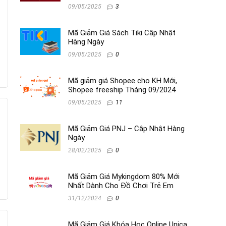
09/05/2025
3
Mã Giảm Giá Sách Tiki Cập Nhật
Hàng Ngày
09/05/2025
0
Mã giảm giá Shopee cho KH Mới,
Shopee freeship Tháng 09/2024
09/05/2025
11
Mã Giảm Giá PNJ – Cập Nhật Hàng
Ngày
28/02/2025
0
Mã Giảm Giá Mykingdom 80% Mới
Nhất Dành Cho Đồ Chơi Trẻ Em
31/12/2024
0
Mã Giảm Giá Khóa Học Online Unica,