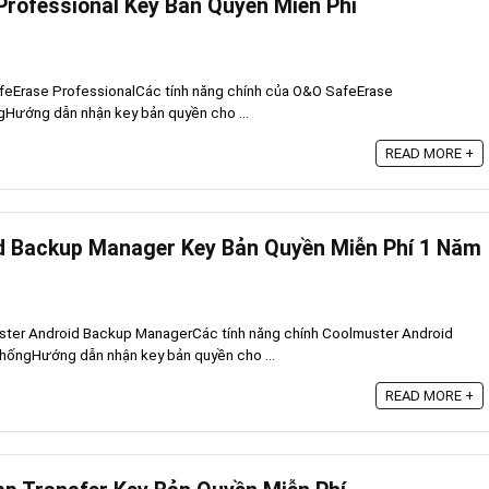
rofessional Key Bản Quyền Miễn Phí
feErase ProfessionalCác tính năng chính của O&O SafeErase
gHướng dẫn nhận key bản quyền cho ...
READ MORE +
d Backup Manager Key Bản Quyền Miễn Phí 1 Năm
ster Android Backup ManagerCác tính năng chính Coolmuster Android
ốngHướng dẫn nhận key bản quyền cho ...
READ MORE +