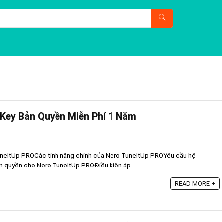
 Key Bản Quyền Miễn Phí 1 Năm
uneItUp PROCác tính năng chính của Nero TuneItUp PROYêu cầu hệ
 quyền cho Nero TuneItUp PROĐiều kiện áp ...
READ MORE +