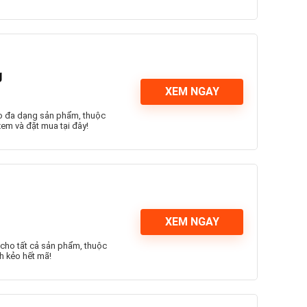
g
XEM NGAY
ho đa dạng sản phẩm, thuộc
em và đặt mua tại đây!
XEM NGAY
 cho tất cả sản phẩm, thuộc
h kẻo hết mã!