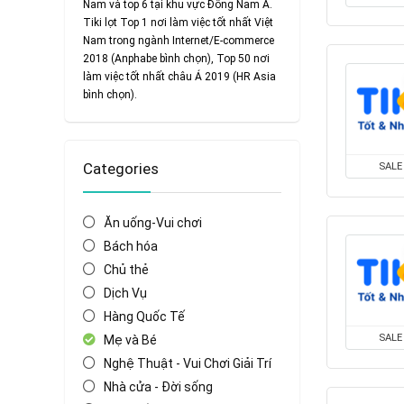
Nam và top 6 tại khu vực Đông Nam Á.
Tiki lọt Top 1 nơi làm việc tốt nhất Việt
Nam trong ngành Internet/E-commerce
2018 (Anphabe bình chọn), Top 50 nơi
làm việc tốt nhất châu Á 2019 (HR Asia
bình chọn).
Categories
SALE
Ăn uống-Vui chơi
Bách hóa
Chủ thẻ
Dịch Vụ
Hàng Quốc Tế
SALE
Mẹ và Bé
Nghệ Thuật - Vui Chơi Giải Trí
Nhà cửa - Đời sống