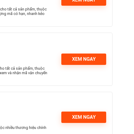
 cho tất cả sản phẩm, thuộc
ượng mã có hạn, nhanh kẻo
XEM NGAY
cho tất cả sản phẩm, thuộc
k xem và nhận mã vận chuyển
XEM NGAY
ộc nhiều thương hiệu chính