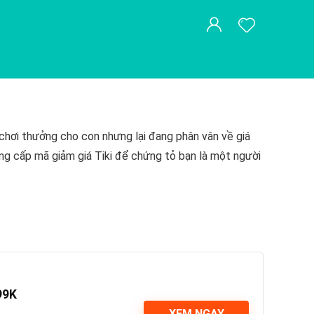
hơi thưởng cho con nhưng lại đang phân vân về giá
ng cấp mã giảm giá Tiki để chứng tỏ bạn là một người
99K
XEM NGAY