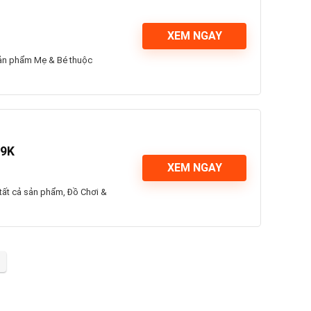
XEM NGAY
sản phẩm Mẹ & Bé thuộc
99K
XEM NGAY
tất cả sản phẩm, Đồ Chơi &