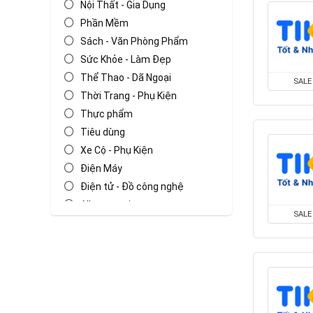
Nội Thất - Gia Dụng
Phần Mềm
Sách - Văn Phòng Phẩm
Sức Khỏe - Làm Đẹp
Thể Thao - Dã Ngoại
SALE
Thời Trang - Phụ Kiện
Thực phẩm
Tiêu dùng
Xe Cộ - Phụ Kiện
Điện Máy
Điện tử - Đồ công nghệ
All categories
SALE