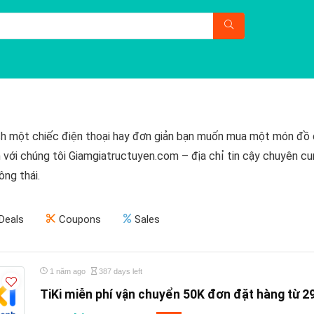
ch một chiếc điện thoại hay đơn giản bạn muốn mua một món đồ c
 với chúng tôi Giamgiatructuyen.com – địa chỉ tin cậy chuyên cu
ông thái.
Deals
Coupons
Sales
1 năm ago
387 days left
TiKi miễn phí vận chuyển 50K đơn đặt hàng từ 2