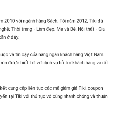
m 2010 với ngành hàng Sách. Tới năm 2012, Tiki đã
ghệ; Thời trang - Làm đẹp; Mẹ và Bé; Nội thất - Gia
cần ở đây.
thuộc và tin cậy của hàng ngàn khách hàng Việt Nam.
òn được biết tới với dịch vụ hỗ trợ khách hàng và rất
ết cung cấp liên tục các mã giảm giá Tiki, coupon
tuyến tại Tiki với thủ tục vô cùng nhanh chóng và thuận