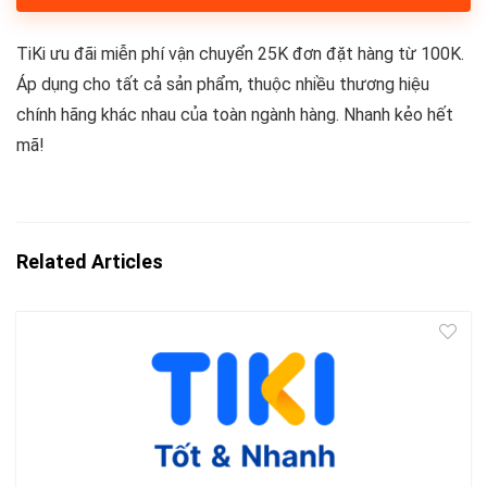
TiKi ưu đãi miễn phí vận chuyển 25K đơn đặt hàng từ 100K.
Áp dụng cho tất cả sản phẩm, thuộc nhiều thương hiệu
chính hãng khác nhau của toàn ngành hàng. Nhanh kẻo hết
mã!
Related Articles