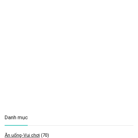
Danh mục
Ăn uống-Vui chơi
(70)