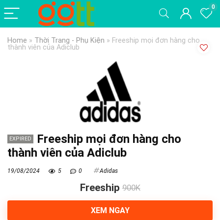
0
Home
»
Thời Trang - Phụ Kiện
»
Freeship mọi đơn hàng cho
thành viên của Adiclub
Freeship mọi đơn hàng cho
EXPIRED
thành viên của Adiclub
19/08/2024
5
0
Adidas
Freeship
900K
XEM NGAY