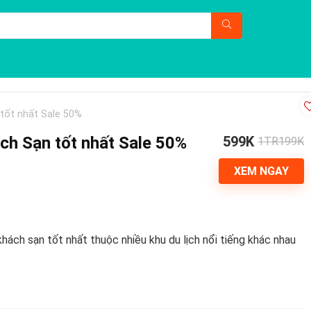
tốt nhất Sale 50%
h Sạn tốt nhất Sale 50%
599K
1TR199K
XEM NGAY
ách sạn tốt nhất thuộc nhiều khu du lịch nổi tiếng khác nhau