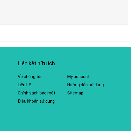
Liên kết hữu ích
Về chúng tôi
My account
Liên hệ
Hướng dẫn sử dụng
Chính sách bảo mật
Sitemap
Điều khoản sử dụng