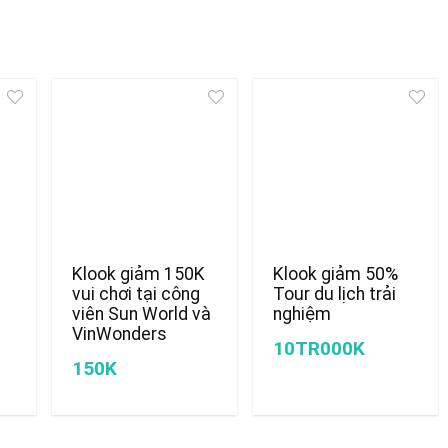
Klook giảm 150K
Klook giảm 50%
vui chơi tại công
Tour du lịch trải
viên Sun World và
nghiệm
VinWonders
10TR000K
150K