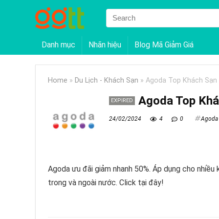
Danh mục
Nhãn hiệu
Blog Mã Giảm Giá
Home
»
Du Lịch - Khách Sạn
»
Agoda Top Khách Sạn 
Agoda Top Khác
EXPIRED
24/02/2024
4
0
Agoda
Agoda ưu đãi giảm nhanh 50%. Áp dụng cho nhiều kh
trong và ngoài nước. Click tại đây!