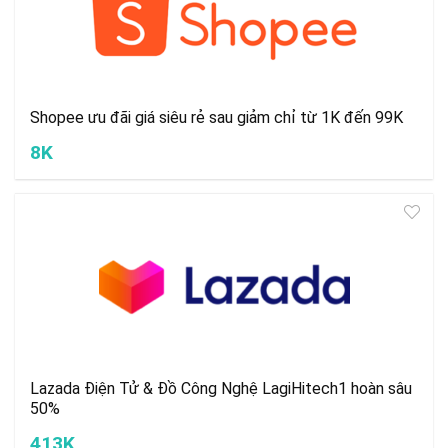
Shopee ưu đãi giá siêu rẻ sau giảm chỉ từ 1K đến 99K
8K
Lazada Điện Tử & Đồ Công Nghệ LagiHitech1 hoàn sâu
50%
413K