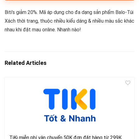
Biti’s giảm 20%. Mã áp dụng cho đa dạng sản phẩm Balo-Túi
Xách thời trang, thuộc nhiều kiểu dáng & nhiều màu sắc khác
nhau khi đặt mau online. Nhanh nào!
Related Articles
TiKi miễn phí vận chuyển 50K đơn đặt hàng từ 299K