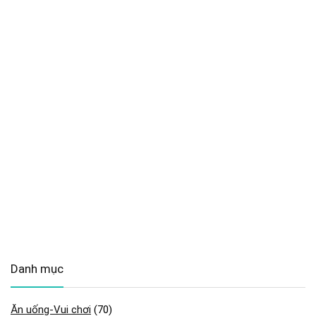
Danh mục
Ăn uống-Vui chơi
(70)