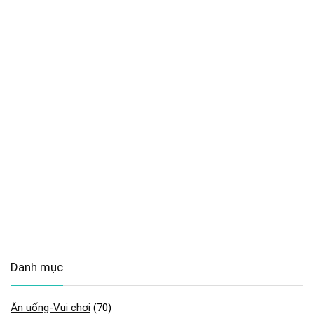
Danh mục
Ăn uống-Vui chơi
(70)