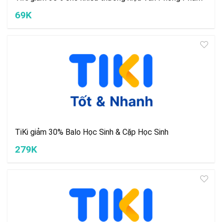
69K
TiKi giảm 30% Balo Học Sinh & Cặp Học Sinh
279K