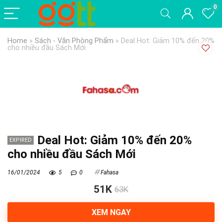
0
Home
»
Sách - Văn Phòng Phẩm
»
Deal Hot: Giảm 10% đến 20%
cho nhiều đầu Sách Mới
Deal Hot: Giảm 10% đến 20%
EXPIRED
cho nhiều đầu Sách Mới
16/01/2024
5
0
Fahasa
51K
63K
XEM NGAY