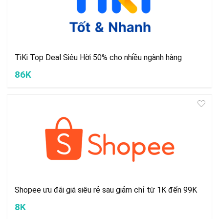
TiKi Top Deal Siêu Hời 50% cho nhiều ngành hàng
86K
Shopee ưu đãi giá siêu rẻ sau giảm chỉ từ 1K đến 99K
8K