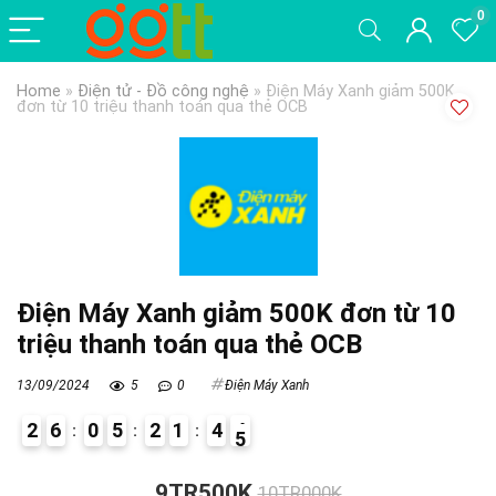
0
Home
»
Điện tử - Đồ công nghệ
»
Điện Máy Xanh giảm 500K
đơn từ 10 triệu thanh toán qua thẻ OCB
Điện Máy Xanh giảm 500K đơn từ 10
triệu thanh toán qua thẻ OCB
13/09/2024
5
0
Điện Máy Xanh
2
6
0
5
2
1
4
4
5
0
9TR500K
10TR000K