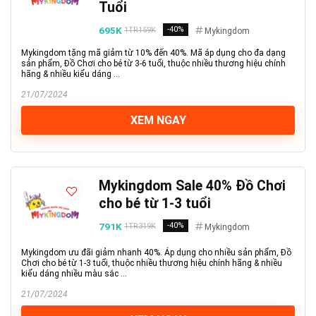
Tuổi
695K
-40%
1TR159K
Mykingdom
Mykingdom tặng mã giảm từ 10% đến 40%. Mã áp dụng cho đa dạng
sản phẩm, Đồ Chơi cho bé từ 3-6 tuổi, thuộc nhiều thương hiệu chính
hãng & nhiều kiểu dáng ...
21/07/2024
XEM NGAY
Mykingdom Sale 40% Đồ Chơi
cho bé từ 1-3 tuổi
791K
-40%
1TR319K
Mykingdom
Mykingdom ưu đãi giảm nhanh 40%. Áp dụng cho nhiều sản phẩm, Đồ
Chơi cho bé từ 1-3 tuổi, thuộc nhiều thương hiệu chính hãng & nhiều
kiểu dáng nhiều màu sắc ...
21/07/2024