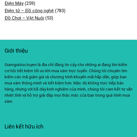
Điện Máy
(259)
Điện tử – Đồ công nghệ
(783)
Đồ Chơi – Vật Nuôi
(53)
Giới thiệu
Giamgiatructuyen là địa chỉ đáng tin cậy cho những ai đang tìm kiếm
cơ hội tiết kiệm tối ưu khi mua sắm trực tuyến. Chúng tôi chuyên tìm
kiếm các mã giảm giá và chương trình khuyến mãi hấp dẫn, giúp bạn
mua sắm thông minh và tiết kiệm hơn. Mặc dù không trực tiếp bán
hàng, nhưng với bề dày kinh nghiệm của mình, chúng tôi cam kết tư vấn
nhiệt tình và hỗ trợ giải đáp mọi thắc mắc của bạn trong quá trình mua
sắm.
Liên kết hữu ích