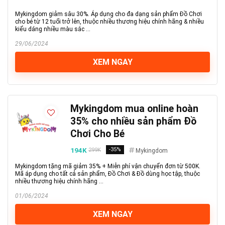
Mykingdom giảm sâu 30%. Áp dụng cho đa dạng sản phẩm Đồ Chơi
cho bé từ 12 tuổi trở lên, thuộc nhiều thương hiệu chính hãng & nhiều
kiểu dáng nhiều màu sắc ...
29/06/2024
XEM NGAY
Mykingdom mua online hoàn
35% cho nhiều sản phẩm Đồ
Chơi Cho Bé
194K
-35%
299K
Mykingdom
Mykingdom tặng mã giảm 35% + Miễn phí vận chuyển đơn từ 500K.
Mã áp dụng cho tất cả sản phẩm, Đồ Chơi & Đồ dùng học tập, thuộc
nhiều thương hiệu chính hãng ...
01/06/2024
XEM NGAY