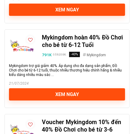
XEM NGAY
Mykingdom hoàn 40% Đồ Chơi
cho bé từ 6-12 Tuổi
791K
-40%
1TR319K
Mykingdom
Mykingdom trợ giá giảm 40%. Áp dụng cho đa dạng sản phẩm, Đồ
Chơi cho bé từ 6-12 tuổi, thuộc nhiều thương hiệu chính hãng & nhiều
kiểu dáng nhiều màu sắc ...
21/07/2024
XEM NGAY
Voucher Mykingdom 10% đến
40% Đồ Chơi cho bé từ 3-6