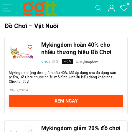
0
Đồ Chơi – Vật Nuôi
Mykingdom hoàn 40% cho
nhiều thương hiệu Đồ Chơi
239K
-40%
399K
Mykingdom
Mykingdom tặng deal giảm sâu 40%. Mã áp dụng cho đa dạng sản
phẩm, Đồ Chơi, thuộc nhiều mô hình & nhiều kiểu dáng khác nhau.
Click tại đây!
30/07/2024
XEM NGAY
Mykingdom giảm 20% đồ chơi