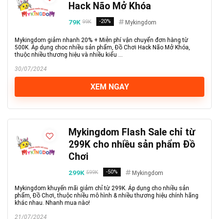
Hack Não Mở Khóa
79K
-20%
99K
Mykingdom
Mykingdom giảm nhanh 20% + Miễn phí vận chuyển đơn hàng từ
500K. Áp dụng choc nhiều sản phẩm, Đồ Chơi Hack Não Mở Khóa,
thuộc nhiều thương hiệu và nhiều kiểu ...
30/07/2024
XEM NGAY
Mykingdom Flash Sale chỉ từ
299K cho nhiều sản phẩm Đồ
Chơi
299K
-50%
599K
Mykingdom
Mykingdom khuyến mãi giảm chỉ từ 299K. Áp dụng cho nhiều sản
phẩm, Đồ Chơi, thuộc nhiều mô hình & nhiều thương hiệu chính hãng
khác nhau. Nhanh mua nào!
21/07/2024