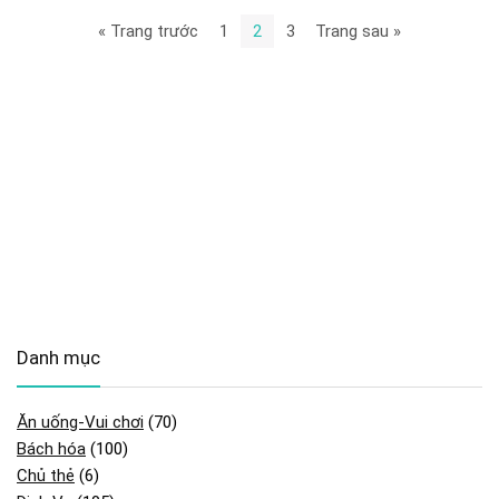
« Trang trước
1
2
3
Trang sau »
Danh mục
Ăn uống-Vui chơi
(70)
Bách hóa
(100)
Chủ thẻ
(6)