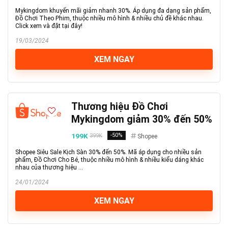
Mykingdom khuyến mãi giảm nhanh 30%. Áp dụng đa dạng sản phẩm,
Đồ Chơi Theo Phim, thuộc nhiều mô hình & nhiều chủ đề khác nhau.
Click xem và đặt tại đây!
19/03/2024
XEM NGAY
Thương hiệu Đồ Chơi
Mykingdom giảm 30% đến 50%
199K
-50%
399K
Shopee
Shopee Siêu Sale Kịch Sàn 30% đến 50%. Mã áp dụng cho nhiều sản
phẩm, Đồ Chơi Cho Bé, thuộc nhiều mô hình & nhiều kiểu dáng khác
nhau của thương hiệu ...
24/01/2024
XEM NGAY