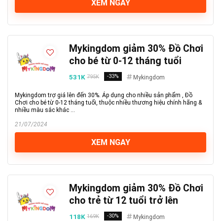
XEM NGAY
Mykingdom giảm 30% Đồ Chơi
cho bé từ 0-12 tháng tuổi
531K
-33%
795K
Mykingdom
Mykingdom trợ giá lên đến 30%. Áp dụng cho nhiều sản phẩm , Đồ
Chơi cho bé từ 0-12 tháng tuổi, thuộc nhiều thương hiệu chính hãng &
nhiều màu sắc khác ...
21/07/2024
XEM NGAY
Mykingdom giảm 30% Đồ Chơi
cho trẻ từ 12 tuổi trở lên
118K
-30%
169K
Mykingdom