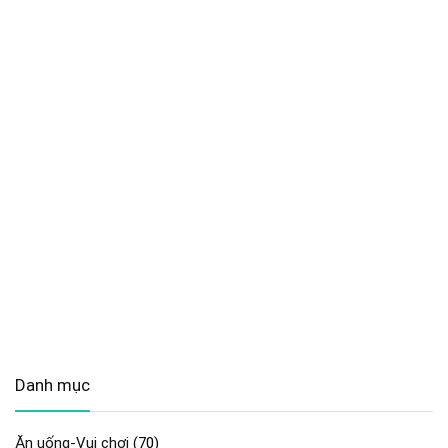
Danh mục
Ăn uống-Vui chơi
(70)