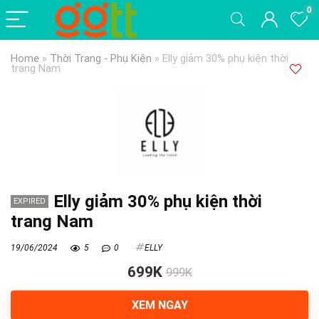
0
Home
»
Thời Trang - Phụ Kiện
»
Elly giảm 30% phụ kiện thời
trang Nam
Elly giảm 30% phụ kiện thời
EXPIRED
trang Nam
19/06/2024
5
0
ELLY
699K
999K
XEM NGAY