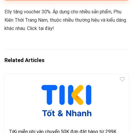
Elly tặng voucher 30%. Áp dụng cho nhiều sản phẩm, Phụ
Kiện Thời Trang Nam, thuộc nhiều thương hiệu và kiểu dáng
khác nhau. Click tại đây!
Related Articles
TiKi miễn phí vận chuyển 50K đơn đặt hàng từ 299K