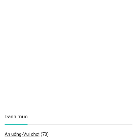
Danh mục
Ăn uống-Vui chơi
(70)