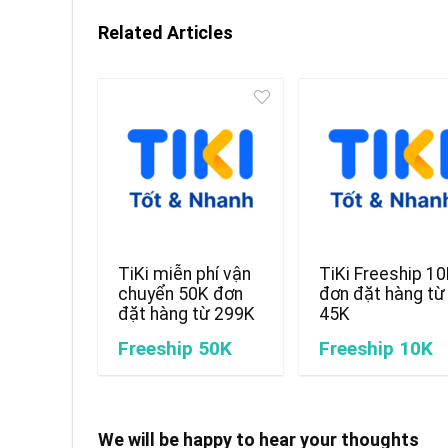
Related Articles
TiKi miễn phí vận
TiKi Freeship 1
chuyển 50K đơn
đơn đặt hàng từ
đặt hàng từ 299K
45K
Freeship 50K
Freeship 10K
We will be happy to hear your thoughts