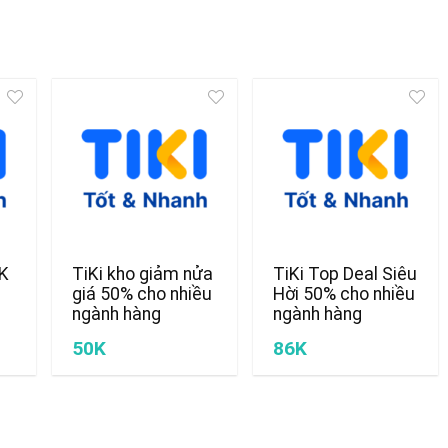
0K
TiKi kho giảm nửa
TiKi Top Deal Siêu
giá 50% cho nhiều
Hời 50% cho nhiều
ngành hàng
ngành hàng
50K
86K