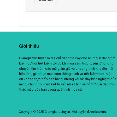
Giới thiệu
Giamgiatructuyen là địa chỉ đáng tin cậy cho những ai đang tìm
kiếm cơ hội tiết kiệm tối ưu khi mua sắm trực tuyến. Chúng tôi
chuyên tìm kiếm các mã giảm giá và chương trình khuyến mãi
hấp dẫn, giúp bạn mua sắm thông minh và tiết kiệm hơn. Mặc
dù không trực tiếp bán hàng, nhưng với bề dày kinh nghiệm của
mình, chúng tôi cam kết tư vấn nhiệt tình và hỗ trợ giải đáp mọi
thắc mắc của bạn trong quá trình mua sắm.
Copyright © 2025 Giamgiatructuyen. Mọi quyền được bảo lưu.