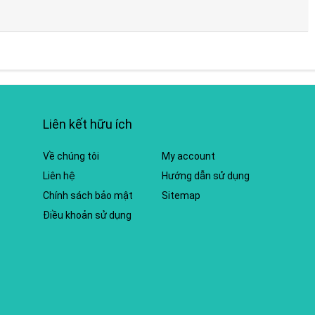
Liên kết hữu ích
Về chúng tôi
My account
Liên hệ
Hướng dẫn sử dụng
Chính sách bảo mật
Sitemap
Điều khoản sử dụng