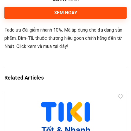
XEM NGAY
Fado ưu đãi giảm nhanh 10%. Mã áp dụng cho đa dạng sản
phẩm, Bỉm-Tã, thuộc thương hiệu goon chính hãng đến từ
Nhật. Click xem và mua tại đây!
Related Articles