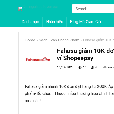
Danh mục
Nhãn hiệu
Blog Mã Giảm Giá
Home
»
Sách - Văn Phòng Phẩm
»
Fahasa giảm 10K 
Fahasa giảm 10K đơ
ví Shopeepay
14/09/2024
14
0
Fahas
Fahasa giảm nhanh 10K đơn đặt hàng từ 200K. Áp
phẩm-Đồ chơi,… Thuộc nhiều thương hiệu chính hã
mua nào!