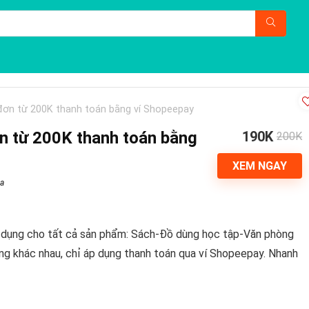
đơn từ 200K thanh toán bằng ví Shopeepay
n từ 200K thanh toán bằng
190K
200K
XEM NGAY
a
 dụng cho tất cả sản phẩm: Sách-Đồ dùng học tập-Văn phòng
ng khác nhau, chỉ áp dụng thanh toán qua ví Shopeepay. Nhanh