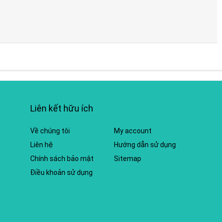
Liên kết hữu ích
Về chúng tôi
My account
Liên hệ
Hướng dẫn sử dụng
Chính sách bảo mật
Sitemap
Điều khoản sử dụng