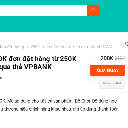
đơn đặt hàng từ 250K toàn sàn thanh toán qua thẻ VPBANK
0K đơn đặt hàng từ 250K
200K
250K
n qua thẻ VPBANK
XEM NGAY
a
VPBFHS50
0K. Mã áp dụng cho tất cả sản phẩm, Đồ Chơi-Đồ dùng học
 thương hiệu chính hãng khác nhau, chỉ áp dụng thanh toán