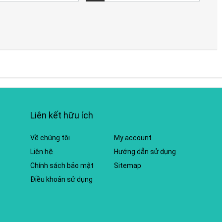
Liên kết hữu ích
Về chúng tôi
My account
Liên hệ
Hướng dẫn sử dụng
Chính sách bảo mật
Sitemap
Điều khoản sử dụng