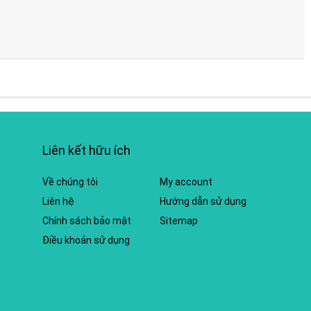
Liên kết hữu ích
Về chúng tôi
My account
Liên hệ
Hướng dẫn sử dụng
Chính sách bảo mật
Sitemap
Điều khoản sử dụng