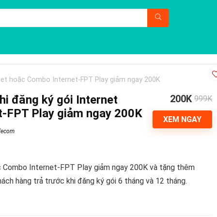
rnet hoặc Combo Internet-FPT Play giảm ngay 200K
i đăng ký gói Internet
200K
999K
t-FPT Play giảm ngay 200K
XEM NGAY
lecom
ặc Combo Internet-FPT Play giảm ngay 200K và tặng thêm
ách hàng trả trước khi đăng ký gói 6 tháng và 12 tháng.