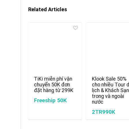
Related Articles
TiKi miễn phí vận
Klook Sale 50%
chuyển 50K đơn
cho nhiều Tour 
đặt hàng từ 299K
lịch & Khách Sạ
trong và ngoài
Freeship 50K
nước
2TR990K