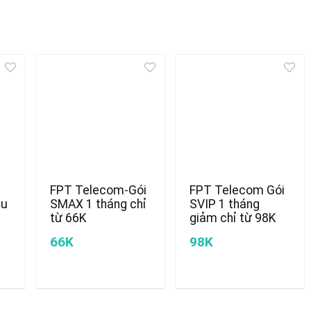
FPT Telecom-Gói
FPT Telecom Gói
du
SMAX 1 tháng chỉ
SVIP 1 tháng
n
từ 66K
giảm chỉ từ 98K
66K
98K