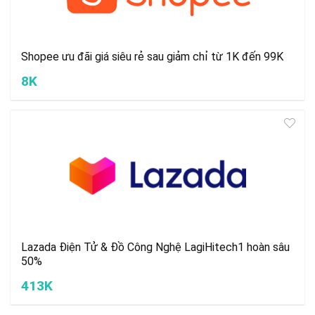
Shopee ưu đãi giá siêu rẻ sau giảm chỉ từ 1K đến 99K
8K
Lazada Điện Tử & Đồ Công Nghệ LagiHitech1 hoàn sâu
50%
413K