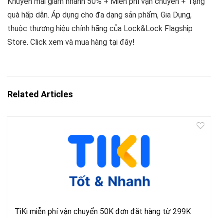
Khuyến mãi giảm nhanh 50% + Miễn phí vận chuyển + Tặng
quà hấp dẫn. Áp dụng cho đa dạng sản phẩm, Gia Dụng,
thuộc thương hiệu chính hãng của Lock&Lock Flagship
Store. Click xem và mua hàng tại đây!
Related Articles
TiKi miễn phí vận chuyển 50K đơn đặt hàng từ 299K