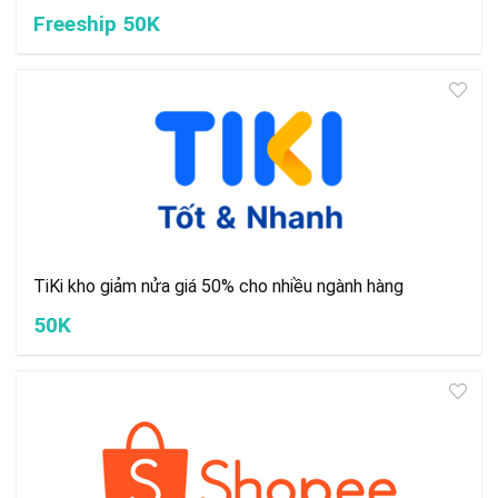
Freeship 50K
TiKi kho giảm nửa giá 50% cho nhiều ngành hàng
50K