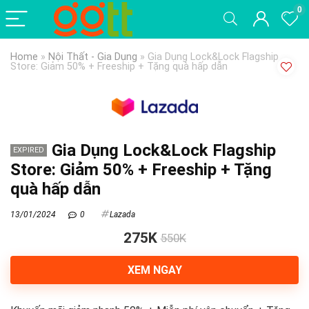
0
Home
»
Nội Thất - Gia Dụng
»
Gia Dụng Lock&Lock Flagship
Store: Giảm 50% + Freeship + Tặng quà hấp dẫn
Gia Dụng Lock&Lock Flagship
EXPIRED
Store: Giảm 50% + Freeship + Tặng
quà hấp dẫn
13/01/2024
0
Lazada
275K
550K
XEM NGAY