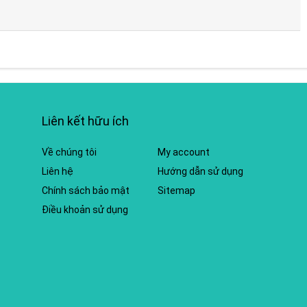
Liên kết hữu ích
Về chúng tôi
My account
Liên hệ
Hướng dẫn sử dụng
Chính sách bảo mật
Sitemap
Điều khoản sử dụng