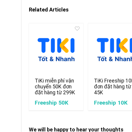
Related Articles
TiKi miễn phí vận
TiKi Freeship 1
chuyển 50K đơn
đơn đặt hàng từ
đặt hàng từ 299K
45K
Freeship 50K
Freeship 10K
We will be happy to hear your thoughts