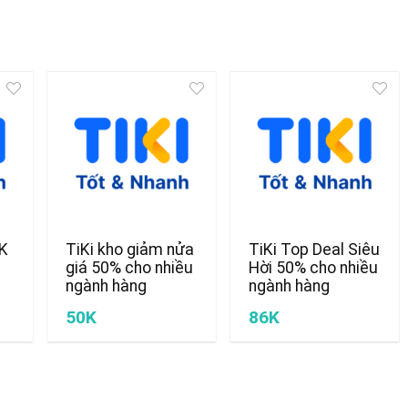
0K
TiKi kho giảm nửa
TiKi Top Deal Siêu
giá 50% cho nhiều
Hời 50% cho nhiều
ngành hàng
ngành hàng
50K
86K