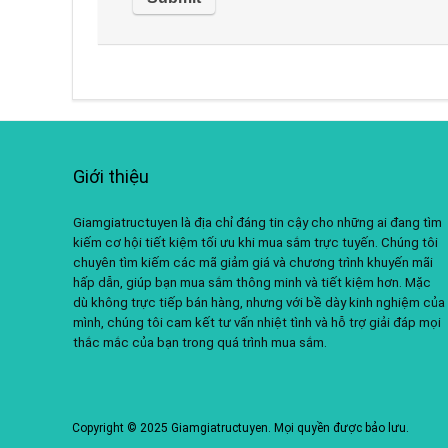
Giới thiệu
Giamgiatructuyen là địa chỉ đáng tin cậy cho những ai đang tìm
kiếm cơ hội tiết kiệm tối ưu khi mua sắm trực tuyến. Chúng tôi
chuyên tìm kiếm các mã giảm giá và chương trình khuyến mãi
hấp dẫn, giúp bạn mua sắm thông minh và tiết kiệm hơn. Mặc
dù không trực tiếp bán hàng, nhưng với bề dày kinh nghiệm của
mình, chúng tôi cam kết tư vấn nhiệt tình và hỗ trợ giải đáp mọi
thắc mắc của bạn trong quá trình mua sắm.
Copyright © 2025 Giamgiatructuyen. Mọi quyền được bảo lưu.