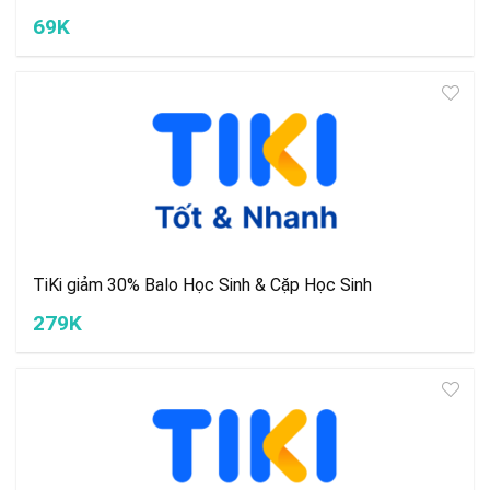
69K
TiKi giảm 30% Balo Học Sinh & Cặp Học Sinh
279K