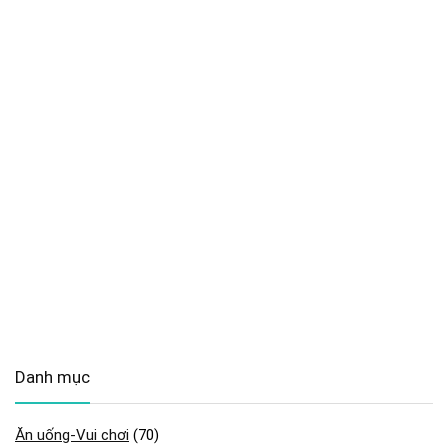
Danh mục
Ăn uống-Vui chơi
(70)