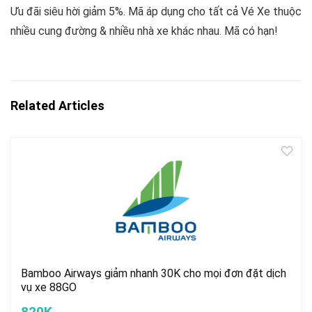
Ưu đãi siêu hời giảm 5%. Mã áp dụng cho tất cả Vé Xe thuộc
nhiều cung đường & nhiều nhà xe khác nhau. Mã có hạn!
Related Articles
Bamboo Airways giảm nhanh 30K cho mọi đơn đặt dịch
vụ xe 88GO
820K