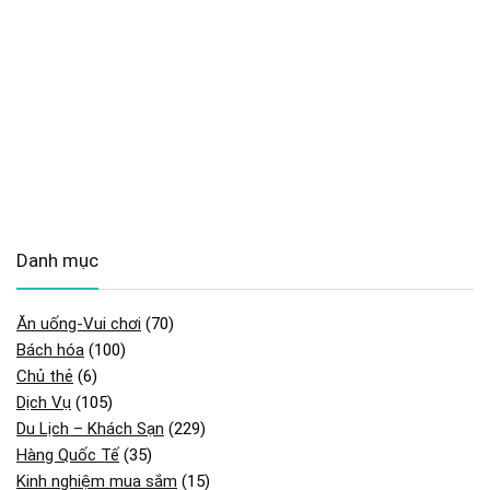
Danh mục
Ăn uống-Vui chơi
(70)
Bách hóa
(100)
Chủ thẻ
(6)
Dịch Vụ
(105)
Du Lịch – Khách Sạn
(229)
Hàng Quốc Tế
(35)
Kinh nghiệm mua sắm
(15)