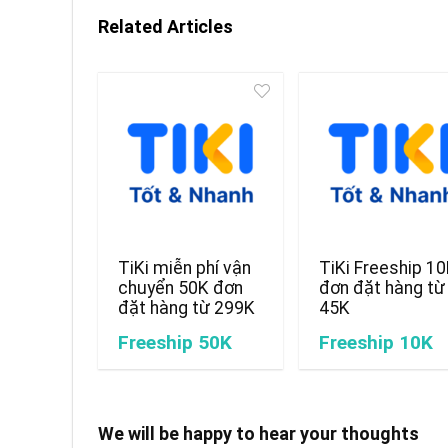
Related Articles
TiKi miễn phí vận
TiKi Freeship 1
chuyển 50K đơn
đơn đặt hàng từ
đặt hàng từ 299K
45K
Freeship 50K
Freeship 10K
We will be happy to hear your thoughts