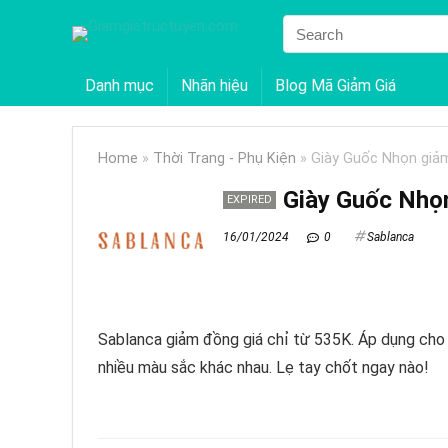
Danh mục
Nhãn hiệu
Blog Mã Giảm Giá
Home
»
Thời Trang - Phụ Kiện
»
Giày Guốc Nhọn giả
Giày Guốc Nhọ
EXPIRED
16/01/2024
0
Sablanca
Sablanca giảm đồng giá chỉ từ 535K. Áp dụng cho
nhiều màu sắc khác nhau. Lẹ tay chốt ngay nào!