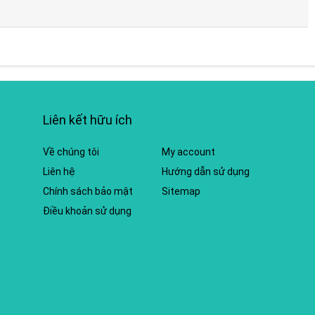
Liên kết hữu ích
Về chúng tôi
My account
Liên hệ
Hướng dẫn sử dụng
Chính sách bảo mật
Sitemap
Điều khoản sử dụng