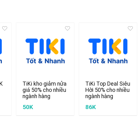
0K
TiKi kho giảm nửa
TiKi Top Deal Siêu
giá 50% cho nhiều
Hời 50% cho nhiều
ngành hàng
ngành hàng
50K
86K