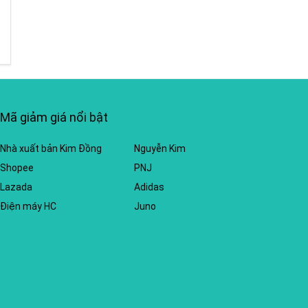
Mã giảm giá nổi bật
Nhà xuất bản Kim Đồng
Nguyễn Kim
Shopee
PNJ
Lazada
Adidas
Điện máy HC
Juno