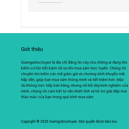
Giới thiệu
Giamgiatructuyen là địa chỉ đáng tin cậy cho những ai đang tìm
kiếm cơ hội tiết kiệm tối ưu khi mua sắm trực tuyến. Chúng tôi
chuyên tìm kiếm các mã giảm giá và chương trình khuyến mãi
hấp dẫn, giúp bạn mua sắm thông minh và tiết kiệm hơn. Mặc
dù không trực tiếp bán hàng, nhưng với bề dày kinh nghiệm của
mình, chúng tôi cam kết tư vấn nhiệt tình và hỗ trợ giải đáp mọi
thắc mắc của bạn trong quá trình mua sắm.
Copyright © 2025 Giamgiatructuyen. Mọi quyền được bảo lưu.