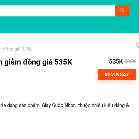
m đồng giá 535K
n giảm đồng giá 535K
535K
800K
XEM NGAY
 đa dạng sản phẩm, Giày Guốc Nhọn, thuộc nhiều kiểu dáng &