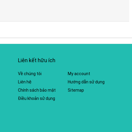
Liên kết hữu ích
Về chúng tôi
My account
Liên hệ
Hướng dẫn sử dụng
Chính sách bảo mật
Sitemap
Điều khoản sử dụng