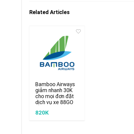
Related Articles
Bamboo Airways
giảm nhanh 30K
cho mọi đơn đặt
dịch vụ xe 88GO
820K