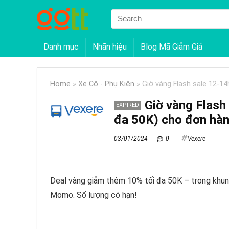
Danh mục
Nhãn hiệu
Blog Mã Giảm Giá
Home
»
Xe Cộ - Phụ Kiện
»
Giờ vàng Flash sale 12-1
Giờ vàng Flash
EXPIRED
đa 50K) cho đơn hàn
03/01/2024
0
Vexere
Deal vàng giảm thêm 10% tối đa 50K – trong khung
Momo. Số lượng có hạn!