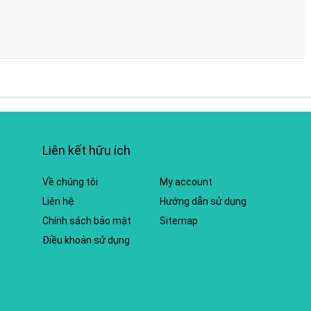
Liên kết hữu ích
Về chúng tôi
My account
Liên hệ
Hướng dẫn sử dụng
Chính sách bảo mật
Sitemap
Điều khoản sử dụng