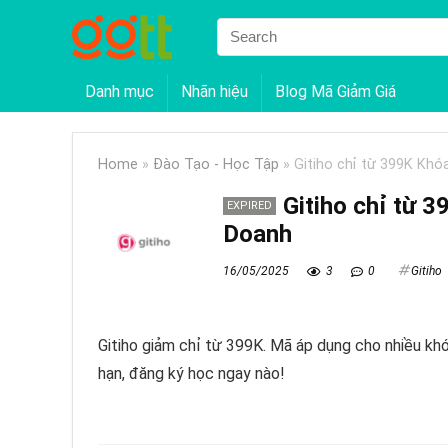
Danh mục
Nhãn hiệu
Blog Mã Giảm Giá
Home
»
Đào Tạo - Học Tập
»
Gitiho chỉ từ 399K Khó
Gitiho chỉ từ 
EXPIRED
Doanh
16/05/2025
3
0
Gitiho
Gitiho giảm chỉ từ 399K. Mã áp dụng cho nhiều kh
hạn, đăng ký học ngay nào!