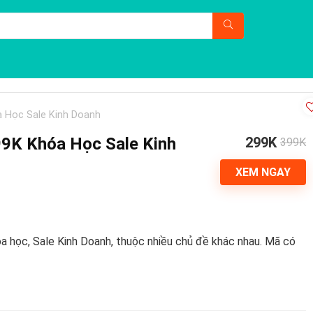
a Học Sale Kinh Doanh
399K Khóa Học Sale Kinh
299K
399K
XEM NGAY
óa học, Sale Kinh Doanh, thuộc nhiều chủ đề khác nhau. Mã có