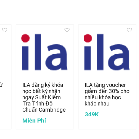
từ
ILA đăng ký khóa
ILA tặng voucher
học bất kỳ nhận
giảm đến 30% cho
ngay Suất Kiểm
nhiều khóa học
g
Tra Trình Độ
khác nhau
Chuẩn Cambridge
349K
Miễn Phí