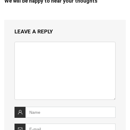
We will be happy to hear your thoughts
LEAVE A REPLY