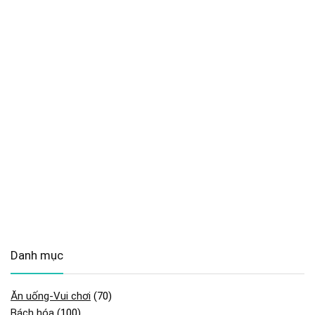
Danh mục
Ăn uống-Vui chơi
(70)
Bách hóa
(100)