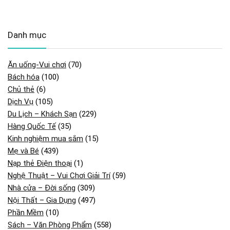
Danh mục
Ăn uống-Vui chơi
(70)
Bách hóa
(100)
Chủ thẻ
(6)
Dịch Vụ
(105)
Du Lịch – Khách Sạn
(229)
Hàng Quốc Tế
(35)
Kinh nghiệm mua sắm
(15)
Mẹ và Bé
(439)
Nạp thẻ Điện thoại
(1)
Nghệ Thuật – Vui Chơi Giải Trí
(59)
Nhà cửa – Đời sống
(309)
Nội Thất – Gia Dụng
(497)
Phần Mềm
(10)
Sách – Văn Phòng Phẩm
(558)