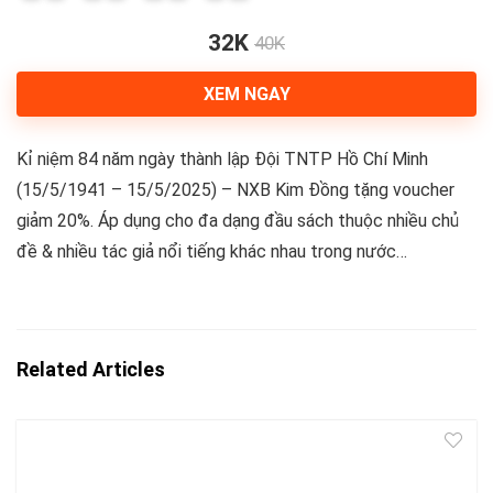
0
3
4
32K
40K
XEM NGAY
Kỉ niệm 84 năm ngày thành lập Đội TNTP Hồ Chí Minh
(15/5/1941 – 15/5/2025) – NXB Kim Đồng tặng voucher
giảm 20%. Áp dụng cho đa dạng đầu sách thuộc nhiều chủ
đề & nhiều tác giả nổi tiếng khác nhau trong nước…
Related Articles