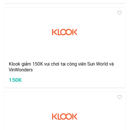
Klook giảm 150K vui chơi tại công viên Sun World và
VinWonders
150K