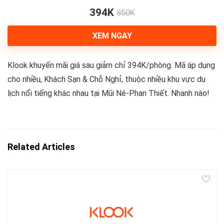
394K
850K
XEM NGAY
Klook khuyến mãi giá sau giảm chỉ 394K/phòng. Mã áp dụng
cho nhiều, Khách Sạn & Chỗ Nghỉ, thuộc nhiều khu vực du
lịch nổi tiếng khác nhau tại Mũi Né-Phan Thiết. Nhanh nào!
Related Articles