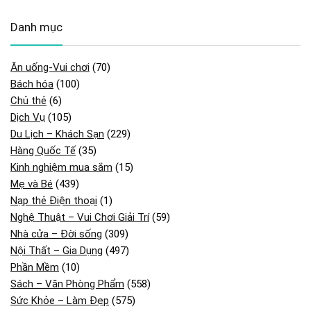
Danh mục
Ăn uống-Vui chơi
(70)
Bách hóa
(100)
Chủ thẻ
(6)
Dịch Vụ
(105)
Du Lịch – Khách Sạn
(229)
Hàng Quốc Tế
(35)
Kinh nghiệm mua sắm
(15)
Mẹ và Bé
(439)
Nạp thẻ Điện thoại
(1)
Nghệ Thuật – Vui Chơi Giải Trí
(59)
Nhà cửa – Đời sống
(309)
Nội Thất – Gia Dụng
(497)
Phần Mềm
(10)
Sách – Văn Phòng Phẩm
(558)
Sức Khỏe – Làm Đẹp
(575)