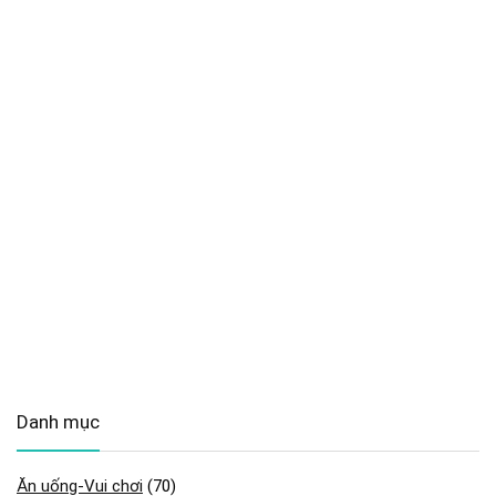
Danh mục
Ăn uống-Vui chơi
(70)