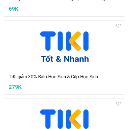
69K
TiKi giảm 30% Balo Học Sinh & Cặp Học Sinh
279K