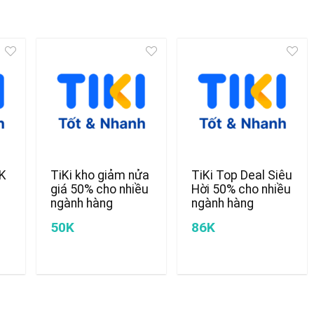
0K
TiKi kho giảm nửa
TiKi Top Deal Siêu
giá 50% cho nhiều
Hời 50% cho nhiều
ngành hàng
ngành hàng
50K
86K