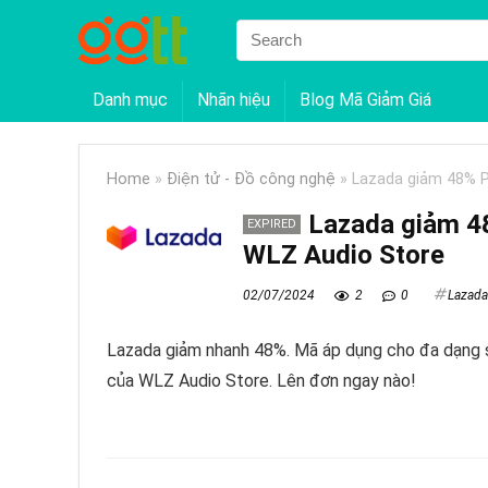
Danh mục
Nhãn hiệu
Blog Mã Giảm Giá
Home
»
Điện tử - Đồ công nghệ
»
Lazada giảm 48% 
Lazada giảm 4
EXPIRED
WLZ Audio Store
02/07/2024
2
0
Lazada
Lazada giảm nhanh 48%. Mã áp dụng cho đa dạng 
của WLZ Audio Store. Lên đơn ngay nào!