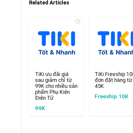
Related Articles
TiKi ưu đãi giá
TiKi Freeship 1
sau giảm chỉ từ
đơn đặt hàng từ
99K cho nhiều sản
45K
phẩm Phụ Kiện
Freeship 10K
Điện Tử
99K