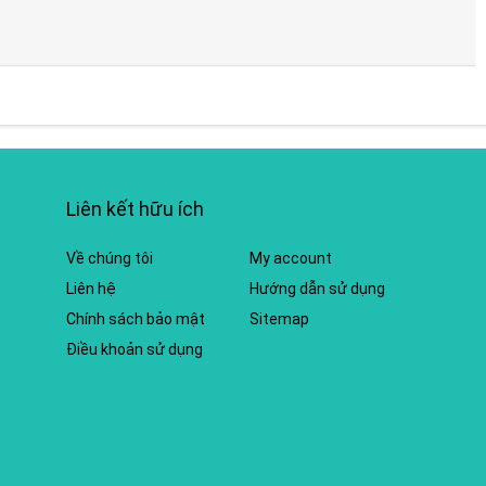
Liên kết hữu ích
Về chúng tôi
My account
Liên hệ
Hướng dẫn sử dụng
Chính sách bảo mật
Sitemap
Điều khoản sử dụng