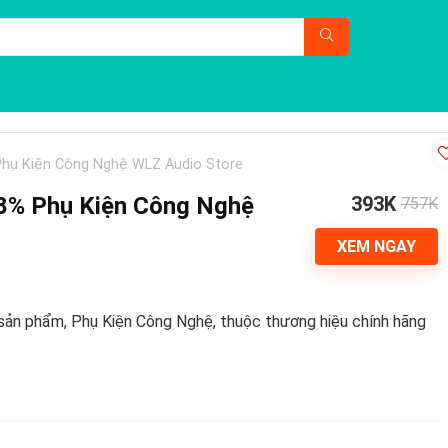
Phụ Kiện Công Nghệ WLZ Audio Store
8% Phụ Kiện Công Nghệ
393K
757K
XEM NGAY
sản phẩm, Phụ Kiện Công Nghệ, thuộc thương hiệu chính hãng