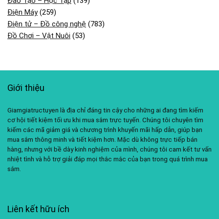
Đào Tạo – Học Tập
(139)
Điện Máy
(259)
Điện tử – Đồ công nghệ
(783)
Đồ Chơi – Vật Nuôi
(53)
Giới thiệu
Giamgiatructuyen là địa chỉ đáng tin cậy cho những ai đang tìm kiếm
cơ hội tiết kiệm tối ưu khi mua sắm trực tuyến. Chúng tôi chuyên tìm
kiếm các mã giảm giá và chương trình khuyến mãi hấp dẫn, giúp bạn
mua sắm thông minh và tiết kiệm hơn. Mặc dù không trực tiếp bán
hàng, nhưng với bề dày kinh nghiệm của mình, chúng tôi cam kết tư vấn
nhiệt tình và hỗ trợ giải đáp mọi thắc mắc của bạn trong quá trình mua
sắm.
Liên kết hữu ích