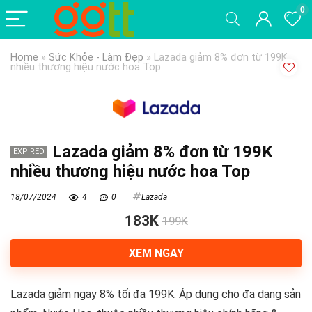
0
Home
»
Sức Khỏe - Làm Đẹp
»
Lazada giảm 8% đơn từ 199K
nhiều thương hiệu nước hoa Top
Lazada giảm 8% đơn từ 199K
EXPIRED
nhiều thương hiệu nước hoa Top
18/07/2024
4
0
Lazada
183K
199K
XEM NGAY
Lazada giảm ngay 8% tối đa 199K. Áp dụng cho đa dạng sản