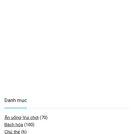
Danh mục
Ăn uống-Vui chơi
(70)
Bách hóa
(100)
Chủ thẻ
(6)