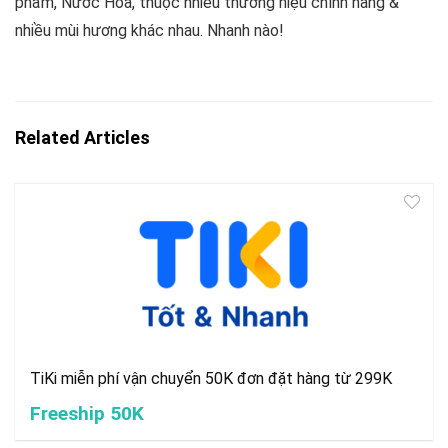
phẩm, Nước Hoa, thuộc nhiều thương hiệu chính hãng &
nhiều mùi hương khác nhau. Nhanh nào!
Related Articles
TiKi miễn phí vận chuyển 50K đơn đặt hàng từ 299K
Freeship 50K