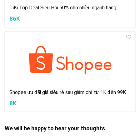
TiKi Top Deal Siêu Hời 50% cho nhiều ngành hàng
86K
Shopee ưu đãi giá siêu rẻ sau giảm chỉ từ 1K đến 99K
8K
We will be happy to hear your thoughts