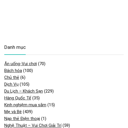
Danh mục
Ăn uống-Vui chơi
(70)
Bách hóa
(100)
Chủ thẻ
(6)
Dịch Vụ
(105)
Du Lịch – Khách Sạn
(229)
Hàng Quốc Tế
(35)
Kinh nghiệm mua sắm
(15)
Mẹ và Bé
(439)
Nạp thẻ Điện thoại
(1)
Nghệ Thuật – Vui Chơi Giải Trí
(59)