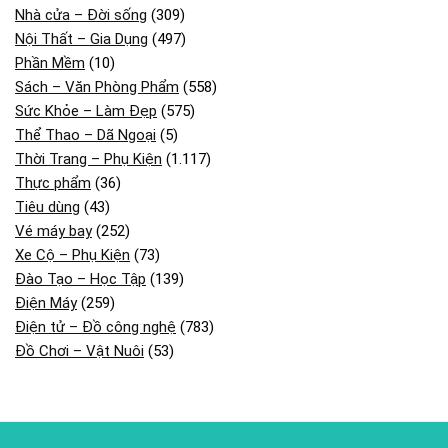
Nhà cửa – Đời sống
(309)
Nội Thất – Gia Dụng
(497)
Phần Mềm
(10)
Sách – Văn Phòng Phẩm
(558)
Sức Khỏe – Làm Đẹp
(575)
Thể Thao – Dã Ngoại
(5)
Thời Trang – Phụ Kiện
(1.117)
Thực phẩm
(36)
Tiêu dùng
(43)
Vé máy bay
(252)
Xe Cộ – Phụ Kiện
(73)
Đào Tạo – Học Tập
(139)
Điện Máy
(259)
Điện tử – Đồ công nghệ
(783)
Đồ Chơi – Vật Nuôi
(53)