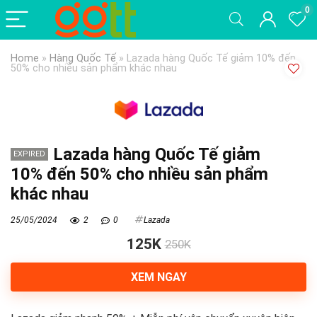
0
Home
»
Hàng Quốc Tế
»
Lazada hàng Quốc Tế giảm 10% đến
50% cho nhiều sản phẩm khác nhau
Lazada hàng Quốc Tế giảm
EXPIRED
10% đến 50% cho nhiều sản phẩm
khác nhau
25/05/2024
2
0
Lazada
125K
250K
XEM NGAY