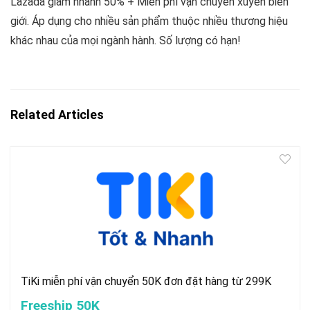
Lazada giảm nhanh 50% + Miễn phí vận chuyển xuyên biên
giới. Áp dụng cho nhiều sản phẩm thuộc nhiều thương hiệu
khác nhau của mọi ngành hành. Số lượng có hạn!
Related Articles
TiKi miễn phí vận chuyển 50K đơn đặt hàng từ 299K
Freeship 50K